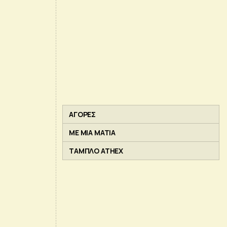
ΑΓΟΡΕΣ
ΜΕ ΜΙΑ ΜΑΤΙΑ
ΤΑΜΠΛΟ ATHEX