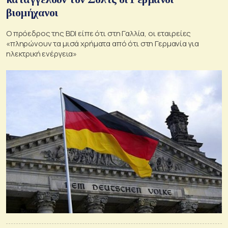
βιομήχανοι
Ο πρόεδρος της BDI είπε ότι στη Γαλλία, οι εταιρείες
«πληρώνουν τα μισά χρήματα από ότι στη Γερμανία για
ηλεκτρική ενέργεια»