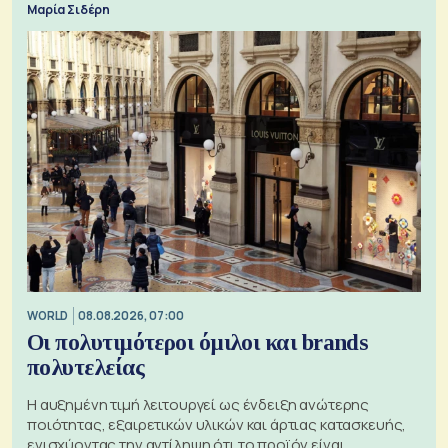
Μαρία Σιδέρη
WORLD
08.08.2026, 07:00
Οι πολυτιμότεροι όμιλοι και brands
πολυτελείας
Η αυξημένη τιμή λειτουργεί ως ένδειξη ανώτερης
ποιότητας, εξαιρετικών υλικών και άρτιας κατασκευής,
ενισχύοντας την αντίληψη ότι το προϊόν είναι