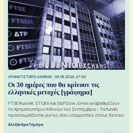
XΡΗΜΑΤΙΣΤΗΡΙΟ ΑΘΗΝΩΝ
08.08.2026, 07:00
Οι 30 ημέρες που θα κρίνουν τις
ελληνικές μετοχές [γράφημα]
FTSE Russell, STOXX και S&P Dow Jones αναβαθμίζουν
το Χρηματιστήριο Αθηνών τον Σεπτέμβριο - Τα funds
προετοιμάζονται για τις νέες ισορροπίες στους δείκτες
Αλεξάνδρα Τόμπρα