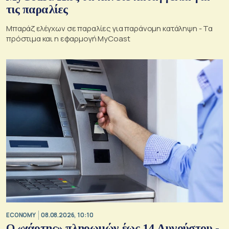
τις παραλίες
Μπαράζ ελέγχων σε παραλίες για παράνομη κατάληψη - Τα
πρόστιμα και η εφαρμογή MyCoast
ECONOMY
08.08.2026, 10:10
Ο «χάρτης» πληρωμών έως 14 Αυγούστου -