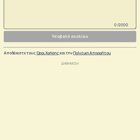
0 /2000
Υποβολή σχολίου
Αποδέχεστε τους
Όροι Χρήσης
και την
Πολιτικη Απορρήτου