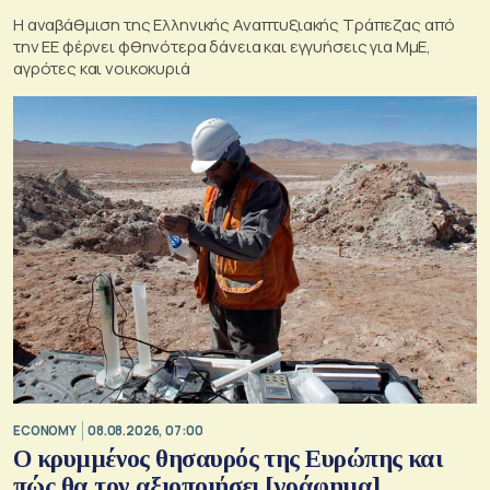
Η αναβάθμιση της Ελληνικής Αναπτυξιακής Τράπεζας από
την ΕΕ φέρνει φθηνότερα δάνεια και εγγυήσεις για ΜμΕ,
αγρότες και νοικοκυριά
ECONOMY
08.08.2026, 07:00
Ο κρυμμένος θησαυρός της Ευρώπης και
πώς θα τον αξιοποιήσει [γράφημα]