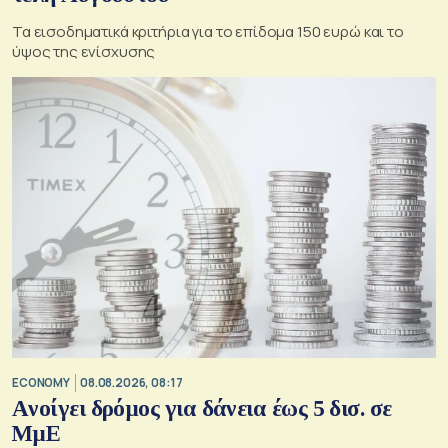
Τα εισοδηματικά κριτήρια για το επίδομα 150 ευρώ και το
ύψος της ενίσχυσης
ECONOMY
08.08.2026, 08:17
Aνοίγει δρόμος για δάνεια έως 5 δισ. σε
ΜμΕ