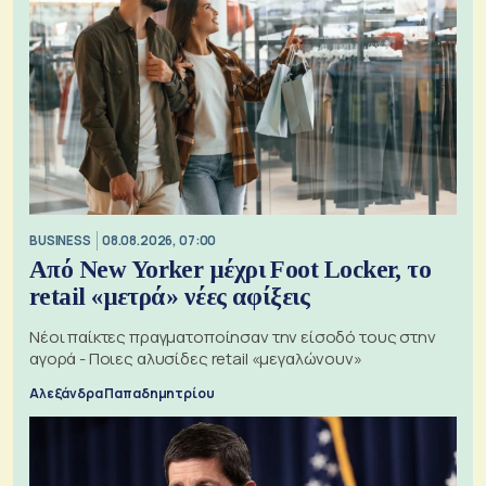
BUSINESS
08.08.2026, 07:00
Από New Yorker μέχρι Foot Locker, το
retail «μετρά» νέες αφίξεις
Νέοι παίκτες πραγματοποίησαν την είσοδό τους στην
αγορά - Ποιες αλυσίδες retail «μεγαλώνουν»
Αλεξάνδρα Παπαδημητρίου