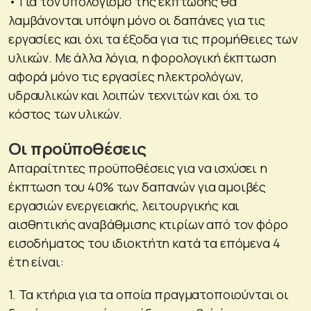
• Για τον υπολογισμό της έκπτωσης θα
λαμβάνονται υπόψη μόνο οι δαπάνες για τις
εργασίες και όχι τα έξοδα για τις προμήθειες των
υλικών. Με άλλα λόγια, η φορολογική έκπτωση
αφορά μόνο τις εργασίες ηλεκτρολόγων,
υδραυλικών και λοιπών τεχνιτών και όχι το
κόστος των υλικών.
Οι προϋποθέσεις
Απαραίτητες προϋποθέσεις για να ισχύσει η
έκπτωση του 40% των δαπανών για αμοιβές
εργασιών ενεργειακής, λειτουργικής και
αισθητικής αναβάθμισης κτιρίων από τον φόρο
εισοδήματος του ιδιοκτήτη κατά τα επόμενα 4
έτη είναι:
1. Τα κτήρια για τα οποία πραγματοποιούνται οι