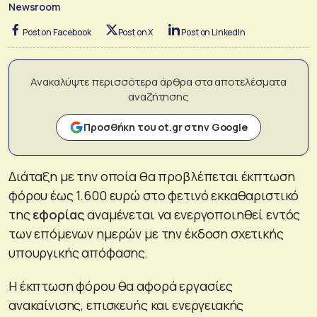
Newsroom
Post on Facebook
Post on X
Post on LinkedIn
Ανακαλύψτε περισσότερα άρθρα στα αποτελέσματα
αναζήτησης
Προσθήκη του ot.gr στην Google
Διάταξη με την οποία θα προβλέπεται έκπτωση
φόρου έως 1.600 ευρώ στο φετινό εκκαθαριστικό
της
εφορίας
αναμένεται να ενεργοποιηθεί εντός
των επόμενων ημερών με την έκδοση σχετικής
υπουργικής απόφασης.
Η έκπτωση φόρου θα αφορά εργασίες
ανακαίνισης, επισκευής και ενεργειακής