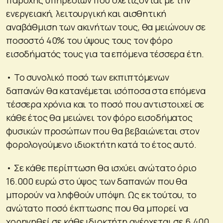
ενεργειακή, λειτουργική και αισθητική
αναβάθμιση των ακινήτων τους, θα μειώνουν σε
ποσοστό 40% του ύψους τους τον φόρο
εισοδήματός τους για τα επόμενα τέσσερα έτη.
• Το συνολικό ποσό των εκπιπτόμενων
δαπανών θα κατανέμεται ισόποσα στα επόμενα
τέσσερα χρόνια και το ποσό που αντιστοιχεί σε
κάθε έτος θα μειώνει τον φόρο εισοδήματος
φυσικών προσώπων που θα βεβαιώνεται στον
φορολογούμενο ιδιοκτήτη κατά το έτος αυτό.
• Σε κάθε περίπτωση θα ισχύει ανώτατο όριο
16.000 ευρώ στο ύψος των δαπανών που θα
μπορούν να ληφθούν υπόψη. Ως εκ τούτου, το
ανώτατο ποσό έκπτωσης που θα μπορεί να
χορηγηθεί σε κάθε ιδιοκτήτη ανέρχεται σε 6.400