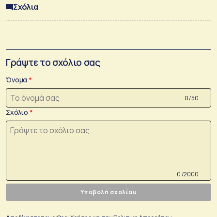
Σχόλια
Γράψτε το σχόλιο σας
Όνομα
0 /50
Σχόλιο
0 /2000
Υποβολή σχολίου