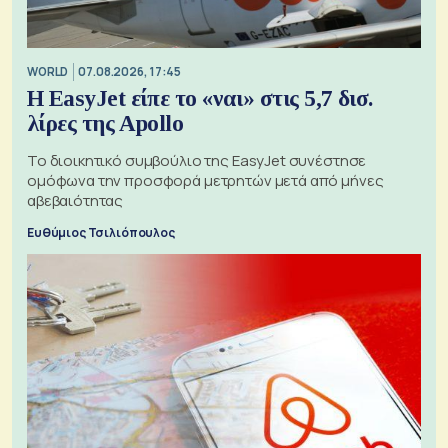
WORLD
07.08.2026, 17:45
Η EasyJet είπε το «ναι» στις 5,7 δισ.
λίρες της Apollo
Το διοικητικό συμβούλιο της EasyJet συνέστησε
ομόφωνα την προσφορά μετρητών μετά από μήνες
αβεβαιότητας
Ευθύμιος Τσιλιόπουλος