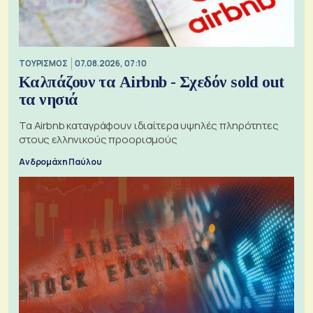
ΤΟΥΡΙΣΜΟΣ
07.08.2026, 07:10
Καλπάζουν τα Airbnb - Σχεδόν sold out
τα νησιά
Τα Airbnb καταγράφουν ιδιαίτερα υψηλές πληρότητες
στους ελληνικούς προορισμούς
Ανδρομάχη Παύλου