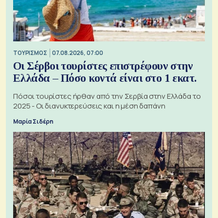
ΤΟΥΡΙΣΜΟΣ
07.08.2026, 07:00
Οι Σέρβοι τουρίστες επιστρέφουν στην
Ελλάδα – Πόσο κοντά είναι στο 1 εκατ.
Πόσοι τουρίστες ήρθαν από την Σερβία στην Ελλάδα το
2025 - Οι διανυκτερεύσεις και η μέση δαπάνη
Μαρία Σιδέρη