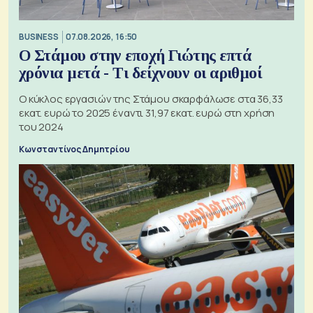
BUSINESS
07.08.2026, 16:50
Ο Στάμου στην εποχή Γιώτης επτά
χρόνια μετά - Τι δείχνουν οι αριθμοί
Ο κύκλος εργασιών της Στάμου σκαρφάλωσε στα 36,33
εκατ. ευρώ το 2025 έναντι 31,97 εκατ. ευρώ στη χρήση
του 2024
Κωνσταντίνος Δημητρίου