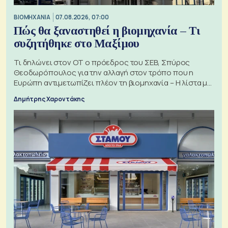
ΒΙΟΜΗΧΑΝΙΑ
07.08.2026, 07:00
Πώς θα ξαναστηθεί η βιομηχανία – Τι
συζητήθηκε στο Μαξίμου
Τι δηλώνει στον ΟΤ ο πρόεδρος του ΣΕΒ, Σπύρος
Θεοδωρόπουλος για την αλλαγή στον τρόπο που η
Ευρώπη αντιμετωπίζει πλέον τη βιομηχανία – Η λίστα με
τα 74 αιτήματα
Δημήτρης Χαροντάκης