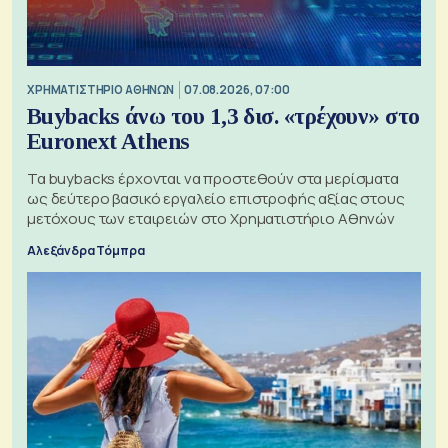
XΡΗΜΑΤΙΣΤΗΡΙΟ ΑΘΗΝΩΝ
07.08.2026, 07:00
Buybacks άνω του 1,3 δισ. «τρέχουν» στο
Euronext Athens
Τα buybacks έρχονται να προστεθούν στα μερίσματα
ως δεύτερο βασικό εργαλείο επιστροφής αξίας στους
μετόχους των εταιρειών στο Χρηματιστήριο Αθηνών
Αλεξάνδρα Τόμπρα