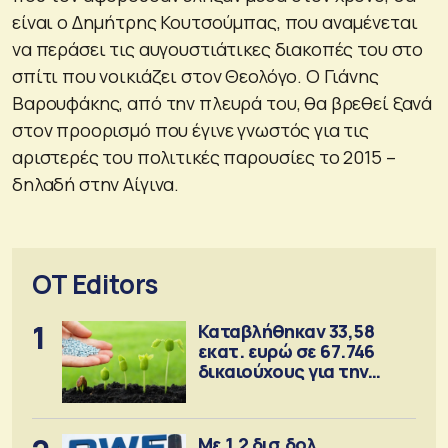
είναι ο Δημήτρης Κουτσούμπας, που αναμένεται
να περάσει τις αυγουστιάτικες διακοπές του στο
σπίτι που νοικιάζει στον Θεολόγο. Ο Γιάνης
Βαρουφάκης, από την πλευρά του, θα βρεθεί ξανά
στον προορισμό που έγινε γνωστός για τις
αριστερές του πολιτικές παρουσίες το 2015 –
δηλαδή στην Αίγινα.
OT Editors
1
Καταβλήθηκαν 33,58
εκατ. ευρώ σε 67.746
δικαιούχους για την
αγορά λιπασμάτων
Με 1,2 δισ.δολ.