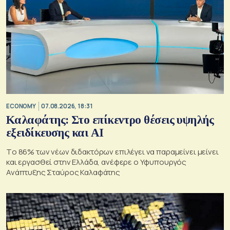
ECONOMY
07.08.2026, 18:31
Καλαφάτης: Στο επίκεντρο θέσεις υψηλής
εξειδίκευσης και AI
Tο 86% των νέων διδακτόρων επιλέγει να παραμείνει μείνει
και εργασθεί στην Ελλάδα, ανέφερε ο Υφυπουργός
Ανάπτυξης Σταύρος Καλαφάτης