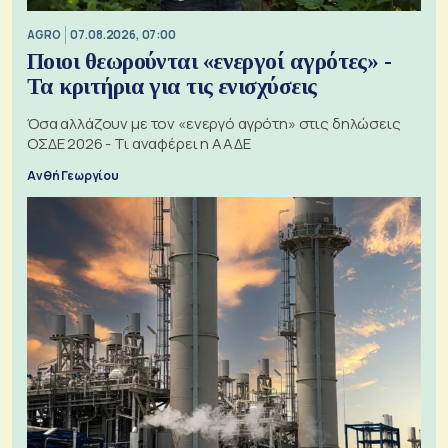
AGRO
07.08.2026, 07:00
Ποιοι θεωρούνται «ενεργοί αγρότες» -
Τα κριτήρια για τις ενισχύσεις
Όσα αλλάζουν με τον «ενεργό αγρότη» στις δηλώσεις
ΟΣΔΕ 2026 - Τι αναφέρει η ΑΑΔΕ
Ανθή Γεωργίου