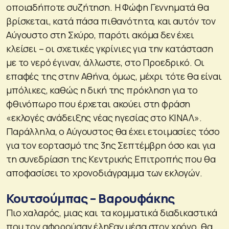
οποιαδήποτε συζήτηση. Η Φώφη Γεννηματά θα
βρίσκεται, κατά πάσα πιθανότητα, και αυτόν τον
Αύγουστο στη Σκύρο, παρότι ακόμα δεν έχει
κλείσει – οι σχετικές γκρίνιες για την κατάσταση
με το νερό έγιναν, άλλωστε, στο Προεδρικό. Οι
επαφές της στην Αθήνα, όμως, μέχρι τότε θα είναι
μπόλικες, καθώς η δική της πρόκληση για το
φθινόπωρο που έρχεται ακούει στη φράση
«εκλογές ανάδειξης νέας ηγεσίας στο ΚΙΝΑΛ».
Παράλληλα, ο Αύγουστος θα έχει ετοιμασίες τόσο
για τον εορτασμό της 3ης Σεπτέμβρη όσο και για
τη συνεδρίαση της Κεντρικής Επιτροπής που θα
αποφασίσει το χρονοδιάγραμμα των εκλογών.
Κουτσούμπας – Βαρουφάκης
Πιο χαλαρός, μιας και τα κομματικά διαδικαστικά
που τον αφορούσαν έληξαν μέσα στον χρόνο, θα