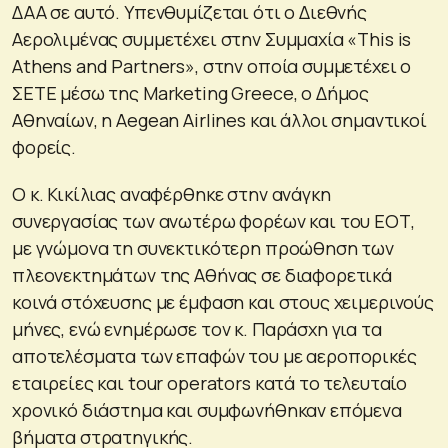
ΔΑΑ σε αυτό. Υπενθυμίζεται ότι ο Διεθνής
Αερολιμένας συμμετέχει στην Συμμαχία «Τhis is
Athens and Partners», στην οποία συμμετέχει ο
ΣΕΤΕ μέσω της Marketing Greece, o Δήμος
Αθηναίων, η Aegean Airlines και άλλοι σημαντικοί
φορείς.
Ο κ. Κικίλιας αναφέρθηκε στην ανάγκη
συνεργασίας των ανωτέρω φορέων και του ΕΟΤ,
με γνώμονα τη συνεκτικότερη προώθηση των
πλεονεκτημάτων της Αθήνας σε διαφορετικά
κοινά στόχευσης με έμφαση και στους χειμερινούς
μήνες, ενώ ενημέρωσε τον κ. Παράσχη για τα
αποτελέσματα των επαφών του με αεροπορικές
εταιρείες και tour operators κατά το τελευταίο
χρονικό διάστημα και συμφωνήθηκαν επόμενα
βήματα στρατηγικής.