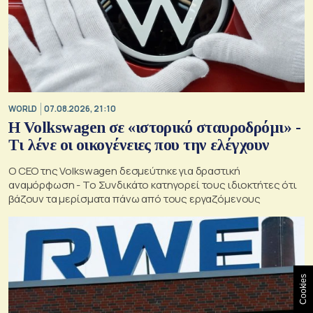
WORLD
07.08.2026, 21:10
Η Volkswagen σε «ιστορικό σταυροδρόμι» -
Τι λένε οι οικογένειες που την ελέγχουν
Ο CEO της Volkswagen δεσμεύτηκε για δραστική
αναμόρφωση - Το Συνδικάτο κατηγορεί τους ιδιοκτήτες ότι
βάζουν τα μερίσματα πάνω από τους εργαζόμενους
Cookies