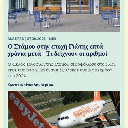
BUSINESS
07.08.2026, 16:50
Ο Στάμου στην εποχή Γιώτης επτά
χρόνια μετά - Τι δείχνουν οι αριθμοί
Ο κύκλος εργασιών της Στάμου σκαρφάλωσε στα 36,33
εκατ. ευρώ το 2025 έναντι 31,97 εκατ. ευρώ στη χρήση
του 2024
Κωνσταντίνος Δημητρίου