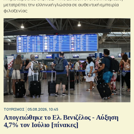
μετατρέπει την ελληνική γλώσσα σε αυθεντική εμπειρία
φιλοξενίας
ΤΟΥΡΙΣΜΟΣ
05.08.2026, 10:45
Απογειώθηκε το Ελ. Βενιζέλος - Αύξηση
4,7% τον Ιούλιο [πίνακες]