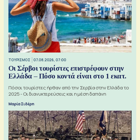
ΤΟΥΡΙΣΜΟΣ
07.08.2026, 07:00
Οι Σέρβοι τουρίστες επιστρέφουν στην
Ελλάδα – Πόσο κοντά είναι στο 1 εκατ.
Πόσοι τουρίστες ήρθαν από την Σερβία στην Ελλάδα το
2025 - Οι διανυκτερεύσεις και η μέση δαπάνη
Μαρία Σιδέρη