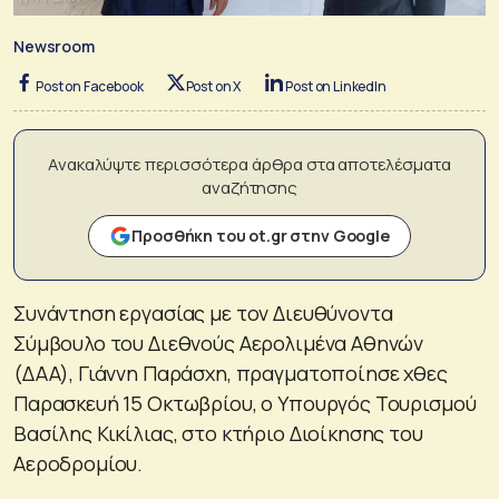
Newsroom
Post on Facebook
Post on X
Post on LinkedIn
Ανακαλύψτε περισσότερα άρθρα στα αποτελέσματα
αναζήτησης
Προσθήκη του ot.gr στην Google
Συνάντηση εργασίας με τον Διευθύνοντα
Σύμβουλο του Διεθνούς Αερολιμένα Αθηνών
(ΔΑΑ), Γιάννη Παράσχη, πραγματοποίησε χθες
Παρασκευή 15 Οκτωβρίου, ο Υπουργός Τουρισμού
Βασίλης Κικίλιας, στο κτήριο Διοίκησης του
Αεροδρομίου.