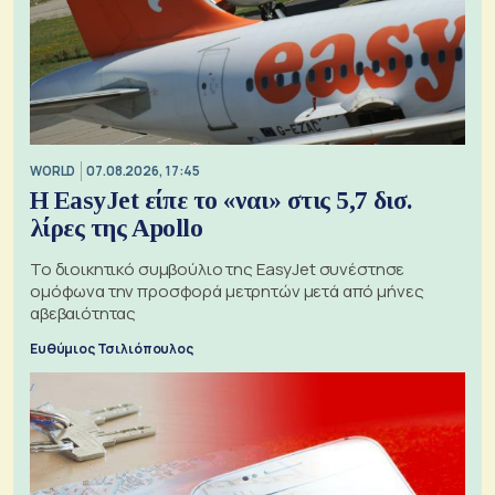
WORLD
07.08.2026, 17:45
Η EasyJet είπε το «ναι» στις 5,7 δισ.
λίρες της Apollo
Το διοικητικό συμβούλιο της EasyJet συνέστησε
ομόφωνα την προσφορά μετρητών μετά από μήνες
αβεβαιότητας
Ευθύμιος Τσιλιόπουλος