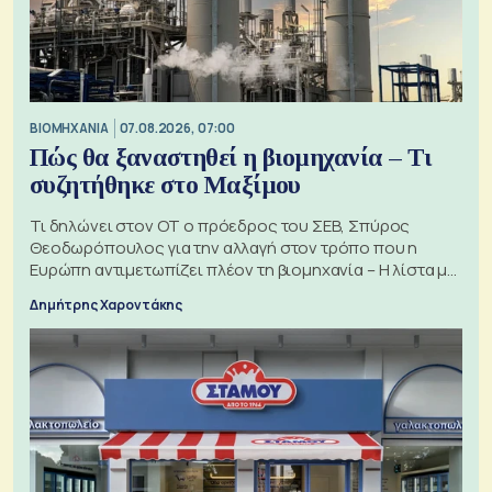
ΒΙΟΜΗΧΑΝΙΑ
07.08.2026, 07:00
Πώς θα ξαναστηθεί η βιομηχανία – Τι
συζητήθηκε στο Μαξίμου
Τι δηλώνει στον ΟΤ ο πρόεδρος του ΣΕΒ, Σπύρος
Θεοδωρόπουλος για την αλλαγή στον τρόπο που η
Ευρώπη αντιμετωπίζει πλέον τη βιομηχανία – Η λίστα με
τα 74 αιτήματα
Δημήτρης Χαροντάκης