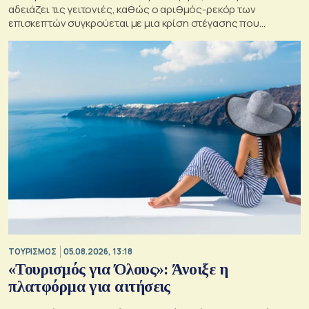
αδειάζει τις γειτονιές, καθώς ο αριθμός-ρεκόρ των
επισκεπτών συγκρούεται με μια κρίση στέγασης που
οξύνεται
ΤΟΥΡΙΣΜΟΣ
05.08.2026, 13:18
«Τουρισμός για Όλους»: Άνοιξε η
πλατφόρμα για αιτήσεις