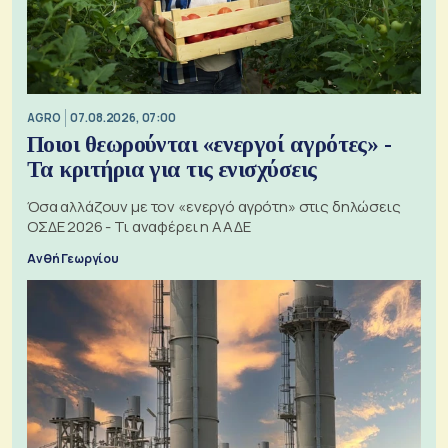
AGRO
07.08.2026, 07:00
Ποιοι θεωρούνται «ενεργοί αγρότες» -
Τα κριτήρια για τις ενισχύσεις
Όσα αλλάζουν με τον «ενεργό αγρότη» στις δηλώσεις
ΟΣΔΕ 2026 - Τι αναφέρει η ΑΑΔΕ
Ανθή Γεωργίου