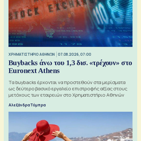
XΡΗΜΑΤΙΣΤΗΡΙΟ ΑΘΗΝΩΝ
07.08.2026, 07:00
Buybacks άνω του 1,3 δισ. «τρέχουν» στο
Euronext Athens
Τα buybacks έρχονται να προστεθούν στα μερίσματα
ως δεύτερο βασικό εργαλείο επιστροφής αξίας στους
μετόχους των εταιρειών στο Χρηματιστήριο Αθηνών
Αλεξάνδρα Τόμπρα