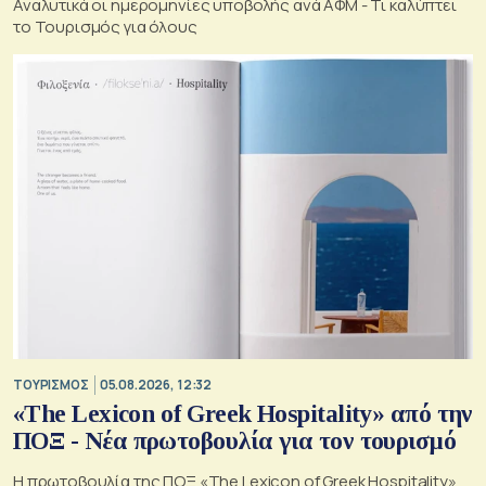
Αναλυτικά οι ημερομηνίες υποβολής ανά ΑΦΜ - Τι καλύπτει
το Τουρισμός για όλους
ΤΟΥΡΙΣΜΟΣ
05.08.2026, 12:32
«The Lexicon of Greek Hospitality» από την
ΠΟΞ - Νέα πρωτοβουλία για τον τουρισμό
Η πρωτοβουλία της ΠΟΞ «The Lexicon of Greek Hospitality»