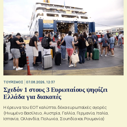
ΤΟΥΡΙΣΜΟΣ
07.08.2026, 12:37
Σχεδόν 1 στους 3 Ευρωπαίους ψηφίζει
Ελλάδα για διακοπές
Η έρευνα του ΕΟΤ καλύπτει δέκα ευρωπαϊκές αγορές
(Ηνωμένο Βασίλειο, Αυστρία, Γαλλία, Γερμανία, Ιταλία,
Ισπανία, Ολλανδία, Πολωνία, Σουηδία και Ρουμανία)