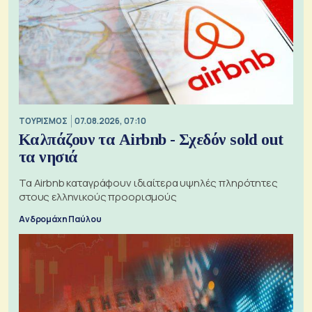
ΤΟΥΡΙΣΜΟΣ
07.08.2026, 07:10
Καλπάζουν τα Airbnb - Σχεδόν sold out
τα νησιά
Τα Airbnb καταγράφουν ιδιαίτερα υψηλές πληρότητες
στους ελληνικούς προορισμούς
Ανδρομάχη Παύλου