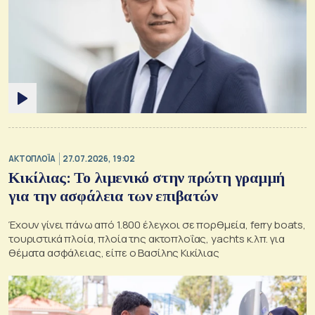
ΑΚΤΟΠΛΟΪΑ
27.07.2026, 19:02
Κικίλιας: Το λιμενικό στην πρώτη γραμμή
για την ασφάλεια των επιβατών
Έχουν γίνει πάνω από 1.800 έλεγχοι σε πορθμεία, ferry boats,
τουριστικά πλοία, πλοία της ακτοπλοΐας, yachts κ.λπ. για
θέματα ασφάλειας, είπε ο Βασίλης Κικίλιας