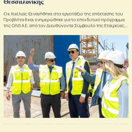
Θεσσαλονίκης
Ο κ. Κικίλιας ξεναγήθηκε στο εργοτάξιο της επέκτασης του
Προβλήτα 6 και ενημερώθηκε για το επενδυτικό πρόγραμμα
της ΟΛΘ Α.Ε. από τον Διευθύνοντα Σύμβουλο της Εταιρείας,
Δρ. Ιωάννη Τσάρα