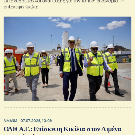
Οι ισχυροί μοχλοί ανάπτυξης για την τοπική οικονομία - Η
επίσκεψη Κικίλια
ΛΙΜΑΝΙΑ
07.07.2026, 10:09
ΟΛΘ Α.Ε.: Επίσκεψη Κικίλια στον Λιμένα