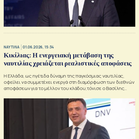
ΝΑΥΤΙΛΙΑ
01.06.2026, 15:34
Κικίλιας: Η ενεργειακή μετάβαση της
ναυτιλίας χρειάζεται ρεαλιστικές αποφάσεις
Η Ελλάδα, ως ηγέτιδα δύναμη της παγκόσμιας ναυτιλίας,
οφείλει να συμμετέχει ενεργά στη διαμόρφωση των διεθνών
αποφάσεων για το μέλλον του κλάδου,τόνισε ο Βασίλης
Κικίλιας