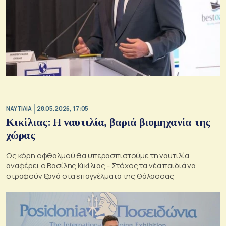
ΝΑΥΤΙΛΙΑ
28.05.2026, 17:05
Κικίλιας: Η ναυτιλία, βαριά βιομηχανία της
χώρας
Ως κόρη οφθαλμού θα υπερασπιστούμε τη ναυτιλία,
αναφέρει ο Βασίλης Κικίλιας - Στόχος τα νέα παιδιά να
στραφούν ξανά στα επαγγέλματα της θάλασσας