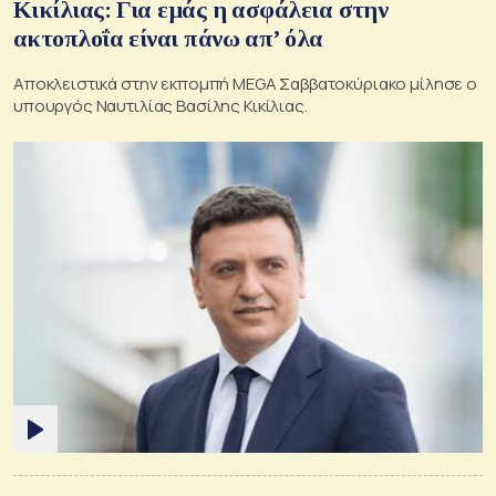
Κικίλιας: Για εμάς η ασφάλεια στην
ακτοπλοΐα είναι πάνω απ’ όλα
Αποκλειστικά στην εκπομπή MEGA Σαββατοκύριακο μίλησε ο
υπουργός Ναυτιλίας Βασίλης Κικίλιας.