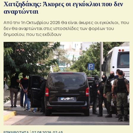
Χατζηδάκης: Άκυρες οι εγκύκλιοι που δεν
αναρτώνται
Από την 1η Οκτωβρίου 2026 θα είναι άκυρες οι εγκύκλιοι, που
δεν θα αναρτώνται στις ιστοσελίδες των φορέων του
δημοσίου, που τις εκδίδουν
ΕΠΙΚΑΙΡΟΤΗΤΑ
07.08.2026, 07:45