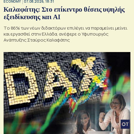
ECONOMY
07.08.2026, 18:31
Καλαφάτης: Στο επίκεντρο θέσεις υψηλής
εξειδίκευσης και AI
Tο 86% των νέων διδακτόρων επιλέγει να παραμείνει μείνει
και εργασθεί στην Ελλάδα, ανέφερε ο Υφυπουργός
Ανάπτυξης Σταύρος Καλαφάτης