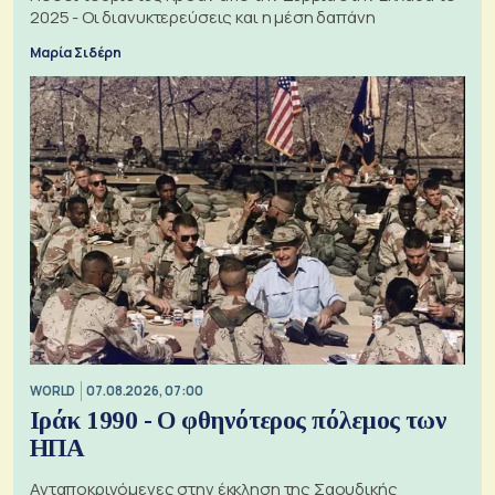
2025 - Οι διανυκτερεύσεις και η μέση δαπάνη
Μαρία Σιδέρη
WORLD
07.08.2026, 07:00
Ιράκ 1990 - Ο φθηνότερος πόλεμος των
ΗΠΑ
Ανταποκρινόμενες στην έκκληση της Σαουδικής