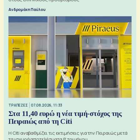
Ανδρομάχη Παύλου
ΤΡΑΠΕΖΕΣ
07.08.2026, 11:33
Στα 11,40 ευρώ η νέα τιμή-στόχος της
Πειραιώς από τη Citi
Η Citi αναβαθμίζει τις εκτιμήσεις για την Πειραιώς μετά
τα ισχυρά αποτελέσματα β' τριμήνου