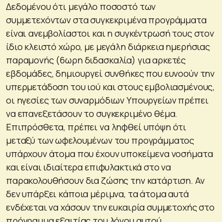
Δεδομένου ότι μεγάλο ποσοστό των
συμμετεχόντων στα συγκεκριμένα προγράμματα
είναι ανεμβολίαστοι και η συγκέντρωσή τους στον
ίδιο κλειστό χώρο, με μεγάλη διάρκεια ημερήσιας
παραμονής (6ωρη διδασκαλία) για αρκετές
εβδομάδες, δημιουργεί συνθήκες που ευνοούν την
υπερμετάδοση του ιού και στους εμβολιασμένους,
οι ηγεσίες των συναρμόδιων Υπουργείων πρέπει
να επανεξετάσουν το συγκεκριμένο θέμα.
Επιπρόσθετα, πρέπει να ληφθεί υπόψη ότι
μεταξύ των ωφελουμένων του προγράμματος
υπάρχουν άτομα που έχουν υποκείμενα νοσήματα
και είναι ιδιαίτερα επιφυλακτικά στο να
παρακολουθήσουν δια ζώσης την κατάρτιση. Αν
δεν υπάρξει κάποια μέριμνα, τα άτομα αυτά
ενδέχεται να χάσουν την ευκαιρία συμμετοχής στο
πρόγραμμα εξαιτίας του λόγου αυτού.