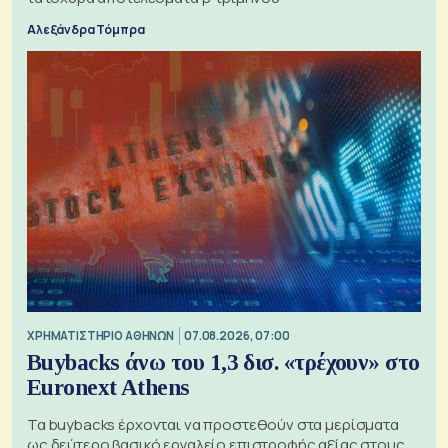
Αλεξάνδρα Τόμπρα
XΡΗΜΑΤΙΣΤΗΡΙΟ ΑΘΗΝΩΝ
07.08.2026, 07:00
Buybacks άνω του 1,3 δισ. «τρέχουν» στο
Euronext Athens
Τα buybacks έρχονται να προστεθούν στα μερίσματα
ως δεύτερο βασικό εργαλείο επιστροφής αξίας στους