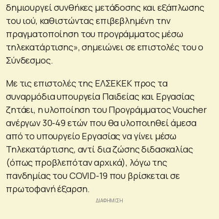
δημιουργεί συνθήκες μετάδοσης και εξάπλωσης
του ιού, καθιστώντας επιβεβλημένη την
πραγματοποίηση του προγράμματος μέσω
τηλεκατάρτισης», σημειώνει σε επιστολές του ο
Σύνδεσμος.
Με τις επιστολές της ΕΛΣΕΚΕΚ προς τα
συναρμόδια υπουργεία Παιδείας και Εργασίας
ζητάει, η υλοποίηση του Προγράμματος Voucher
ανέργων 30-49 ετών που θα υλοποιηθεί άμεσα
από το υπουργείο Εργασίας να γίνει μέσω
Τηλεκατάρτισης, αντί δια ζώσης διδασκαλίας
(όπως προβλεπόταν αρχικά), λόγω της
πανδημίας του COVID-19 που βρίσκεται σε
πρωτοφανή έξαρση.