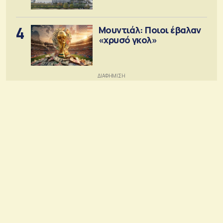
4
Μουντιάλ: Ποιοι έβαλαν
«χρυσό γκολ»