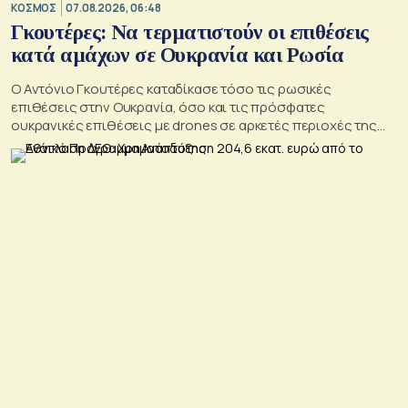
ΚΟΣΜΟΣ
07.08.2026, 06:48
Γκουτέρες: Να τερματιστούν οι επιθέσεις
κατά αμάχων σε Ουκρανία και Ρωσία
Ο Αντόνιο Γκουτέρες καταδίκασε τόσο τις ρωσικές
επιθέσεις στην Ουκρανία, όσο και τις πρόσφατες
ουκρανικές επιθέσεις με drones σε αρκετές περιοχές της
Ρωσίας, οι οποίες προκάλεσαν απώλειες μεταξύ αμάχων και
ζημιές σε μη στρατιωτικές υποδομές.