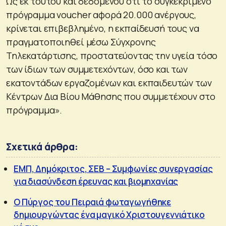
Ως εκ τούτου και δεδομένου ότι το συγκεκριμένο
πρόγραμμα voucher αφορά 20.000 ανέργους,
κρίνεται επιβεβλημένο, η εκπαίδευσή τους να
πραγματοποιηθεί μέσω Σύγχρονης
Τηλεκατάρτισης, προστατεύοντας την υγεία τόσο
των ίδιων των συμμετεχόντων, όσο και των
εκατοντάδων εργαζομένων και εκπαιδευτών των
Κέντρων Δια Βίου Μάθησης που συμμετέχουν στο
πρόγραμμα».
Σχετικά άρθρα:
ΕΜΠ, Δημόκριτος, ΣΕΒ – Συμφωνίες συνεργασίας
για διασύνδεση έρευνας και βιομηχανίας
Ο Πύργος του Πειραιά φωταγωγήθηκε
δημιουργώντας ένα μαγικό Χριστουγεννιάτικο