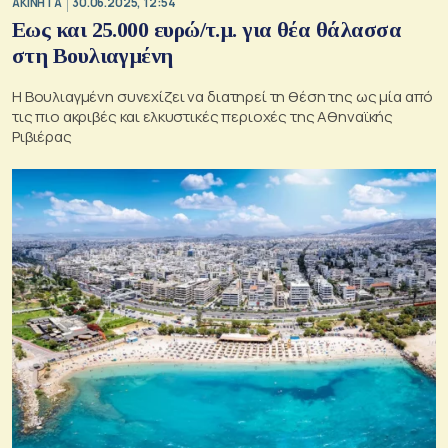
ΑΚΙΝΗΤΑ
30.06.2025, 12:54
Εως και 25.000 ευρώ/τ.μ. για θέα θάλασσα
στη Βουλιαγμένη
Η Βουλιαγμένη συνεχίζει να διατηρεί τη θέση της ως μία από
τις πιο ακριβές και ελκυστικές περιοχές της Αθηναϊκής
Ριβιέρας