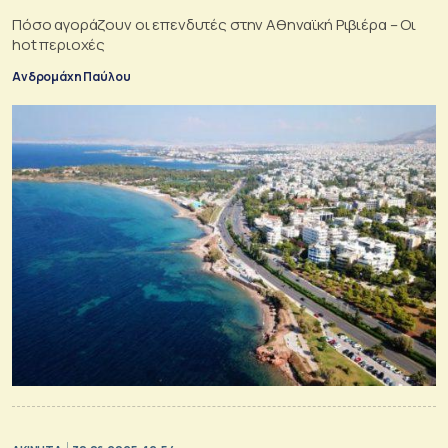
Πόσο αγοράζουν οι επενδυτές στην Αθηναϊκή Ριβιέρα – Οι
hot περιοχές
Ανδρομάχη Παύλου