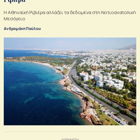
Η Αθηναϊκή Ριβιέρα αλλάζει τα δεδομένα στη Νοτιοανατολική
Μεσόγειο
Ανδρομάχη Παύλου