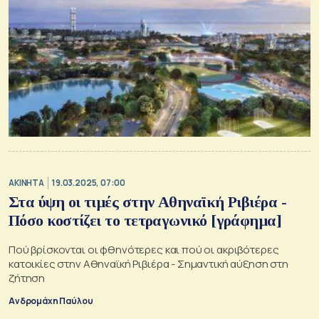
ΑΚΙΝΗΤΑ
19.03.2025, 07:00
Στα ύψη οι τιμές στην Αθηναϊκή Ριβιέρα -
Πόσο κοστίζει το τετραγωνικό [γράφημα]
Πού βρίσκονται οι φθηνότερες και πού οι ακριβότερες
κατοικίες στην Αθηναϊκή Ριβιέρα - Σημαντική αύξηση στη
ζήτηση
Ανδρομάχη Παύλου