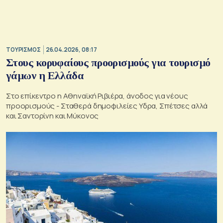
ΤΟΥΡΙΣΜΟΣ
26.04.2026, 08:17
Στους κορυφαίους προορισμούς για τουρισμό
γάμων η Ελλάδα
Στο επίκεντρο η Αθηναϊκή Ριβιέρα, άνοδος για νέους
προορισμούς - Σταθερά δημοφιλείες Υδρα, Σπέτσες αλλά
και Σαντορίνη και Μύκονος