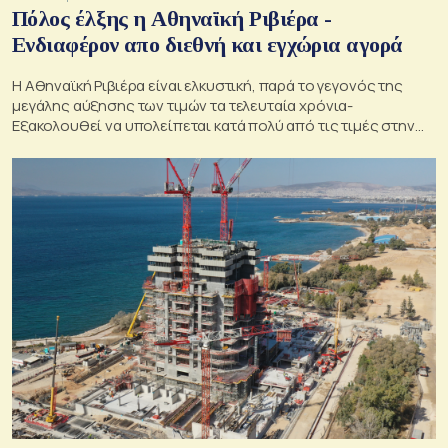
Πόλος έλξης η Αθηναϊκή Ριβιέρα -
Ενδιαφέρον απο διεθνή και εγχώρια αγορά
Η Αθηναϊκή Ριβιέρα είναι ελκυστική, παρά το γεγονός της
μεγάλης αύξησης των τιμών τα τελευταία χρόνια-
Εξακολουθεί να υπολείπεται κατά πολύ από τις τιμές στην
Γαλλική και την Ισπανική Ριβιέρα