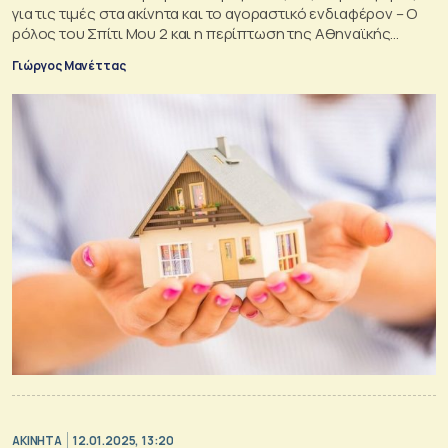
για τις τιμές στα ακίνητα και το αγοραστικό ενδιαφέρον – Ο
ρόλος του Σπίτι Μου 2 και η περίπτωση της Αθηναϊκής
Ριβιέρας
Γιώργος Μανέττας
ΑΚΙΝΗΤΑ
12.01.2025, 13:20