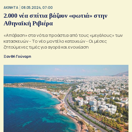
ΑΚΙΝΗΤΑ
08.05.2024, 07:00
2.000 νέα σπίτια βάζουν «φωτιά» στην
Αθηναϊκή Ριβιέρα
«Απόβαση» στα νότια προάστια από τους «μεγάλους» των
κατασκευών - Το νέο μοντέλο κατοικιών - Οι μέσες
ζητούμενες τιμές για αγορά και ενοικίαση
Ξανθή Γούναρη