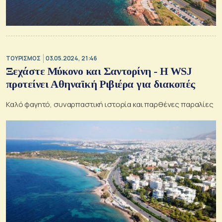
ΤΟΥΡΙΣΜΟΣ
03.05.2024, 21:46
Ξεχάστε Μύκονο και Σαντορίνη - Η WSJ
προτείνει Αθηναϊκή Ριβιέρα για διακοπές
Καλό φαγητό, συναρπαστική ιστορία και παρθένες παραλίες