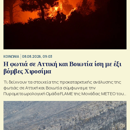
ΚΟΙΝΩΝΙΑ
08.08.2026, 09:03
Η φωτιά σε Αττική και Βοιωτία ίση με έξι
βόμβες Χιροσίμα
Τι δείχνουν τα στοιχεία της προκαταρκτικής ανάλυσης της
φωτιάς σε Αττική και Βοιωτία σύμφωνα με την
Πυρομετεωρολογική Ομάδα FLAME της Μονάδας ΜΕΤΕΟ του
Εθνικού Αστεροσκοπείου Αθηνών.