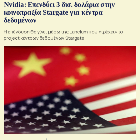
Nvidia: Επενδύει 3 δισ. δολάρια στην
κοινοπραξία Stargate για κέντρα
δεδομένων
Η επένδυση θα γίνει μέσω της Lancium που «τρέχει» το
project κέντρων δεδομένων Stargate