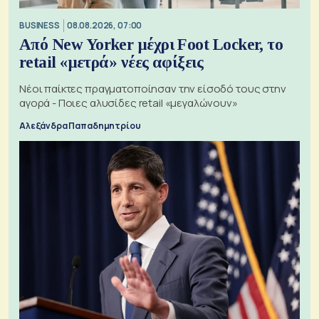
BUSINESS
08.08.2026, 07:00
Από New Yorker μέχρι Foot Locker, το
retail «μετρά» νέες αφίξεις
Νέοι παίκτες πραγματοποίησαν την είσοδό τους στην
αγορά - Ποιες αλυσίδες retail «μεγαλώνουν»
Αλεξάνδρα Παπαδημητρίου