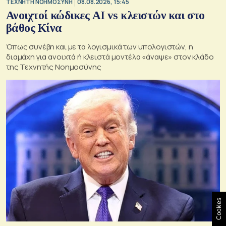
TΕΧΝΗΤΗ ΝΟΗΜΟΣΥΝΗ
08.08.2026, 15:45
Ανοιχτοί κώδικες AI vs κλειστών και στο
βάθος Κίνα
Όπως συνέβη και με τα λογισμικά των υπολογιστών, η
διαμάχη για ανοιχτά ή κλειστά μοντέλα «άναψε» στον κλάδο
της Τεχνητής Νοημοσύνης
Cookies