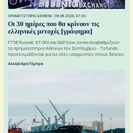
XΡΗΜΑΤΙΣΤΗΡΙΟ ΑΘΗΝΩΝ
08.08.2026, 07:00
Οι 30 ημέρες που θα κρίνουν τις
ελληνικές μετοχές [γράφημα]
FTSE Russell, STOXX και S&P Dow Jones αναβαθμίζουν
το Χρηματιστήριο Αθηνών τον Σεπτέμβριο - Τα funds
προετοιμάζονται για τις νέες ισορροπίες στους δείκτες
Αλεξάνδρα Τόμπρα