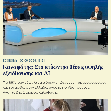
ECONOMY
07.08.2026, 18:31
Καλαφάτης: Στο επίκεντρο θέσεις υψηλής
εξειδίκευσης και AI
Tο 86% των νέων διδακτόρων επιλέγει να παραμείνει μείνει
και εργασθεί στην Ελλάδα, ανέφερε ο Υφυπουργός
Ανάπτυξης Σταύρος Καλαφάτης