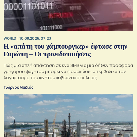
WORLD
10.08.2026, 07:23
Η «απάτη του χάμπουργκερ» έφτασε στην
Ευρώπη – Οι προειδοποιήσεις
Πώς μια απλή απάντηση σε ένα SMS για μια δήθεν προσφορά
γρήγορου φαγητού μπορεί να φουσκώσει υπερβολικά τον
λογαριασμό του κινητού κυβερνοασφάλειας.
Γιώργος Μαζιάς