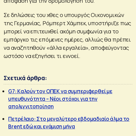
απόφαση για την δρομολόγηση του.
Σε δηλώσεις του χθες ο υπουργός Οικονομικών
της Γερμανίας, Ρόμπερτ Χάμπεκ, υποστήριξε πως
μπορεί να επιτευχθεί ακόμη συμφωνία για το
εμπάργκο τις επόμενες ημέρες, αλλιώς θα πρέπει
να αναζητηθούν «άλλα εργαλεία», αποφεύγοντας
ωστόσο να εξηγήσει τι εννοεί.
Σχετικά άρθρα:
G7: Kαλούν τον ΟΠΕΚ να συμπεριφερθεί με
υπευθυνότητα – Νέοι στόχοι για την
απολιγνιτοποίηση
Πετρέλαιο: Στο μεγαλύτερο εβδομαδιαίο άλμα το
Βrent εδώ και ενάμιση μήνα