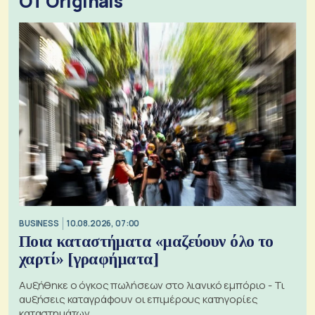
OT Originals
BUSINESS
10.08.2026, 07:00
Ποια καταστήματα «μαζεύουν όλο το
χαρτί» [γραφήματα]
Αυξήθηκε ο όγκος πωλήσεων στο λιανικό εμπόριο - Τι
αυξήσεις καταγράφουν οι επιμέρους κατηγορίες
καταστημάτων