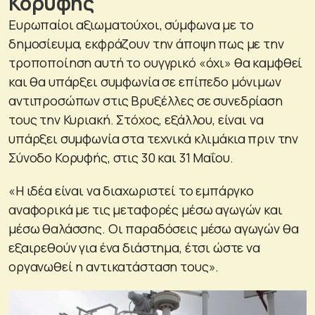
Κορυφής
Ευρωπαίοι αξιωματούχοι, σύμφωνα με το
δημοσίευμα, εκφράζουν την άποψη πως με την
τροποποίηση αυτή το ουγγρικό «όχι» θα καμφθεί
και θα υπάρξει συμφωνία σε επίπεδο μόνιμων
αντιπροσώπων στις Βρυξέλλες σε συνεδρίαση
τους την Κυριακή. Στόχος, εξάλλου, είναι να
υπάρξει συμφωνία στα τεχνικά κλιμάκια πριν την
Σύνοδο Κορυφής, στις 30 και 31 Μαΐου.
«Η ιδέα είναι να διαχωριστεί το εμπάργκο
αναφορικά με τις μεταφορές μέσω αγωγών και
μέσω θαλάσσης. Οι παραδόσεις μέσω αγωγών θα
εξαιρεθούν για ένα διάστημα, έτσι ώστε να
οργανωθεί η αντικατάσταση τους».