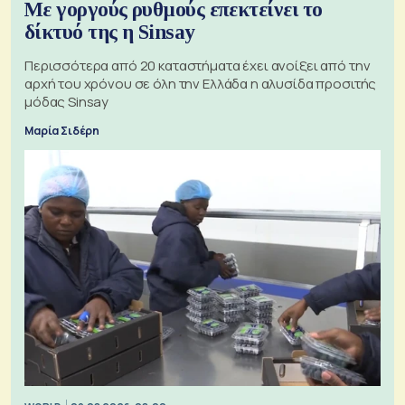
Με γοργούς ρυθμούς επεκτείνει το
δίκτυό της η Sinsay
Περισσότερα από 20 καταστήματα έχει ανοίξει από την
αρχή του χρόνου σε όλη την Ελλάδα η αλυσίδα προσιτής
μόδας Sinsay
Μαρία Σιδέρη