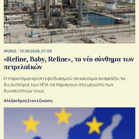
WORLD
10.08.2026, 07:00
«Refine, Baby, Refine», το νέο σύνθημα των
πετρελαϊκών
Η παγκόσμια κρίση εφοδιασμού σε καύσιμα αναγκάζει τα
διυλιστήρια των ΗΠΑ να παράγουν στο μέγιστο των
δυνατοτήτων τους
Αλέξανδρος Σιουτζούκης