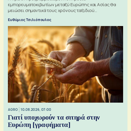
εμπορευματοκιβωτίων μεταξύ Ευρώπης και Ασίας θα
μειώσει σημαντικά τους χρόνους ταξιδιού
χρησιμοποιώντας την Αρκτική ως πλωτή οδό
Ευθύμιος Τσιλιόπουλος
AGRO
10.08.2026, 07:00
Γιατί υποχωρούν τα σιτηρά στην
Ευρώπη [γραφήματα]