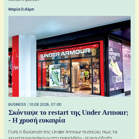
Μαρία Σιδέρη
BUSINESS
10.08.2026, 07:00
Σκόνταψε το restart της Under Armour;
- Η χρυσή ευκαιρία
Γιατί η διοίκηση της Under Armour πιστεύει πως τα
χειρότερα ανήκουν στο παρελθόν - Η αισιόδοξη