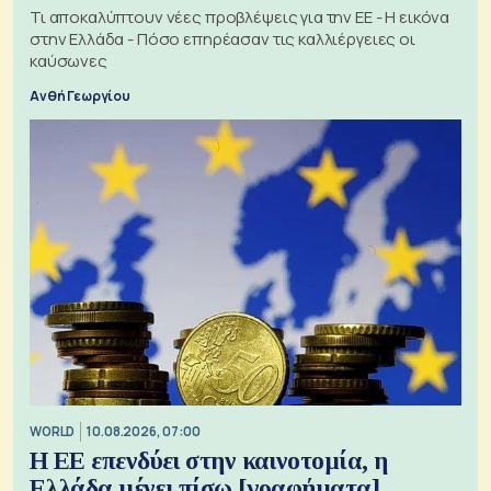
Τι αποκαλύπτουν νέες προβλέψεις για την ΕΕ - Η εικόνα
στην Ελλάδα - Πόσο επηρέασαν τις καλλιέργειες οι
καύσωνες
Ανθή Γεωργίου
WORLD
10.08.2026, 07:00
Η ΕΕ επενδύει στην καινοτομία, η
Ελλάδα μένει πίσω [γραφήματα]