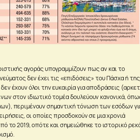
ιστικής αγοράς υπογραμμίζουν πως αν και το
νεύματος δεν έχει τις «επιδόσεις» του Πάσχα ή της
δεν έχουν όλοι την ευκαιρία για αποδράσεις (αρκε
νων στον ιδιωτικό τομέα δουλεύουν κανονικά, όπω
ων), περιμένουν σημαντική τόνωση των εσόδων γι
ειρήσεις, οι οποίες προσδοκούν σε μια χρονιά
πό το 2019, οπότε και σημειώθηκε το ιστορικό ρεκ
ρισμό.