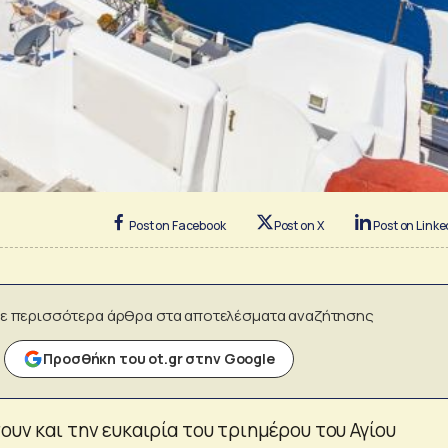
Post on Facebook
Post on X
Post on Linke
ε περισσότερα άρθρα στα αποτελέσματα αναζήτησης
Προσθήκη του ot.gr στην Google
ουν και την ευκαιρία του τριημέρου του Αγίου