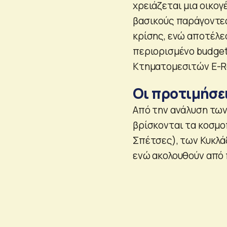
χρειάζεται μια οικογ
βασικούς παράγοντες
κρίσης, ενώ αποτέλεσ
περιορισμένο budget
Κτηματομεσιτών E-Re
Οι προτιμήσε
Από την ανάλυση των
βρίσκονται τα κοσμο
Σπέτσες), των Κυκλάδ
ενώ ακολουθούν από 