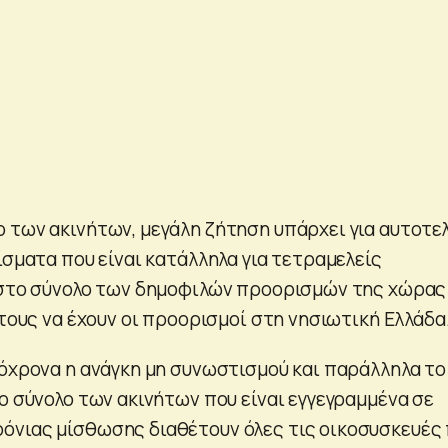
 των ακινήτων, μεγάλη ζήτηση υπάρχει για αυτοτε
ίσματα που είναι κατάλληλα για τετραμελείς
 στο σύνολο των δημοφιλών προορισμών της χώρας
 τους να έχουν οι προορισμοί στη νησιωτική Ελλάδα
τόχρονα η ανάγκη μη συνωστισμού και παράλληλα το
ο σύνολο των ακινήτων που είναι εγγεγραμμένα σε
νιας μίσθωσης διαθέτουν όλες τις οικοσυσκευές