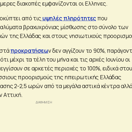
ήμερες διακοπές εμφανίζονται οι Ελληνες.
οκύπτει από τις
υψηλές πληρότητες
που
ταλύματα βραχυχρόνιας μίσθωσης στο σύνολο των
ών της Ελλάδας και στους νησιωτικούς προορισμο
οστά
προκρατήσεω
ν δεν αγγίζουν το 90%, παράγον
τι μέχρι τα τέλη του μήνα και τις αρχές Ιουνίου οι
γγίσουν σε αρκετές περιοχές το 100%, ειδικά στο
σσιους προορισμούς της ηπειρωτικής Ελλάδας
ασης 2-2,5 ωρών από τα μεγάλα αστικά κέντρα αλλά
ν Αττική.