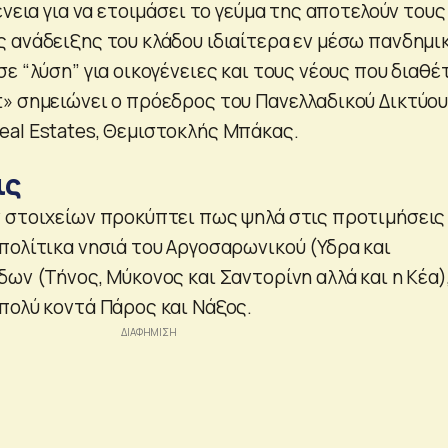
ένεια για να ετοιμάσει το γεύμα της αποτελούν τους
 ανάδειξης του κλάδου ιδιαίτερα εν μέσω πανδημι
ε “λύση” για οικογένειες και τους νέους που διαθέ
» σημειώνει ο πρόεδρος του Πανελλαδικού Δικτύο
al Estates, Θεμιστοκλής Μπάκας.
ις
 στοιχείων προκύπτει πως ψηλά στις προτιμήσεις
πολίτικα νησιά του Αργοσαρωνικού (Υδρα και
ων (Τήνος, Μύκονος και Σαντορίνη αλλά και η Κέα)
πολύ κοντά Πάρος και Νάξος.