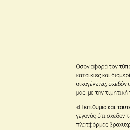
Οσον αφορά τον τύπο
κατοικίες και διαμερ
οικογένειες, σχεδόν
μας, με την τιμητική
«Η επιθυμία και ταυ
γεγονός ότι σχεδόν τ
πλατφόρμες βραχυχρό