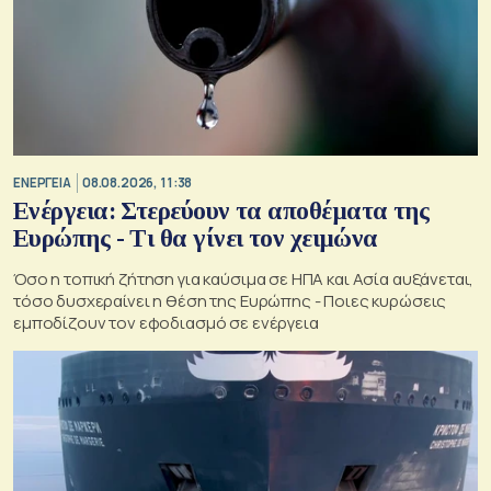
ΕΝΕΡΓΕΙΑ
08.08.2026, 11:38
Ενέργεια: Στερεύουν τα αποθέματα της
Ευρώπης - Τι θα γίνει τον χειμώνα
Όσο η τοπική ζήτηση για καύσιμα σε ΗΠΑ και Ασία αυξάνεται,
τόσο δυσχεραίνει η θέση της Ευρώπης - Ποιες κυρώσεις
εμποδίζουν τον εφοδιασμό σε ενέργεια