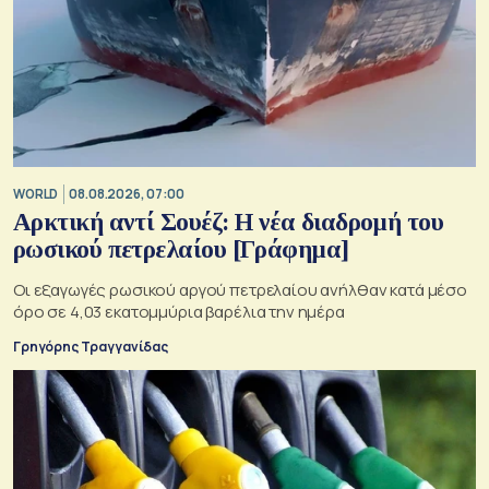
WORLD
08.08.2026, 07:00
Αρκτική αντί Σουέζ: Η νέα διαδρομή του
ρωσικού πετρελαίου [Γράφημα]
Οι εξαγωγές ρωσικού αργού πετρελαίου ανήλθαν κατά μέσο
όρο σε 4,03 εκατομμύρια βαρέλια την ημέρα
Γρηγόρης Τραγγανίδας