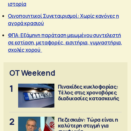
ιστορία
Οινοποιητικοί Συνεταιρισμοί: Χωρίς κανόνες η
αγορά κρασιού
ΦΠΑ: Εξάμηνη παράταση μειωμένου συντελεστή
σε εστίαση, μεταφορές, εισιτήρια, γυμναστήρια,
σχολές χορού
OT Weekend
1
Πινακίδες κυκλοφορίας:
Τέλος στις χρονοβόρες
διαδικασίες κατασκευής
2
Πεζεσκιάν: Τώρα είναι η
καλύτερη στιγμή για