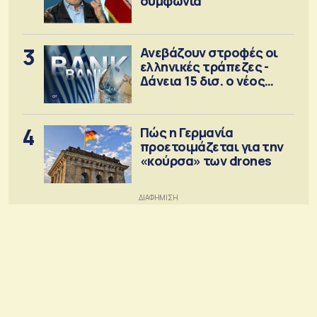
συμφωνία
3
Ανεβάζουν στροφές οι
ελληνικές τράπεζες -
Δάνεια 15 δισ. ο νέος
στόχος
4
Πώς η Γερμανία
προετοιμάζεται για την
«κούρσα» των drones