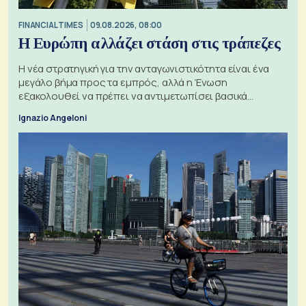
FINANCIAL TIMES
09.08.2026, 08:00
Η Ευρώπη αλλάζει στάση στις τράπεζες
Η νέα στρατηγική για την ανταγωνιστικότητα είναι ένα
μεγάλο βήμα προς τα εμπρός, αλλά η Ένωση
εξακολουθεί να πρέπει να αντιμετωπίσει βασικά
ζητήματα, όπως οι σχέσεις με το Ηνωμένο Βασίλειο
Ignazio Angeloni