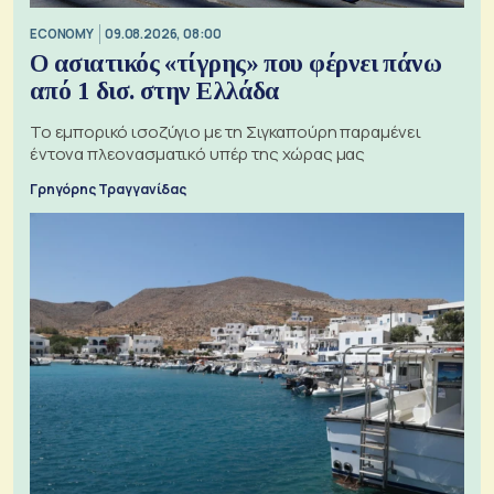
ECONOMY
09.08.2026, 08:00
Ο ασιατικός «τίγρης» που φέρνει πάνω
από 1 δισ. στην Ελλάδα
Το εμπορικό ισοζύγιο με τη Σιγκαπούρη παραμένει
έντονα πλεονασματικό υπέρ της χώρας μας
Γρηγόρης Τραγγανίδας