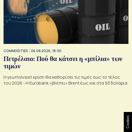
COMMODITIES
06.08.2026, 18:30
Πετρέλαιο: Πού θα κάτσει η «μπίλια» των
τιμών
Η γεωπολιτική κρίση θα καθορίσει τις τιμές έως το τέλος
του 2026 - Η Eurobank «βλέπει» Brent έως και στα 93 δολάρια
Cookies