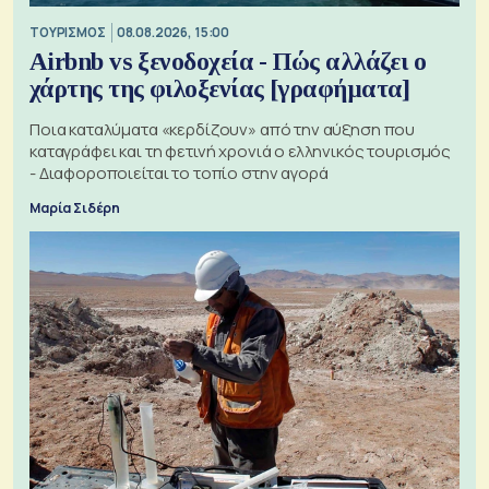
ΤΟΥΡΙΣΜΟΣ
08.08.2026, 15:00
Airbnb vs ξενοδοχεία - Πώς αλλάζει ο
χάρτης της φιλοξενίας [γραφήματα]
Ποια καταλύματα «κερδίζουν» από την αύξηση που
καταγράφει και τη φετινή χρονιά ο ελληνικός τουρισμός
- Διαφοροποιείται το τοπίο στην αγορά
Μαρία Σιδέρη