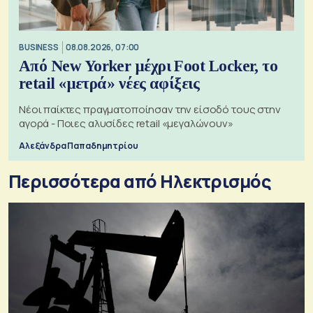
BUSINESS
08.08.2026, 07:00
Από New Yorker μέχρι Foot Locker, το
retail «μετρά» νέες αφίξεις
Νέοι παίκτες πραγματοποίησαν την είσοδό τους στην
αγορά - Ποιες αλυσίδες retail «μεγαλώνουν»
Αλεξάνδρα Παπαδημητρίου
Περισσότερα από Ηλεκτρισμός