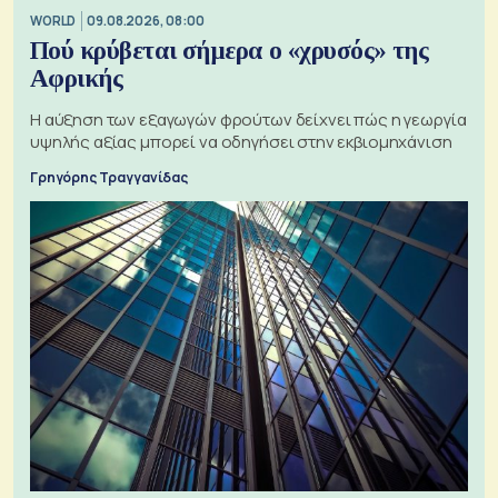
WORLD
09.08.2026, 08:00
Πού κρύβεται σήμερα ο «χρυσός» της
Αφρικής
Η αύξηση των εξαγωγών φρούτων δείχνει πώς η γεωργία
υψηλής αξίας μπορεί να οδηγήσει στην εκβιομηχάνιση
Γρηγόρης Τραγγανίδας