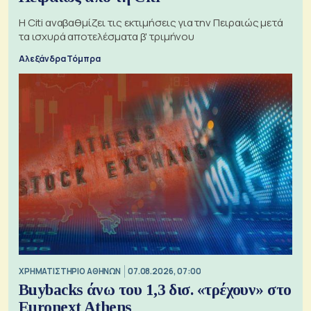
Η Citi αναβαθμίζει τις εκτιμήσεις για την Πειραιώς μετά
τα ισχυρά αποτελέσματα β' τριμήνου
Αλεξάνδρα Τόμπρα
XΡΗΜΑΤΙΣΤΗΡΙΟ ΑΘΗΝΩΝ
07.08.2026, 07:00
Buybacks άνω του 1,3 δισ. «τρέχουν» στο
Euronext Athens