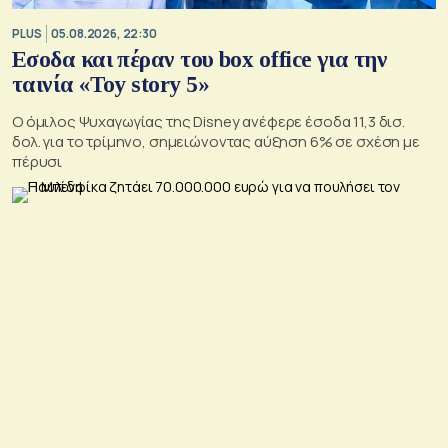
PLUS
05.08.2026, 22:30
Εσοδα και πέραν του box office για την
ταινία «Toy story 5»
Ο όμιλος Ψυχαγωγίας της Disney ανέφερε έσοδα 11,3 δισ.
δολ. για το τρίμηνο, σημειώνοντας αύξηση 6% σε σχέση με
πέρυσι