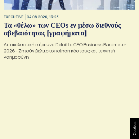
EXECUTIVE
04.08.2026, 13:23
Τα «θέλω» των CEOs εν μέσω διεθνούς
αβεβαιότητας [γραφήματα]
Αποκαλυπτική η έρευνα Deloitte CEO Business Barometer
2026 - Ζητούν βελτιστοποίηση κόστους και τεχνητή
νοημοσύνη
Cookies