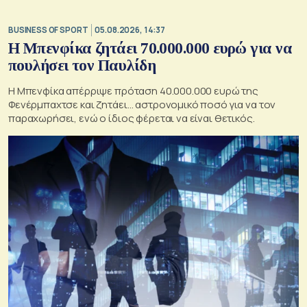
BUSINESS OF SPORT
05.08.2026, 14:37
Η Μπενφίκα ζητάει 70.000.000 ευρώ για να
πουλήσει τον Παυλίδη
Η Μπενφίκα απέρριψε πρόταση 40.000.000 ευρώ της
Φενέρμπαχτσε και ζητάει… αστρονομικό ποσό για να τον
παραχωρήσει, ενώ ο ίδιος φέρεται να είναι θετικός.