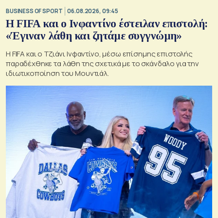
BUSINESS OF SPORT
06.08.2026, 09:45
Η FIFA και ο Ινφαντίνο έστειλαν επιστολή:
«Έγιναν λάθη και ζητάμε συγγνώμη»
Η FIFA και ο Τζιάνι Ινφαντίνο, μέσω επίσημης επιστολής
παραδέχθηκε τα λάθη της σχετικά με το σκάνδαλο για την
ιδιωτικοποίηση του Μουντιάλ.