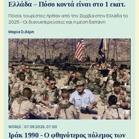
Ελλάδα – Πόσο κοντά είναι στο 1 εκατ.
Πόσοι τουρίστες ήρθαν από την Σερβία στην Ελλάδα το
2025 - Οι διανυκτερεύσεις και η μέση δαπάνη
Μαρία Σιδέρη
WORLD
07.08.2026, 07:00
Ιράκ 1990 - Ο φθηνότερος πόλεμος των