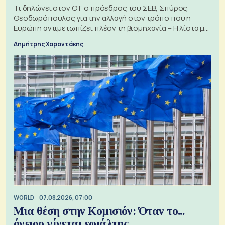
Τι δηλώνει στον ΟΤ ο πρόεδρος του ΣΕΒ, Σπύρος
Θεοδωρόπουλος για την αλλαγή στον τρόπο που η
Ευρώπη αντιμετωπίζει πλέον τη βιομηχανία – Η λίστα με
τα 74 αιτήματα
Δημήτρης Χαροντάκης
WORLD
07.08.2026, 07:00
Μια θέση στην Κομισιόν: Όταν το...
όνειρο γίνεται εφιάλτης