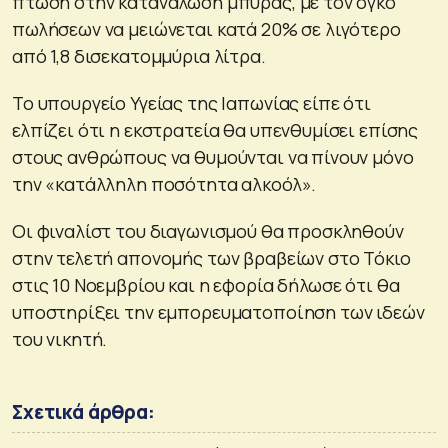
πτώση στην κατανάλωση μπύρας, με τον όγκο
πωλήσεων να μειώνεται κατά 20% σε λιγότερο
από 1,8 δισεκατομμύρια λίτρα.
Το υπουργείο Υγείας της Ιαπωνίας είπε ότι
ελπίζει ότι η εκστρατεία θα υπενθυμίσει επίσης
στους ανθρώπους να θυμούνται να πίνουν μόνο
την «κατάλληλη ποσότητα αλκοόλ».
Οι φιναλίστ του διαγωνισμού θα προσκληθούν
στην τελετή απονομής των βραβείων στο Τόκιο
στις 10 Νοεμβρίου και η εφορία δήλωσε ότι θα
υποστηρίξει την εμπορευματοποίηση των ιδεών
του νικητή.
Σχετικά άρθρα: