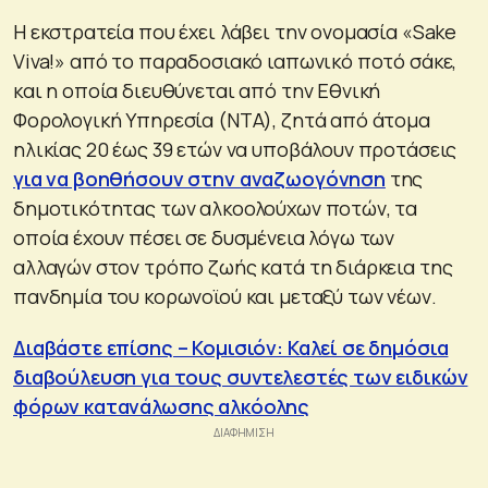
Η εκστρατεία που έχει λάβει την ονομασία «Sake
Viva!» από το παραδοσιακό ιαπωνικό ποτό σάκε,
και η οποία διευθύνεται από την Εθνική
Φορολογική Υπηρεσία (NTA), ζητά από άτομα
ηλικίας 20 έως 39 ετών να υποβάλουν προτάσεις
για να βοηθήσουν στην αναζωογόνηση
της
δημοτικότητας των αλκοολούχων ποτών, τα
οποία έχουν πέσει σε δυσμένεια λόγω των
αλλαγών στον τρόπο ζωής κατά τη διάρκεια της
πανδημία του κορωνοϊού και μεταξύ των νέων.
Διαβάστε επίσης – Κομισιόν: Καλεί σε δημόσια
διαβούλευση για τους συντελεστές των ειδικών
φόρων κατανάλωσης αλκόολης