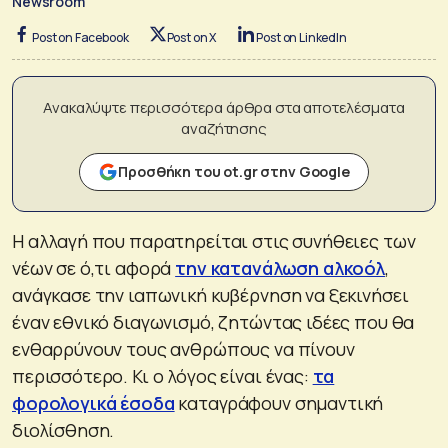
Newsroom
Post on Facebook
Post on X
Post on LinkedIn
Ανακαλύψτε περισσότερα άρθρα στα αποτελέσματα
αναζήτησης
Προσθήκη του ot.gr στην Google
Η αλλαγή που παρατηρείται στις συνήθειες των
νέων σε ό,τι αφορά
την κατανάλωση αλκοόλ
,
ανάγκασε την ιαπωνική κυβέρνηση να ξεκινήσει
έναν εθνικό διαγωνισμό, ζητώντας ιδέες που θα
ενθαρρύνουν τους ανθρώπους να πίνουν
περισσότερο. Κι ο λόγος είναι ένας:
τα
φορολογικά έσοδα
καταγράφουν σημαντική
διολίσθηση.