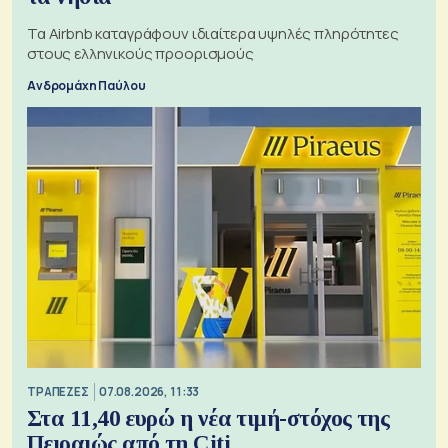
Τα Airbnb καταγράφουν ιδιαίτερα υψηλές πληρότητες
στους ελληνικούς προορισμούς
Ανδρομάχη Παύλου
ΤΡΑΠΕΖΕΣ
07.08.2026, 11:33
Στα 11,40 ευρώ η νέα τιμή-στόχος της
Πειραιώς από τη Citi