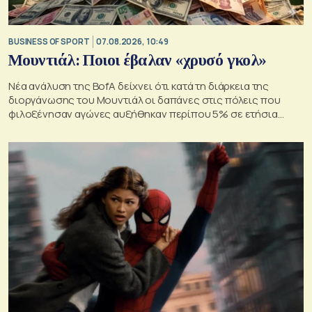
BUSINESS OF SPORT
07.08.2026, 10:49
Μουντιάλ: Ποιοι έβαλαν «χρυσό γκολ»
Νέα ανάλυση της BofA δείχνει ότι κατά τη διάρκεια της
διοργάνωσης του Μουντιάλ οι δαπάνες στις πόλεις που
φιλοξένησαν αγώνες αυξήθηκαν περίπου 5% σε ετήσια
βάση