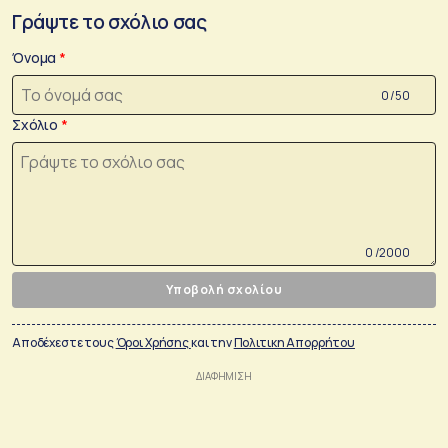
Γράψτε το σχόλιο σας
Όνομα
0 /50
Σχόλιο
0 /2000
Υποβολή σχολίου
Αποδέχεστε τους
Όροι Χρήσης
και την
Πολιτικη Απορρήτου