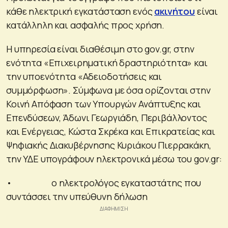
κάθε ηλεκτρική εγκατάσταση ενός
ακινήτου
είναι
κατάλληλη και ασφαλής προς χρήση.
Η υπηρεσία είναι διαθέσιμη στο gov.gr, στην
ενότητα «Επιχειρηματική δραστηριότητα» και
την υποενότητα «Αδειοδοτήσεις και
συμμόρφωση». Σύμφωνα με όσα ορίζονται στην
Κοινή Απόφαση των Υπουργών Ανάπτυξης και
Επενδύσεων, Άδωνι Γεωργιάδη, Περιβάλλοντος
και Ενέργειας, Κώστα Σκρέκα και Επικρατείας και
Ψηφιακής Διακυβέρνησης Κυριάκου Πιερρακάκη,
την ΥΔΕ υπογράφουν ηλεκτρονικά μέσω του gov.gr:
• ο ηλεκτρολόγος εγκαταστάτης που
συντάσσει την υπεύθυνη δήλωση