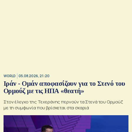
WORLD
05.08.2026, 21:20
Ιράν - Ομάν αποφασίζουν για το Στενό του
Ορμούζ με τις ΗΠΑ «θεατή»
Στον έλεγχο της Τεχεράνης περνούν τα Στενά του Ορμούζ
με τη συμφωνία που βρίσκεται στα σκαριά