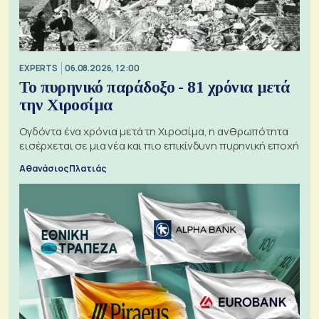
EXPERTS
06.08.2026, 12:00
Το πυρηνικό παράδοξο - 81 χρόνια μετά
την Χιροσίμα
Ογδόντα ένα χρόνια μετά τη Χιροσίμα, η ανθρωπότητα
εισέρχεται σε μια νέα και πιο επικίνδυνη πυρηνική εποχή
Αθανάσιος Πλατιάς