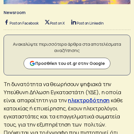
Newsroom
Post on Facebook
Post on X
Post on LinkedIn
Ανακαλύψτε περισσότερα άρθρα στα αποτελέσματα
αναζήτησης
Προσθήκη του ot.gr στην Google
Τη δυνατότητα να θεωρήσουν ψηφιακά την
Υπεύθυνη Δήλωση Εγκαταστάτη (ΥΔΕ), η οποία
είναι απαραίτητη για την
ηλεκτροδότηση
κάθε
κατοικίας ή επιχείρησης, έχουν ηλεκτρολόγοι
εγκαταστάτες και τα επαγγελματικά σωματεία
τους, για την εξυπηρέτηση των πολιτών.
Πρόκειται για το έγγραφο που πιστοποιεί ότι