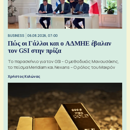
BUSINESS
06.08.2026, 07:00
Πώς οι Γάλλοι και ο ΑΔΜΗΕ έβαλαν
τον GSI στην πρίζα
Το παρασκήνιο για τον GSI – Ο μεθοδικός Μανουσάκης,
το πείσμα Meridiam και Nexans – Ο ρόλος του Μακρόν
Χρήστος Κολώνας