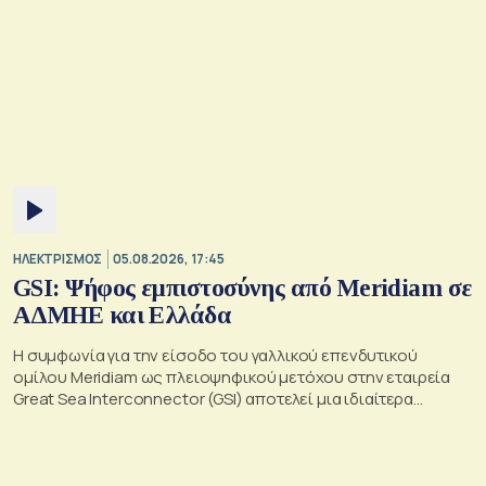
ΗΛΕΚΤΡΙΣΜΟΣ
05.08.2026, 17:45
GSI: Ψήφος εμπιστοσύνης από Meridiam σε
ΑΔΜΗΕ και Ελλάδα
Η συμφωνία για την είσοδο του γαλλικού επενδυτικού
ομίλου Meridiam ως πλειοψηφικού μετόχου στην εταιρεία
Great Sea Interconnector (GSI) αποτελεί μια ιδιαίτερα
σημαντική εξέλιξη για την ηλεκτρική διασύνδεση Ελλάδας –
Κύπρου