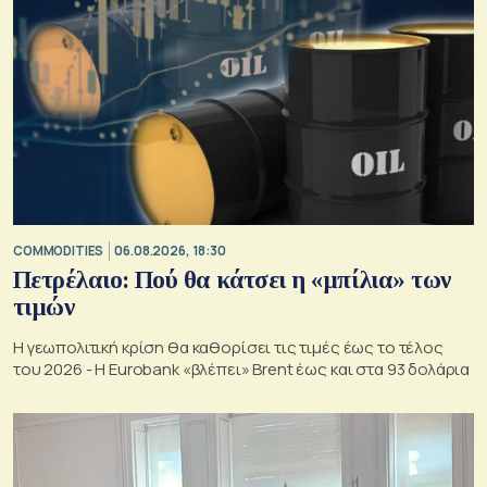
COMMODITIES
06.08.2026, 18:30
Πετρέλαιο: Πού θα κάτσει η «μπίλια» των
τιμών
Η γεωπολιτική κρίση θα καθορίσει τις τιμές έως το τέλος
του 2026 - Η Eurobank «βλέπει» Brent έως και στα 93 δολάρια