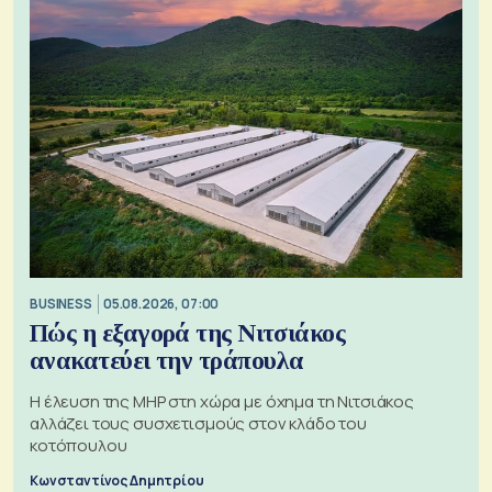
BUSINESS
05.08.2026, 07:00
Πώς η εξαγορά της Νιτσιάκος
ανακατεύει την τράπουλα
H έλευση της MHP στη χώρα με όχημα τη Νιτσιάκος
αλλάζει τους συσχετισμούς στον κλάδο του
κοτόπουλου
Κωνσταντίνος Δημητρίου