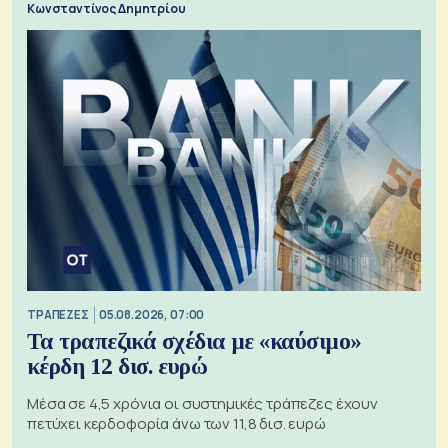
Κωνσταντίνος Δημητρίου
ΤΡΑΠΕΖΕΣ
05.08.2026, 07:00
Τα τραπεζικά σχέδια με «καύσιμο»
κέρδη 12 δισ. ευρώ
Μέσα σε 4,5 χρόνια οι συστημικές τράπεζες έχουν
πετύχει κερδοφορία άνω των 11,8 δισ. ευρώ