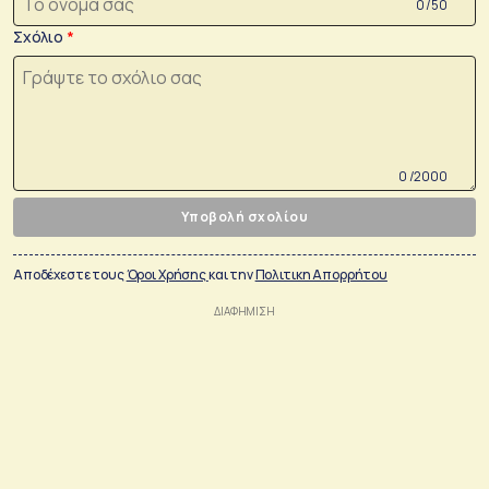
0 /50
Σχόλιο
0 /2000
Υποβολή σχολίου
Αποδέχεστε τους
Όροι Χρήσης
και την
Πολιτικη Απορρήτου