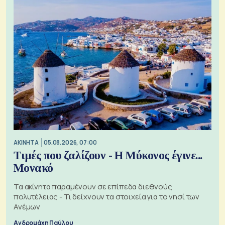
ΑΚΙΝΗΤΑ
05.08.2026, 07:00
Τιμές που ζαλίζουν - Η Μύκονος έγινε...
Μονακό
Τα ακίνητα παραμένουν σε επίπεδα διεθνούς
πολυτέλειας - Τι δείχνουν τα στοιχεία για το νησί των
Ανέμων
Ανδρομάχη Παύλου