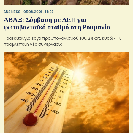
BUSINESS
03.08.2026, 11:27
ΑΒΑΞ: Σύμβαση με ΔΕΗ για
φωτοβολταϊκό σταθμό στη Ρουμανία
Πρόκειται για έργο προϋπολογισμού 100,2 εκατ. ευρώ - Τι
προβλέπει η νέα συνεργασία