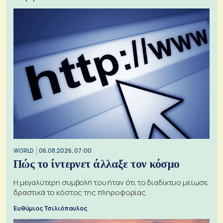
WORLD
06.08.2026, 07:00
Πώς το ίντερνετ άλλαξε τον κόσμο
Η μεγαλύτερη συμβολή του ήταν ότι το διαδίκτυο μείωσε
δραστικά το κόστος της πληροφορίας
Ευθύμιος Τσιλιόπουλος