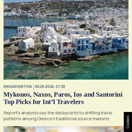
ENGLISH EDITION
06.08.2026, 07:38
Mykonos, Naxos, Paros, Ios and Santorini
Top Picks for Int’l Travelers
Report's analysts say the data points to shifting travel
patterns among Greece's traditional source markets
Cookies