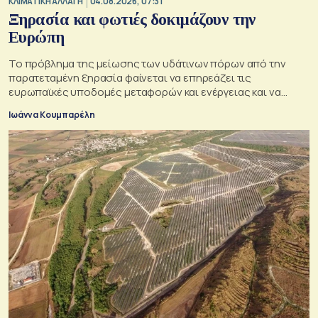
ΚΛΙΜΑΤΙΚΗ ΑΛΛΑΓΗ
04.08.2026, 07:31
Ξηρασία και φωτιές δοκιμάζουν την
Ευρώπη
Το πρόβλημα της μείωσης των υδάτινων πόρων από την
παρατεταμένη ξηρασία φαίνεται να επηρεάζει τις
ευρωπαϊκές υποδομές μεταφορών και ενέργειας και να
απειλεί τη βιομηχανία
Ιωάννα Κουμπαρέλη