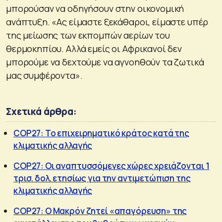
μπορούσαν να οδηγήσουν στην οικονομική
ανάπτυξη. «Ας είμαστε ξεκάθαροι, είμαστε υπέρ
της μείωσης των εκπομπών αερίων του
θερμοκηπίου. Αλλά εμείς οι Αφρικανοί δεν
μπορούμε να δεχτούμε να αγνοηθούν τα ζωτικά
μας συμφέροντα».
Σχετικά άρθρα:
COP27: Το επιχειρηματικό κράτος κατά της
κλιματικής αλλαγής
COP27: Οι αναπτυσσόμενες χώρες χρειάζονται 1
τρισ. δολ. ετησίως για την αντιμετώπιση της
κλιματικής αλλαγής
COP27: Ο Μακρόν ζητεί «απαγόρευση» της