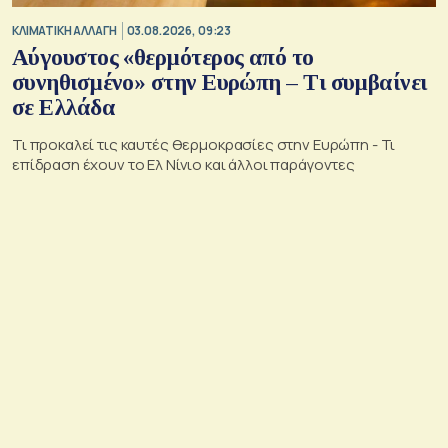
ΚΛΙΜΑΤΙΚΗ ΑΛΛΑΓΗ
03.08.2026, 09:23
Αύγουστος «θερμότερος από το
συνηθισμένο» στην Ευρώπη – Τι συμβαίνει
σε Ελλάδα
Τι προκαλεί τις καυτές θερμοκρασίες στην Ευρώπη - Τι
επίδραση έχουν το Ελ Νίνιο και άλλοι παράγοντες