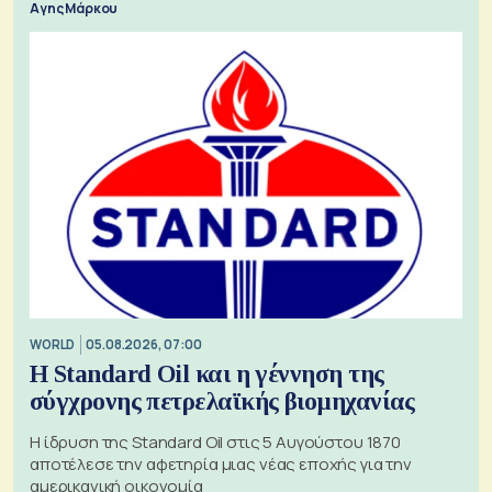
Αγης Μάρκου
WORLD
05.08.2026, 07:00
Η Standard Oil και η γέννηση της
σύγχρονης πετρελαϊκής βιομηχανίας
Η ίδρυση της Standard Oil στις 5 Αυγούστου 1870
αποτέλεσε την αφετηρία μιας νέας εποχής για την
αμερικανική οικονομία