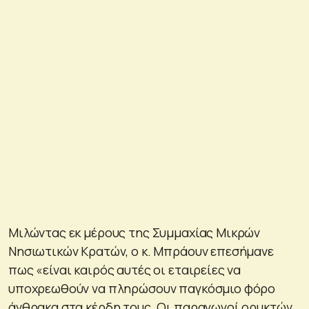
Μιλώντας εκ μέρους της Συμμαχίας Μικρών
Νησιωτικών Κρατών, ο κ. Μπράουν επεσήμανε
πως «είναι καιρός αυτές οι εταιρείες να
υποχρεωθούν να πληρώσουν παγκόσμιο φόρο
άνθρακα στα κέρδη τους. Οι παραγωγοί ορυκτών