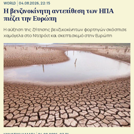
WORLD
04.08.2026, 22:15
Η βενζινοκίνητη αντεπίθεση των ΗΠΑ
πιέζει την Ευρώπη
Η αύξηση της ζήτησης βενζικοκίνητων φορτηγών σκόσπισε
χαμόγελα στο Ντιτρόιτ και σκεπτισκιμό στην Ευρώπη