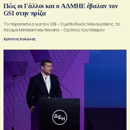
Πώς οι Γάλλοι και ο ΑΔΜΗΕ έβαλαν τον
GSI στην πρίζα
Το παρασκήνιο για τον GSI – Ο μεθοδικός Μανουσάκης, το
πείσμα Meridiam και Nexans – Ο ρόλος του Μακρόν
Χρήστος Κολώνας