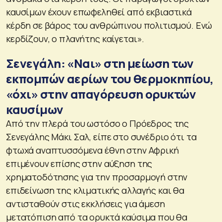
καυσίμων έχουν επωφεληθεί από εκβιαστικά
κέρδη σε βάρος του ανθρώπινου πολιτισμού. Ενώ
κερδίζουν, ο πλανήτης καίγεται».
Σενεγάλη: «Ναι» στη μείωση των
εκπομπών αερίων του θερμοκηπίου,
«όχι» στην απαγόρευση ορυκτών
καυσίμων
Από την πλερά του ωστόσο ο Πρόεδρος της
Σενεγάλης Μάκι Σαλ, είπε στο συνέδριο ότι τα
φτωχά αναπτυσσόμενα έθνη στην Αφρική
επιμένουν επίσης στην αύξηση της
χρηματοδότησης για την προσαρμογή στην
επιδείνωση της κλιματικής αλλαγής και θα
αντισταθούν στις εκκλήσεις για άμεση
μετατόπιση από τα ορυκτά καύσιμα που θα