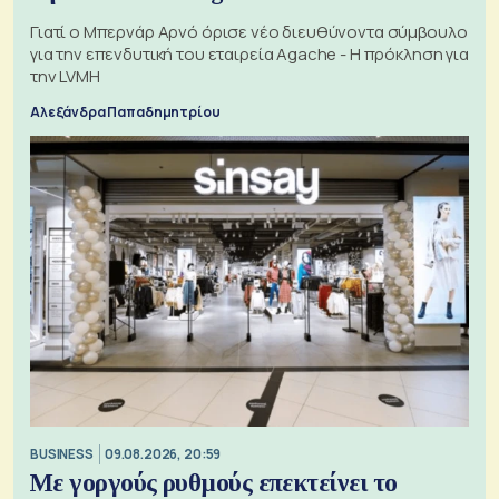
Γιατί ο Μπερνάρ Αρνό όρισε νέο διευθύνοντα σύμβουλο
για την επενδυτική του εταιρεία Agache - Η πρόκληση για
την LVMH
Αλεξάνδρα Παπαδημητρίου
BUSINESS
09.08.2026, 20:59
Με γοργούς ρυθμούς επεκτείνει το