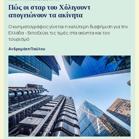
Πώς οι σταρ του Χόλιγουντ
απογειώνουν τα ακίνητα
Ο κινηματογράφος γίνεται η καλύτερη διαφήμιση για την
Ελλάδα - Εκτοξεύει τις τιμές στα ακίνητα και τον
τουρισμό
Ανδρομάχη Παύλου