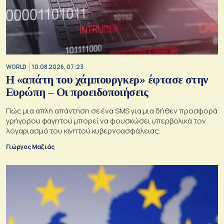
WORLD
10.08.2026, 07:23
Η «απάτη του χάμπουργκερ» έφτασε στην
Ευρώπη – Οι προειδοποιήσεις
Πώς μια απλή απάντηση σε ένα SMS για μια δήθεν προσφορά
γρήγορου φαγητού μπορεί να φουσκώσει υπερβολικά τον
λογαριασμό του κινητού κυβερνοασφάλειας.
Γιώργος Μαζιάς