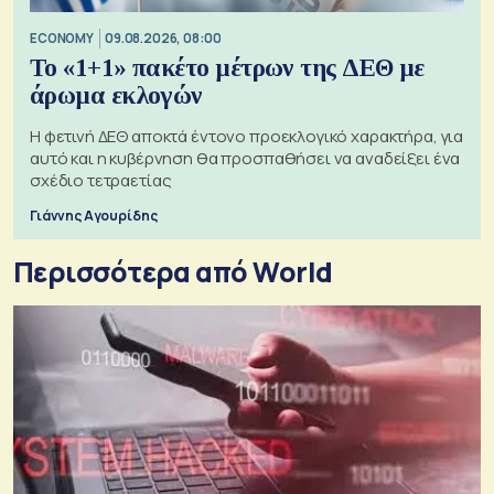
ECONOMY
09.08.2026, 08:00
Το «1+1» πακέτο μέτρων της ΔΕΘ με
άρωμα εκλογών
Η φετινή ΔΕΘ αποκτά έντονο προεκλογικό χαρακτήρα, για
αυτό και η κυβέρνηση θα προσπαθήσει να αναδείξει ένα
σχέδιο τετραετίας
Γιάννης Αγουρίδης
Περισσότερα από World