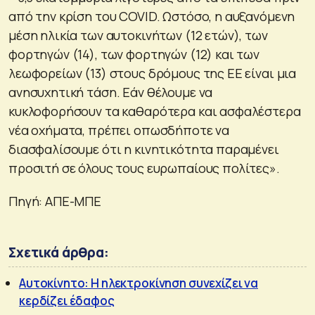
από την κρίση του COVID. Ωστόσο, η αυξανόμενη
μέση ηλικία των αυτοκινήτων (12 ετών), των
φορτηγών (14), των φορτηγών (12) και των
λεωφορείων (13) στους δρόμους της ΕΕ είναι μια
ανησυχητική τάση. Εάν θέλουμε να
κυκλοφορήσουν τα καθαρότερα και ασφαλέστερα
νέα οχήματα, πρέπει οπωσδήποτε να
διασφαλίσουμε ότι η κινητικότητα παραμένει
προσιτή σε όλους τους ευρωπαίους πολίτες».
Πηγή: ΑΠΕ-ΜΠΕ
Σχετικά άρθρα:
Αυτοκίνητο: Η ηλεκτροκίνηση συνεχίζει να
κερδίζει έδαφος