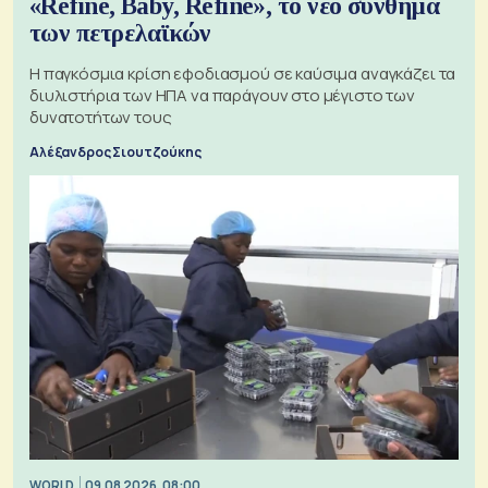
«Refine, Baby, Refine», το νέο σύνθημα
των πετρελαϊκών
Η παγκόσμια κρίση εφοδιασμού σε καύσιμα αναγκάζει τα
διυλιστήρια των ΗΠΑ να παράγουν στο μέγιστο των
δυνατοτήτων τους
Αλέξανδρος Σιουτζούκης
WORLD
09.08.2026, 08:00