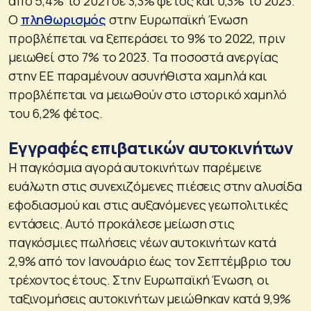
από 5,4% το 2021 σε 3,3% φέτος και 0,3% το 2023.
Ο
πληθωρισμός
στην Ευρωπαϊκή Ένωση
προβλέπεται να ξεπεράσει το 9% το 2022, πριν
μειωθεί στο 7% το 2023. Τα ποσοστά ανεργίας
στην ΕΕ παραμένουν ασυνήθιστα χαμηλά και
προβλέπεται να μειωθούν στο ιστορικό χαμηλό
του 6,2% φέτος.
Εγγραφές επιβατικών αυτοκινήτων
Η παγκόσμια αγορά αυτοκινήτων παρέμεινε
ευάλωτη στις συνεχιζόμενες πιέσεις στην αλυσίδα
εφοδιασμού και στις αυξανόμενες γεωπολιτικές
εντάσεις. Αυτό προκάλεσε μείωση στις
παγκόσμιες πωλήσεις νέων αυτοκινήτων κατά
2,9% από τον Ιανουάριο έως τον Σεπτέμβριο του
τρέχοντος έτους. Στην Ευρωπαϊκή Ένωση, οι
ταξινομήσεις αυτοκινήτων μειώθηκαν κατά 9,9%