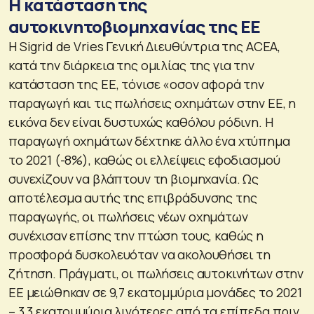
Η κατάσταση της
αυτοκινητοβιομηχανίας της ΕΕ
Η Sigrid de Vries Γενική Διευθύντρια της ACEA,
κατά την διάρκεια της ομιλίας της για την
κατάσταση της ΕΕ, τόνισε «οσον αφορά την
παραγωγή και τις πωλήσεις οχημάτων στην ΕΕ, η
εικόνα δεν είναι δυστυχώς καθόλου ρόδινη. Η
παραγωγή οχημάτων δέχτηκε άλλο ένα χτύπημα
το 2021 (-8%), καθώς οι ελλείψεις εφοδιασμού
συνεχίζουν να βλάπτουν τη βιομηχανία. Ως
αποτέλεσμα αυτής της επιβράδυνσης της
παραγωγής, οι πωλήσεις νέων οχημάτων
συνέχισαν επίσης την πτώση τους, καθώς η
προσφορά δυσκολευόταν να ακολουθήσει τη
ζήτηση. Πράγματι, οι πωλήσεις αυτοκινήτων στην
ΕΕ μειώθηκαν σε 9,7 εκατομμύρια μονάδες το 2021
– 3,3 εκατομμύρια λιγότερες από τα επίπεδα πριν