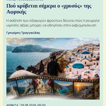
Πού κρύβεται σήμερα ο «χρυσός» της
Αφρικής
Η αύξηση των εξαγωγών φρούτων δείχνει πώς η γεωργία
υψηλής αξίας μπορεί να οδηγήσει στην εκβιομηχάνιση
Γρηγόρης Τραγγανίδας
ΑΚΙΝΗΤΑ
09.08.2026, 08:00