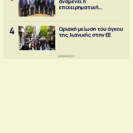
αναμένει η
επιχειρηματική
κοινότητα
4
Οριακή μείωση του όγκου
της λιανικής στην ΕΕ