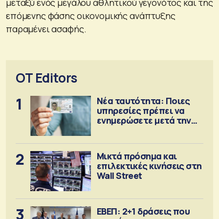
μεταξύ ενός μεγάλου αθλητικού γεγονότος και της
επόμενης φάσης οικονομικής ανάπτυξης
παραμένει ασαφής.
OT Editors
1
Νέα ταυτότητα: Ποιες
υπηρεσίες πρέπει να
ενημερώσετε μετά την
έκδοση
2
Μικτά πρόσημα και
επιλεκτικές κινήσεις στη
Wall Street
3
ΕΒΕΠ: 2+1 δράσεις που