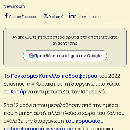
Newsroom
Post on Facebook
Post on X
Post on LinkedIn
Ανακαλύψτε περισσότερα άρθρα στα αποτελέσματα
αναζήτησης
Προσθήκη του ot.gr στην Google
Το
Παγκόσμιο Κύπελλο ποδοσφαίρου
του 2022
ξεκίνησε την Κυριακή, με τη διοργανώτρια χώρα,
το
Κατάρ
να αντιμετωπίζει τον Ισημερινό.
Στα 12 χρόνια που μεσολάβησαν από την ημέρα
που η μικρή αυτή, αλλά πλούσια χώρα του Κόλπου
ανέλαβε την διοργάνωση
του κορυφαίου
ποδοσφαιρικού γεγονότος
, έχει καταρρίψει