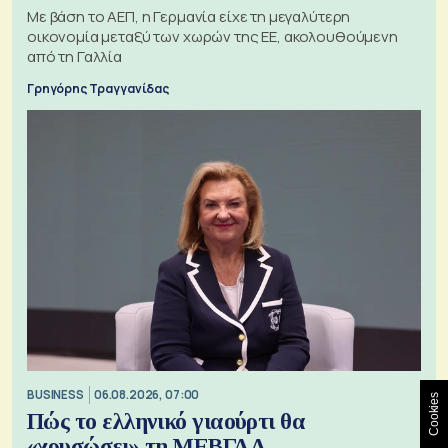
Με βάση το ΑΕΠ, η Γερμανία είχε τη μεγαλύτερη
οικονομία μεταξύ των χωρών της ΕΕ, ακολουθούμενη
από τη Γαλλία
Γρηγόρης Τραγγανίδας
BUSINESS
06.08.2026, 07:00
Cookies
Πώς το ελληνικό γιαούρτι θα
«χρυσώσει» τη ΜΕΒΓΑΛ