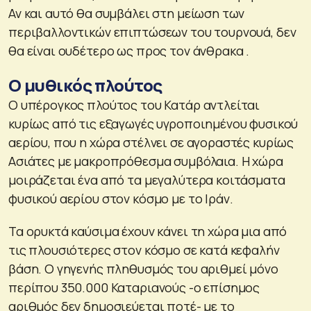
Αν και αυτό θα συμβάλει στη μείωση των
περιβαλλοντικών επιπτώσεων του τουρνουά, δεν
θα είναι ουδέτερο ως προς τον άνθρακα .
Ο μυθικός πλούτος
Ο υπέρογκος πλούτος του Κατάρ αντλείται
κυρίως από τις εξαγωγές υγροποιημένου φυσικού
αερίου, που η χώρα στέλνει σε αγοραστές κυρίως
Ασιάτες με μακροπρόθεσμα συμβόλαια. Η χώρα
μοιράζεται ένα από τα μεγαλύτερα κοιτάσματα
φυσικού αερίου στον κόσμο με το Ιράν.
Τα ορυκτά καύσιμα έχουν κάνει τη χώρα μια από
τις πλουσιότερες στον κόσμο σε κατά κεφαλήν
βάση. Ο γηγενής πληθυσμός του αριθμεί μόνο
περίπου 350.000 Καταριανούς -ο επίσημος
αριθμός δεν δημοσιεύεται ποτέ- με το