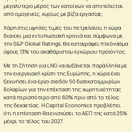
μεγαλύτερο μέρος των κατοίκων να αποτελείται
από ομογενείς, κυρίως με βίζα εργασίας.
Χάρη στις υψηλές τιμές του πετρελαίου, η χώρα
διανύει μια εντυπωσιακή χρονιά και σύμφωνα με
την S&P Global Ratings, θα καταγράψει πλεόνασμα
ύψους 13% του ακαθάριστου εγχώριου προϊόντος.
Με τη ζήτηση για LNG να αυξάνεται παράλληλα με
την ενεργειακή κρίση της Ευρώπης, η χώρα έχει
ξεκινήσει ένα έργο σχεδόν 50 δισεκατομμυρίων
δολαρίων για την επέκταση της χωρητικότητας
κατά περισσότερο από 60% πριν από το τέλος
της δεκαετίας. Η Capital Economics προβλέπει
ότι η επέκταση θα ενισχύσει το ΑΕΠ της κατά 25%
μέχρι το τέλος του 2027.