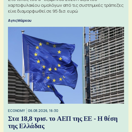
χαρτοφυλακίου ομολόγων από τις συστημικές τράπεζες
είχε διαμορφωθεί σε 95 δισ. ευρώ
Αγης Μάρκου
ECONOMY
06.08.2026, 16:30
Στα 18,8 τρισ. το ΑΕΠ της ΕΕ - Η θέση
της Ελλάδας