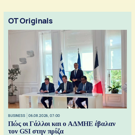
OT Originals
BUSINESS
06.08.2026, 07:00
Πώς οι Γάλλοι και ο ΑΔΜΗΕ έβαλαν
τον GSI στην πρίζα