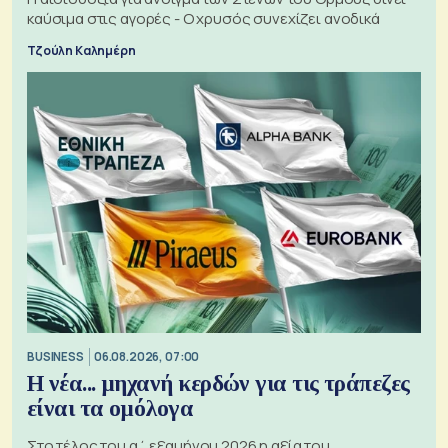
καύσιμα στις αγορές - Ο χρυσός συνεχίζει ανοδικά
Τζούλη Καλημέρη
BUSINESS
06.08.2026, 07:00
Η νέα... μηχανή κερδών για τις τράπεζες
είναι τα ομόλογα
Στο τέλος του α΄ εξαμήνου 2026 η αξία του