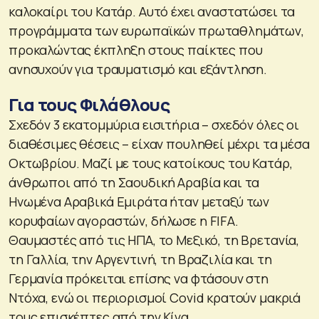
καλοκαίρι του Κατάρ. Αυτό έχει αναστατώσει τα
προγράμματα των ευρωπαϊκών πρωταθλημάτων,
προκαλώντας έκπληξη στους παίκτες που
ανησυχούν για τραυματισμό και εξάντληση.
Για τους Φιλάθλους
Σχεδόν 3 εκατομμύρια εισιτήρια – σχεδόν όλες οι
διαθέσιμες θέσεις – είχαν πουληθεί μέχρι τα μέσα
Οκτωβρίου. Μαζί με τους κατοίκους του Κατάρ,
άνθρωποι από τη Σαουδική Αραβία και τα
Ηνωμένα Αραβικά Εμιράτα ήταν μεταξύ των
κορυφαίων αγοραστών, δήλωσε η FIFA.
Θαυμαστές από τις ΗΠΑ, το Μεξικό, τη Βρετανία,
τη Γαλλία, την Αργεντινή, τη Βραζιλία και τη
Γερμανία πρόκειται επίσης να φτάσουν στη
Ντόχα, ενώ οι περιορισμοί Covid κρατούν μακριά
τους επισκέπτες από την Κίνα.