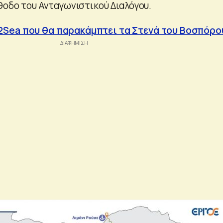
θοδο του Ανταγωνιστικού Διαλόγου.
2Sea που θα παρακάμπτει τα Στενά του Βοσπόρο