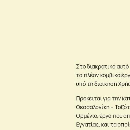
Στο διακρατικό αυτό 
τα πλέον κομβικά έρ
υπό τη διοίκηση Χρήσ
Πρόκειται για την κ
Θεσσαλονίκη – Τοξότ
Ορμένιο, έργα που α
Εγνατίας, και τα οπο