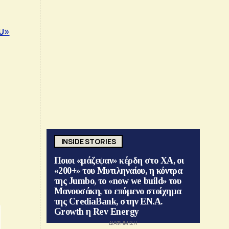
υ»
INSIDE STORIES
Ποιοι «μάζεψαν» κέρδη στο ΧΑ, οι
«200+» του Μυτιληναίου, η κόντρα
της Jumbo, το «now we build» του
Μανουσάκη, το επόμενο στοίχημα
της CrediaBank, στην ΕΝ.Α.
Growth η Rev Energy