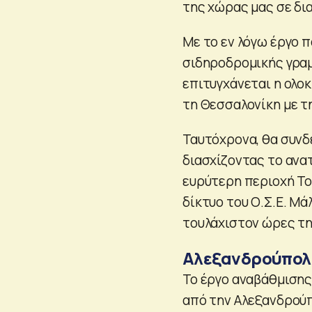
της χώρας μας σε δι
Με το εν λόγω έργο π
σιδηροδρομικής γραμ
επιτυγχάνεται η ολο
τη Θεσσαλονίκη με τ
Ταυτόχρονα, θα συνδ
διασχίζοντας το ανα
ευρύτερη περιοχή Το
δίκτυο του Ο.Σ.Ε. Μά
τουλάχιστον ώρες τ
Αλεξανδρούπολη
Το έργο αναβάθμισης
από την Αλεξανδρούπο