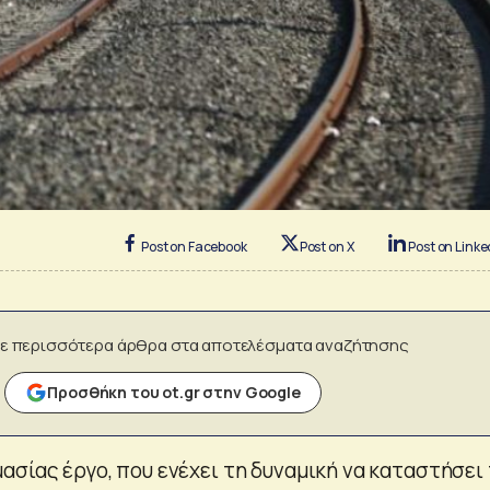
Post on Facebook
Post on X
Post on Linke
ε περισσότερα άρθρα στα αποτελέσματα αναζήτησης
Προσθήκη του ot.gr στην Google
ασίας έργο, που ενέχει τη δυναμική να καταστήσει