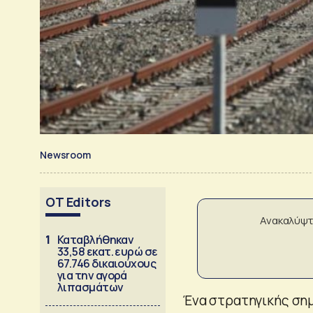
Newsroom
OT Editors
Ανακαλύψτ
1
Καταβλήθηκαν
33,58 εκατ. ευρώ σε
67.746 δικαιούχους
για την αγορά
λιπασμάτων
Ένα στρατηγικής σημ