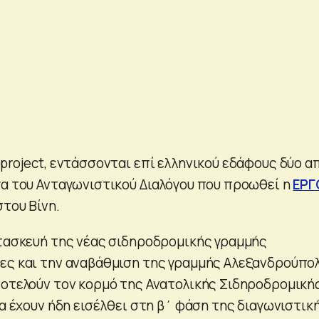
project, εντάσσονται επί ελληνικού εδάφους δύο α
γα του Ανταγωνιστικού Διαλόγου που προωθεί η
ΕΡΓ
του Βίνη.
ατασκευή της νέας σιδηροδρομικής γραμμής
ες και την αναβάθμιση της γραμμής Αλεξανδρούπολ
ποτελούν τον κορμό της Ανατολικής Σιδηροδρομική
ία έχουν ήδη εισέλθει στη β΄ φάση της διαγωνιστικ