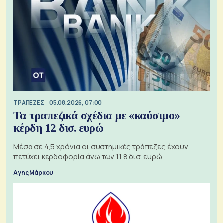
ΤΡΑΠΕΖΕΣ
05.08.2026, 07:00
Τα τραπεζικά σχέδια με «καύσιμο»
κέρδη 12 δισ. ευρώ
Μέσα σε 4,5 χρόνια οι συστημικές τράπεζες έχουν
πετύχει κερδοφορία άνω των 11,8 δισ. ευρώ
Αγης Μάρκου