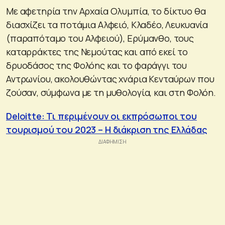
Με αφετηρία την Αρχαία Ολυμπία, το δίκτυο θα
διασχίζει τα ποτάμια Αλφειό, Κλαδέο, Λευκυανία
(παραπόταμο του Αλφειού), Ερύμανθο, τους
καταρράκτες της Νεμούτας και από εκεί το
δρυοδάσος της Φολόης και το φαράγγι του
Αντρωνίου, ακολουθώντας χνάρια Κενταύρων που
ζούσαν, σύμφωνα με τη μυθολογία, και στη Φολόη.
Deloitte: Τι περιμένουν οι εκπρόσωποι του
τουρισμού του 2023 – Η διάκριση της Ελλάδας