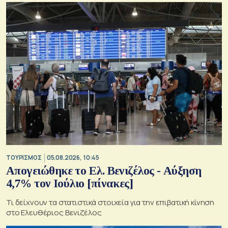
ΤΟΥΡΙΣΜΟΣ
05.08.2026, 10:45
Απογειώθηκε το Ελ. Βενιζέλος - Αύξηση
4,7% τον Ιούλιο [πίνακες]
Τι δείχνουν τα στατιστικά στοιχεία για την επιβατική κίνηση
στο Ελευθέριος Βενιζέλος