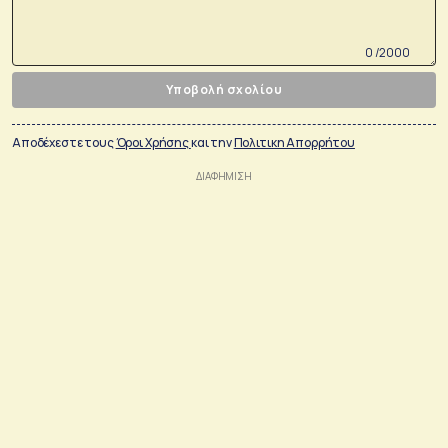
0 /2000
Υποβολή σχολίου
Αποδέχεστε τους
Όροι Χρήσης
και την
Πολιτικη Απορρήτου