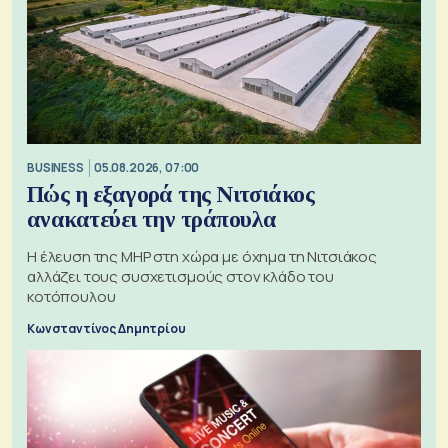
BUSINESS
05.08.2026, 07:00
Πώς η εξαγορά της Νιτσιάκος
ανακατεύει την τράπουλα
H έλευση της MHP στη χώρα με όχημα τη Νιτσιάκος
αλλάζει τους συσχετισμούς στον κλάδο του
κοτόπουλου
Κωνσταντίνος Δημητρίου