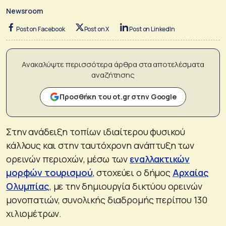
Newsroom
Post on Facebook
Post on X
Post on LinkedIn
Ανακαλύψτε περισσότερα άρθρα στα αποτελέσματα
αναζήτησης
Προσθήκη του ot.gr στην Google
Στην ανάδειξη τοπίων ιδιαίτερου φυσικού
κάλλους και στην ταυτόχρονη ανάπτυξη των
ορεινών περιοχών, μέσω των
εναλλακτικών
μορφών τουρισμού
, στοχεύει ο δήμος
Αρχαίας
Ολυμπίας
, με την δημιουργία δικτύου ορεινών
μονοπατιών, συνολικής διαδρομής περίπου 130
χιλιομέτρων.