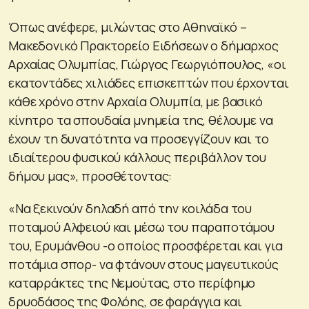
Όπως ανέφερε, μιλώντας στο Αθηναϊκό –
Μακεδονικό Πρακτορείο Ειδήσεων ο δήμαρχος
Αρχαίας Ολυμπίας, Γιώργος Γεωργιόπουλος, «οι
εκατοντάδες χιλιάδες επισκεπτών που έρχονται
κάθε χρόνο στην Αρχαία Ολυμπία, με βασικό
κίνητρο τα σπουδαία μνημεία της, θέλουμε να
έχουν τη δυνατότητα να προσεγγίζουν και το
ιδιαίτερου φυσικού κάλλους περιβάλλον του
δήμου μας», προσθέτοντας:
«Να ξεκινούν δηλαδή από την κοιλάδα του
ποταμού Αλφειού και μέσω του παραποτάμου
του, Ερυμάνθου -ο οποίος προσφέρεται και για
ποτάμια σπορ- να φτάνουν στους μαγευτικούς
καταρράκτες της Νεμούτας, στο περίφημο
δρυοδάσος της Φολόης, σε φαράγγια και