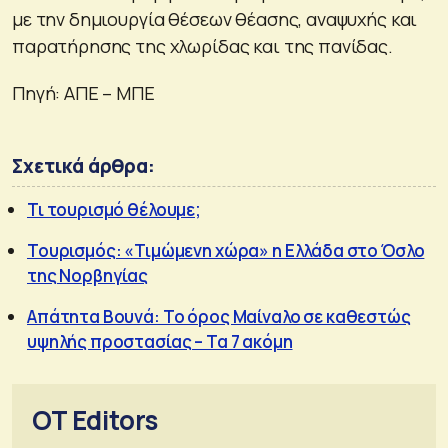
με την δημιουργία θέσεων θέασης, αναψυχής και
παρατήρησης της χλωρίδας και της πανίδας.
Πηγή: ΑΠΕ – ΜΠΕ
Σχετικά άρθρα:
Τι τουρισμό θέλουμε;
Τουρισμός: «Τιμώμενη χώρα» η Ελλάδα στο Όσλο
της Νορβηγίας
Απάτητα Βουνά: Το όρος Μαίναλο σε καθεστώς
υψηλής προστασίας – Τα 7 ακόμη
OT Editors