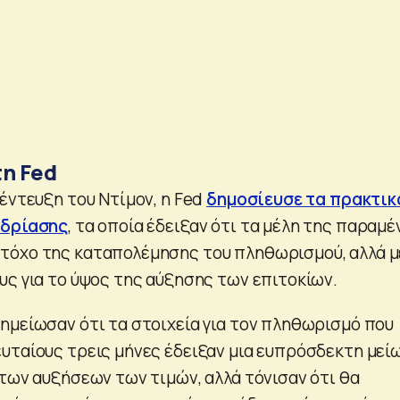
τη Fed
έντευξη του Ντίμον, η Fed
δημοσίευσε τα πρακτικ
εδρίασης
, τα οποία έδειξαν ότι τα μέλη της παραμέ
τόχο της καταπολέμησης του πληθωρισμού, αλλά μ
υς για το ύψος της αύξησης των επιτοκίων.
ημείωσαν ότι τα στοιχεία για τον πληθωρισμό που
υταίους τρεις μήνες έδειξαν μια ευπρόσδεκτη μεί
 των αυξήσεων των τιμών, αλλά τόνισαν ότι θα