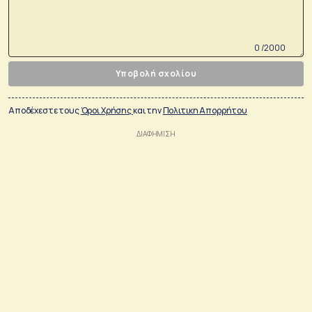
0 /2000
Υποβολή σχολίου
Αποδέχεστε τους
Όροι Χρήσης
και την
Πολιτικη Απορρήτου