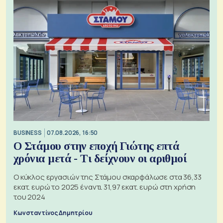
BUSINESS
07.08.2026, 16:50
Ο Στάμου στην εποχή Γιώτης επτά
χρόνια μετά - Τι δείχνουν οι αριθμοί
Ο κύκλος εργασιών της Στάμου σκαρφάλωσε στα 36,33
εκατ. ευρώ το 2025 έναντι 31,97 εκατ. ευρώ στη χρήση
του 2024
Κωνσταντίνος Δημητρίου