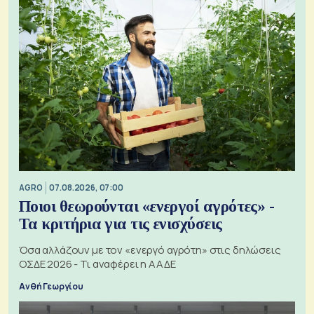
AGRO
07.08.2026, 07:00
Ποιοι θεωρούνται «ενεργοί αγρότες» -
Τα κριτήρια για τις ενισχύσεις
Όσα αλλάζουν με τον «ενεργό αγρότη» στις δηλώσεις
ΟΣΔΕ 2026 - Τι αναφέρει η ΑΑΔΕ
Ανθή Γεωργίου