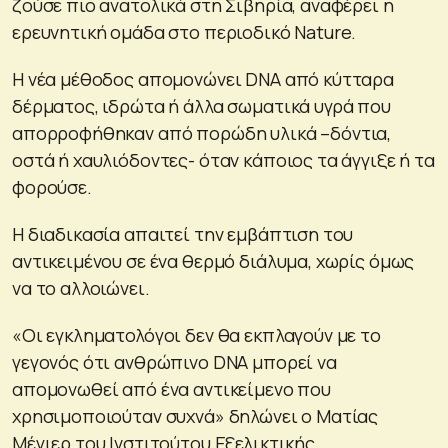
ζούσε πιο ανατολικά στη Σιβηρία, αναφέρει η
ερευνητική ομάδα στο περιοδικό Nature.
Η νέα μέθοδος απομονώνει DNA από κύτταρα
δέρματος, ιδρώτα ή άλλα σωματικά υγρά που
απορροφήθηκαν από πορώδη υλικά –δόντια,
οστά ή χαυλιόδοντες- όταν κάποιος τα άγγιξε ή τα
φορούσε.
Η διαδικασία απαιτεί την εμβάπτιση του
αντικειμένου σε ένα θερμό διάλυμα, χωρίς όμως
να το αλλοιώνει.
«Οι εγκληματολόγοι δεν θα εκπλαγούν με το
γεγονός ότι ανθρώπινο DNA μπορεί να
απομονωθεί από ένα αντικείμενο που
χρησιμοποιούταν συχνά» δηλώνει ο Ματίας
Μέγιερ του Ινστιτούτου Εξελικτικής