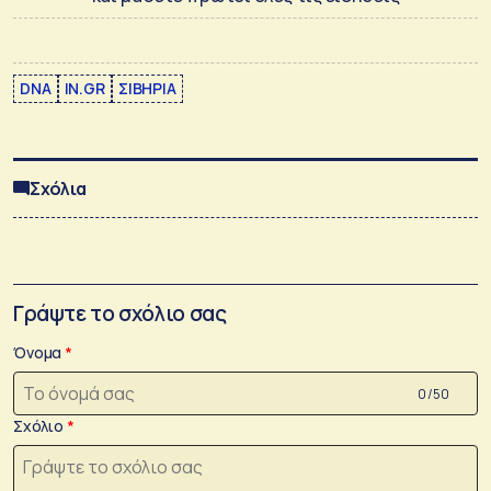
DNA
IN.GR
ΣΙΒΗΡΙΑ
Σχόλια
Γράψτε το σχόλιο σας
Όνομα
0 /50
Σχόλιο