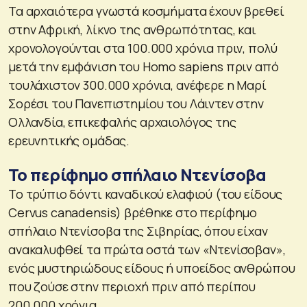
Τα αρχαιότερα γνωστά κοσμήματα έχουν βρεθεί
στην Αφρική, λίκνο της ανθρωπότητας, και
χρονολογούνται στα 100.000 χρόνια πριν, πολύ
μετά την εμφάνιση του Homo sapiens πριν από
τουλάχιστον 300.000 χρόνια, ανέφερε η Μαρί
Σορέσι του Πανεπιστημίου του Λάιντεν στην
Ολλανδία, επικεφαλής αρχαιολόγος της
ερευνητικής ομάδας.
Το περίφημο σπήλαιο Ντενίσοβα
Το τρύπιο δόντι καναδικού ελαφιού (του είδους
Cervus canadensis) βρέθηκε στο περίφημο
σπήλαιο Ντενίσοβα της Σιβηρίας, όπου είχαν
ανακαλυφθεί τα πρώτα οστά των «Ντενίσοβαν»,
ενός μυστηριώδους είδους ή υποείδος ανθρώπου
που ζούσε στην περιοχή πριν από περίπου
200.000 χρόνια.