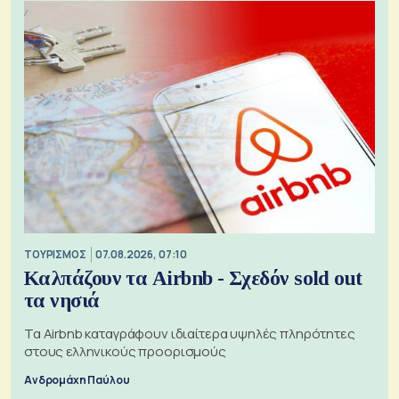
ΤΟΥΡΙΣΜΟΣ
07.08.2026, 07:10
Καλπάζουν τα Airbnb - Σχεδόν sold out
τα νησιά
Τα Airbnb καταγράφουν ιδιαίτερα υψηλές πληρότητες
στους ελληνικούς προορισμούς
Ανδρομάχη Παύλου