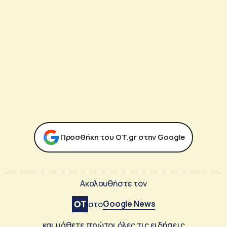
Προσθήκη του ΟΤ.gr στην Google
Ακολουθήστε τον
Google News
στο
και μάθετε πρώτοι όλες τις ειδήσεις