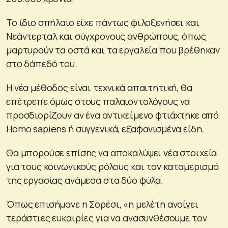
Το ίδιο σπήλαιο είχε πάντως φιλοξενήσει και
Νεάντερταλ και σύγχρονους ανθρώπους, όπως
μαρτυρούν τα οστά και τα εργαλεία που βρέθηκαν
στο δάπεδό του.
Η νέα μέθοδος είναι τεχνικά απαιτητική, θα
επέτρεπε όμως στους παλαιοντολόγους να
προσδιορίζουν αν ένα αντικείμενο φτιάχτηκε από
Homo sapiens ή συγγενικά, εξαφανισμένα είδη.
Θα μπορούσε επίσης να αποκαλύψει νέα στοιχεία
για τους κοινωνικούς ρόλους και τον καταμερισμό
της εργασίας ανάμεσα στα δύο φύλα.
Όπως επισήμανε η Σορέσι, «η μελέτη ανοίγει
τεράστιες ευκαιρίες για να ανασυνθέσουμε τον