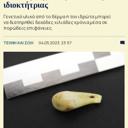
ιδιοκτήτριας
Γενετικό υλικό από το δέρμα ή τoν ιδρώτα μπορεί
να διατηρηθεί δεκάδες χιλιάδες χρόνια μέσα σε
πορώδεις επιφάνειες.
TΕΧΝΗ ΚΑΙ ΖΩΗ
04.05.2023, 23:57