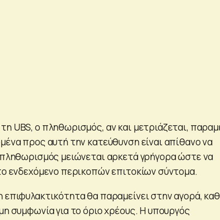
τη UBS, ο πληθωρισμός, αν και μετριάζεται, παραμ
ομένα προς αυτή την κατεύθυνση είναι απίθανο να
ο πληθωρισμός μειώνεται αρκετά γρήγορα ώστε να
 το ενδεχόμενο περικοπών επιτοκίων σύντομα.
η επιφυλακτικότητα θα παραμείνει στην αγορά, κα
μη συμφωνία για το όριο χρέους. Η υπουργός