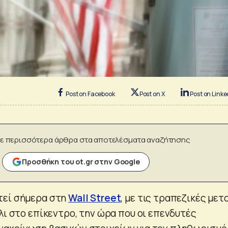
Post on Facebook
Post on X
Post on Linke
ε περισσότερα άρθρα στα αποτελέσματα αναζήτησης
Προσθήκη του ot.gr στην Google
τεί σήμερα στη
Wall Street
, με τις τραπεζικές μετ
λι στο επίκεντρο, την ώρα που οι επενδυτές