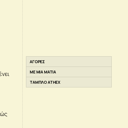
ΑΓΟΡΕΣ
ΜΕ ΜΙΑ ΜΑΤΙΑ
ένει
ΤΑΜΠΛΟ ATHEX
θώς