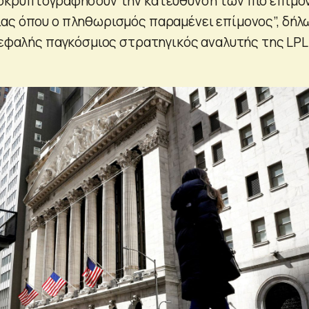
ποκρυπτογραφήσουν την κατεύθυνση των πιο επίμο
ας όπου ο πληθωρισμός παραμένει επίμονος”, δήλ
ικεφαλής παγκόσμιος στρατηγικός αναλυτής της LPL