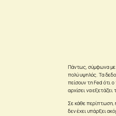
Πάντως, σύμφωνα με 
πολύ υψηλός. Τα δεδ
πείσουν τη Fed ότι 
αρχίσει να εξετάζει
Σε κάθε περίπτωση, 
δεν έχει υπάρξει ακό