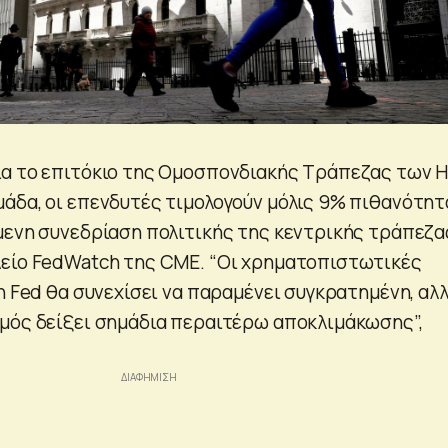
ια το επιτόκιο της Ομοσπονδιακής Τράπεζας των 
άδα, οι επενδυτές τιμολογούν μόλις 9% πιθανότητ
μενη συνεδρίαση πολιτικής της κεντρικής τράπεζα
λείο FedWatch της CME. “Οι χρηματοπιστωτικές
η Fed θα συνεχίσει να παραμένει συγκρατημένη, αλ
μός δείξει σημάδια περαιτέρω αποκλιμάκωσης”,