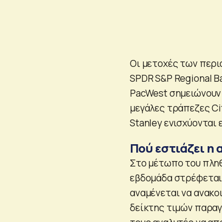
Οι μετοχές των περι
SPDR S&P Regional Ba
PacWest σημειώνουν 
μεγάλες τράπεζες Cit
Stanley ενισχύονται 
Πού εστιάζει η 
Στο μέτωπο του πλη
εβδομάδα στρέφεται 
αναμένεται να ανακο
δείκτης τιμών παραγ