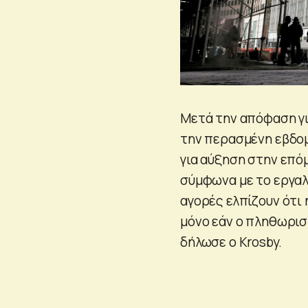
Μετά την απόφαση γ
την περασμένη εβδομ
για αύξηση στην επό
σύμφωνα με το εργα
αγορές ελπίζουν ότι 
μόνο εάν ο πληθωρισ
δήλωσε ο Krosby.