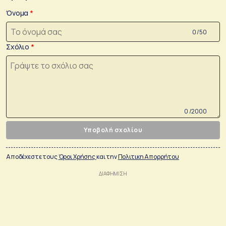
Όνομα
0 /50
Σχόλιο
0 /2000
Υποβολή σχολίου
Αποδέχεστε τους
Όροι Χρήσης
και την
Πολιτικη Απορρήτου