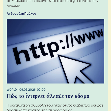
πολυτέλειας - Τι δείχνουν τα στοιχεία για το νησί των
Ανέμων
Ανδρομάχη Παύλου
WORLD
06.08.2026, 07:00
Πώς το ίντερνετ άλλαξε τον κόσμο
Η μεγαλύτερη συμβολή του ήταν ότι το διαδίκτυο μείωσε
δραστικά το κόστος της πληροφορίας