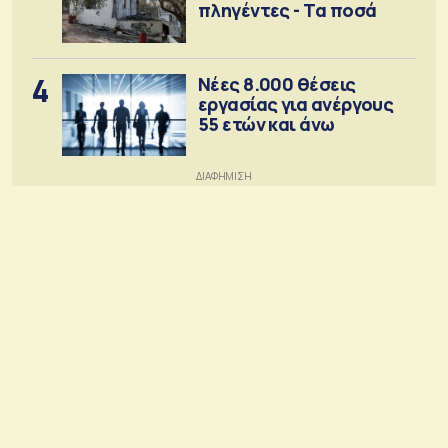
πληγέντες - Τα ποσά
4
Νέες 8.000 θέσεις
εργασίας για ανέργους
55 ετών και άνω