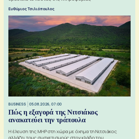
Ευθύμιος Τσιλιόπουλος
BUSINESS
05.08.2026, 07:00
Πώς η εξαγορά της Νιτσιάκος
ανακατεύει την τράπουλα
H έλευση της MHP στη χώρα με όχημα τη Νιτσιάκος
αλλάζει τους συσχετισμούς στον κλάδο του