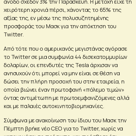
άνοδο σχεδόν 3% την Παρασκευή. Η μετοχή είχε τη
χειρότερη χρονιά πέρσι, χάνοντας το 65% της
αξίας της, εν μέσω της πολυσυζητημένης
προσφοράς του Mασκ για την απόκτηση του
Twitter.
Από τότε που ο αμερικανός μεγιστάνας αγόρασε
το Twitter σε μια συμφωνία 44 δισεκατομμυρίων
δολαρίων, οι επενδυτές της Tesla άρχισαν να
ανησυχούν ότι μπορεί να μην είναι σε θέση να
δώσει την πλήρη προσοχή του στην εταιρεία, η
οποία βιώνει έναν πρωτοφανή «πόλεμο τιμών»
όντας αντιμέτωπη με πρωτοεμφανιζόμενες αλλά
και με παλαιές αυτοκινητοβιομηχανίες.
Σύμφωνα με ανακοίνωση του ίδιου του Μασκ την
Πέμπτη βρήκε νέο CEO για το Twitter, χωρίς να