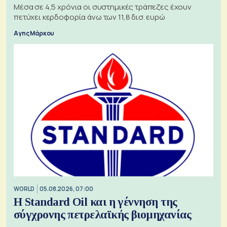
Μέσα σε 4,5 χρόνια οι συστημικές τράπεζες έχουν
πετύχει κερδοφορία άνω των 11,8 δισ. ευρώ
Αγης Μάρκου
WORLD
05.08.2026, 07:00
Η Standard Oil και η γέννηση της
σύγχρονης πετρελαϊκής βιομηχανίας