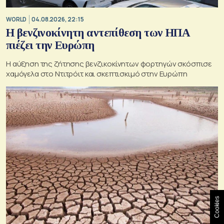
WORLD
04.08.2026, 22:15
Η βενζινοκίνητη αντεπίθεση των ΗΠΑ
πιέζει την Ευρώπη
Η αύξηση της ζήτησης βενζικοκίνητων φορτηγών σκόσπισε
χαμόγελα στο Ντιτρόιτ και σκεπτισκιμό στην Ευρώπη
Cookies