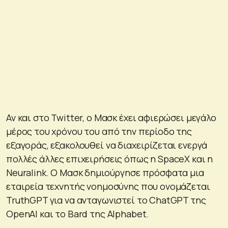
Αν και στο Twitter, ο Μασκ έχει αφιερώσει μεγάλο
μέρος του χρόνου του από την περίοδο της
εξαγοράς, εξακολουθεί να διαχειρίζεται ενεργά
πολλές άλλες επιχειρήσεις όπως η SpaceX και η
Neuralink. Ο Μασκ δημιούργησε πρόσφατα μια
εταιρεία τεχνητής νοημοσύνης που ονομάζεται
TruthGPT για να ανταγωνιστεί το ChatGPT της
OpenAI και το Bard της Alphabet.