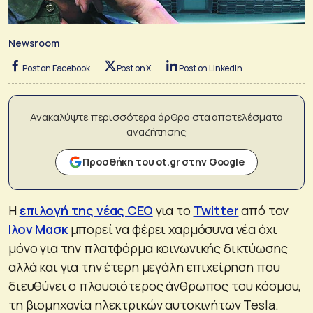
Newsroom
Post on Facebook
Post on X
Post on LinkedIn
Ανακαλύψτε περισσότερα άρθρα στα αποτελέσματα
αναζήτησης
Προσθήκη του ot.gr στην Google
Η
επιλογή της νέας CEO
για το
Twitter
από τον
Iλον Μασκ
μπορεί να φέρει χαρμόσυνα νέα όχι
μόνο για την πλατφόρμα κοινωνικής δικτύωσης
αλλά και για την έτερη μεγάλη επιχείρηση που
διευθύνει ο πλουσιότερος άνθρωπος του κόσμου,
τη βιομηχανία ηλεκτρικών αυτοκινήτων Tesla.