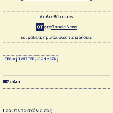
Ακολουθήστε τον
Google News
στο
και μάθετε πρώτοι όλες τις ειδήσεις
TESLA
TWITTER
ΙΛΟΝ ΜΑΣΚ
Σχόλια
Γράψτε το σχόλιο σας