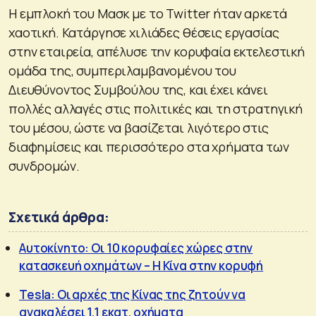
Η εμπλοκή του Μασκ με το Twitter ήταν αρκετά
χαοτική. Κατάργησε χιλιάδες θέσεις εργασίας
στην εταιρεία, απέλυσε την κορυφαία εκτελεστική
ομάδα της, συμπεριλαμβανομένου του
Διευθύνοντος Συμβούλου της, και έχει κάνει
πολλές αλλαγές στις πολιτικές και τη στρατηγική
του μέσου, ώστε να βασίζεται λιγότερο στις
διαφημίσεις και περισσότερο στα χρήματα των
συνδρομών.
Σχετικά άρθρα:
Αυτοκίνητο: Οι 10 κορυφαίες χώρες στην
κατασκευή οχημάτων – Η Κίνα στην κορυφή
Tesla: Οι αρχές της Κίνας της ζητούν να
ανακαλέσει 1,1 εκατ. οχήματα