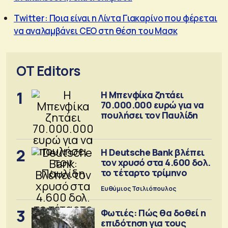
Twitter: Ποια είναι η Λίντα Γιακαρίνο που φέρεται
να αναλαμβάνει CEO στη θέση του Μασκ
OT Editors
1
Η Μπενφίκα ζητάει
70.000.000 ευρώ για να
πουλήσει τον Παυλίδη
2
Η Deutsche Bank βλέπει
τον χρυσό στα 4.600 δολ.
το τέταρτο τρίμηνο
Ευθύμιος Τσιλιόπουλος
3
Φωτιές: Πώς θα δοθεί η
επιδότηση για τους