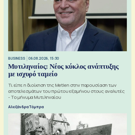
BUSINESS
06.08.2026, 15:30
Μυτιληναίος: Νέος κύκλος ανάπτυξης
με ισχυρό ταμείο
Τι είπε η διοίκηση της Metlen στην παρουσίαση των
αποτελεσμάτων του πρώτου εξαμήνου στους αναλυτές
- Το μήνυμα Μυτιληναίου
Αλεξάνδρα Τόμπρα