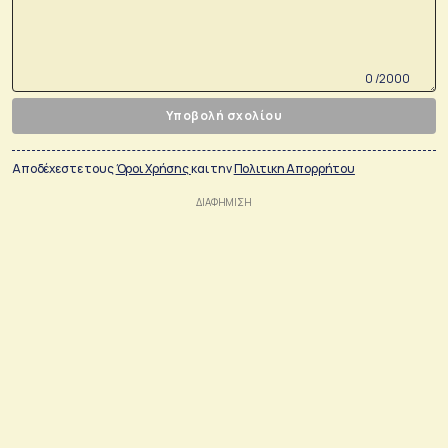
0 /2000
Υποβολή σχολίου
Αποδέχεστε τους
Όροι Χρήσης
και την
Πολιτικη Απορρήτου