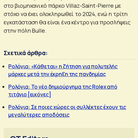
στο βιομηχανικό πάρκο Villaz-Saint-Pierre με
στόχο να έχει ολοκληρωθεί το 2024, ενώ η τρίτη
εγκατάσταση θα είναι ένα κέντρο για προσλήψεις
στην πόλη Bulle.
Σχετικά άρθρα:
Ρολόγια: «Κάθεται» η ζήτηση για πολυτελής
μάρκες μετά την έκρηξη της πανδημίας
Ρολόγια: Το νέο δημιούργημα της Rolex από
τιτάνιο [εικόνες]
Ρολόγια: Σε ποιες χώρες οι συλλέκτες έχουν τις
μεγαλύτερες αποδόσεις