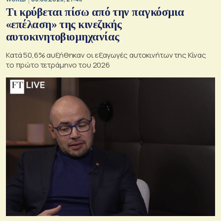
Τι κρύβεται πίσω από την παγκόσμια
«επέλαση» της κινεζικής
αυτοκινητοβιομηχανίας
Κατά 50,6% αυξήθηκαν οι εξαγωγές αυτοκινήτων της Κίνας
το πρώτο τετράμηνο του 2026