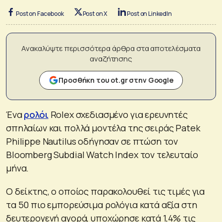
Post on Facebook
Post on X
Post on LinkedIn
Ανακαλύψτε περισσότερα άρθρα στα αποτελέσματα
αναζήτησης
Προσθήκη του ot.gr στην Google
Ένα
ρολόι
Rolex σχεδιασμένο για ερευνητές
σπηλαίων και πολλά μοντέλα της σειράς Patek
Philippe Nautilus οδήγησαν σε πτώση τον
Bloomberg Subdial Watch Index τον τελευταίο
μήνα.
Ο δείκτης, ο οποίος παρακολουθεί τις τιμές για
τα 50 πιο εμπορεύσιμα ρολόγια κατά αξία στη
δευτερογενή αγορά, υποχώρησε κατά 1,4% τις