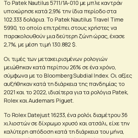
Το Patek Nautilus 5711/1A-010 με μπλε καντράν
υποχώρησε κατά 2,9% την ίδια περίοδο στα
102.333 δολάρια. Το Patek Nautilus Travel Time
5990, το οποίο επιτρέπει στους χρήστες να
παρακολουθούν μια δεύτερη ζώνη ώρας, έχασε
2,7%, με μέση τιμή 130.882 $.
Οι τιμές των μεταχειρισμένων ρολογιών
μειώθηκαν κατά περίπου 26% σε ένα χρόνο,
σύμφωνα με το Bloomberg Subdial Index. Οι αξίες
αυξήθηκαν κατά τη διάρκεια της πανδημίας το
2021 και το 2022, ιδιαίτερα για τα ρολόγια Patek,
Rolex και Audemars Piguet.
Το Rolex Datejust 16233, ένα ρολόι διαμέτρου 36
χιλιοστών σε δίχρωμο χρυσό και ατσάλι, είχε την
καλύτερη απόδοση κατά τη διάρκεια του μήνα,