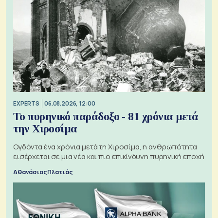
EXPERTS
06.08.2026, 12:00
Το πυρηνικό παράδοξο - 81 χρόνια μετά
την Χιροσίμα
Ογδόντα ένα χρόνια μετά τη Χιροσίμα, η ανθρωπότητα
εισέρχεται σε μια νέα και πιο επικίνδυνη πυρηνική εποχή
Αθανάσιος Πλατιάς