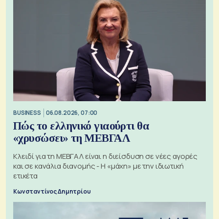
BUSINESS
06.08.2026, 07:00
Πώς το ελληνικό γιαούρτι θα
«χρυσώσει» τη ΜΕΒΓΑΛ
Κλειδί για τη ΜΕΒΓΑΛ είναι η διείσδυση σε νέες αγορές
και σε κανάλια διανομής - Η «μάχη» με την ιδιωτική
ετικέτα
Κωνσταντίνος Δημητρίου