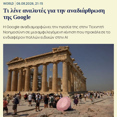
WORLD
06.08.2026, 21:15
Τι λένε αναλυτές για την αναδιάρθρωση
της Google
Η Google αναδιαμορφώνει την ηγεσία της στην Τεχνητή
Νοημοσύνη σε μια αμφιλεγόμενη κίνηση που προκάλεσε το
ενδιαφέρον πολλών ειδικών στην ΑΙ