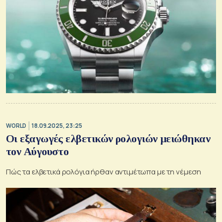
WORLD
18.09.2025, 23:25
Οι εξαγωγές ελβετικών ρολογιών μειώθηκαν
τον Αύγουστο
Πώς τα ελβετικά ρολόγια ήρθαν αντιμέτωπα με τη νέμεση