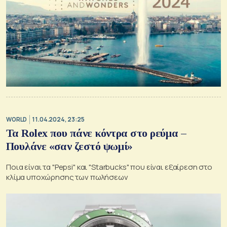
WORLD
11.04.2024, 23:25
Τα Rolex που πάνε κόντρα στο ρεύμα –
Πουλάνε «σαν ζεστό ψωμί»
Ποια είναι τα "Pepsi" και "Starbucks" που είναι εξαίρεση στο
κλίμα υποχώρησης των πωλήσεων