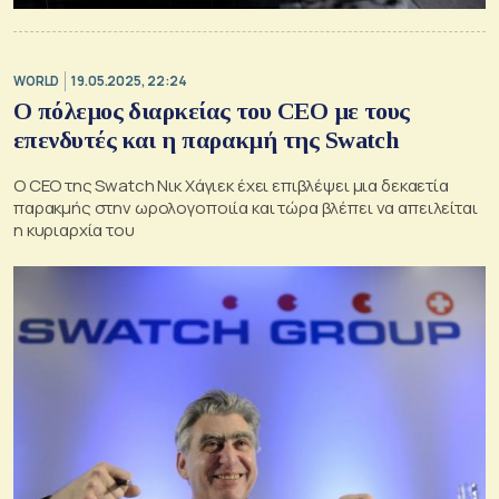
WORLD
19.05.2025, 22:24
Ο πόλεμος διαρκείας του CEO με τους
επενδυτές και η παρακμή της Swatch
Ο CEO της Swatch Νικ Χάγιεκ έχει επιβλέψει μια δεκαετία
παρακμής στην ωρολογοποιία και τώρα βλέπει να απειλείται
η κυριαρχία του