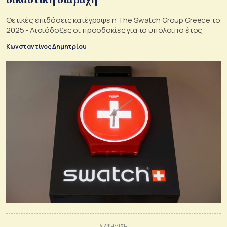
Θετικές επιδόσεις κατέγραψε η The Swatch Group Greece το
2025 - Αισιόδοξες οι προσδοκίες για το υπόλοιπο έτος
Κωνσταντίνος Δημητρίου