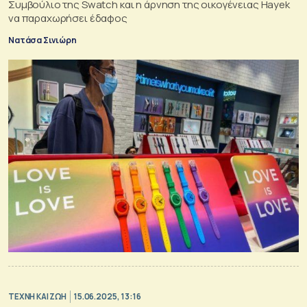
Συμβούλιο της Swatch και η άρνηση της οικογένειας Hayek
να παραχωρήσει έδαφος
Νατάσα Σινιώρη
TΕΧΝΗ ΚΑΙ ΖΩΗ
15.06.2025, 13:16