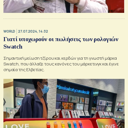
WORLD
27.07.2024, 14:32
Γιατί υποχωρούν οι πωλήσεις των ρολογιών
Swatch
Σημαντική μείωση τζίρου και κερδών για τη γνωστή μάρκα
Swatch, που άλλαξε τους κανόνες του μάρκετινγκ και έγινε
σημαία της Ελβετίας.