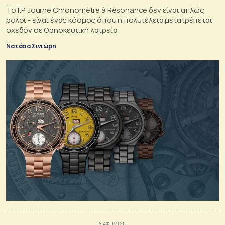
Το F.P. Journe Chronomètre à Résonance δεν είναι απλώς
ρολόι - είναι ένας κόσμος όπου η πολυτέλεια μετατρέπεται
σχεδόν σε θρησκευτική λατρεία
Νατάσα Σινιώρη