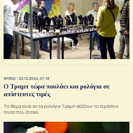
WORLD
02.10.2024, 07:18
Ο Τραμπ τώρα πουλάει και ρολόγια σε
απίστευτες τιμές
Το θέμα είναι αν τα ρολόγια Τραμπ αξίζουν το τεράστιο
ποσό που ζητάει