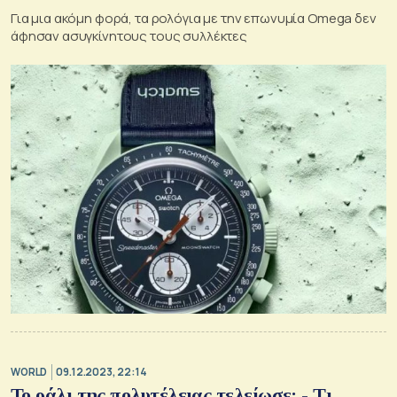
Για μια ακόμη φορά, τα ρολόγια με την επωνυμία Omega δεν
άφησαν ασυγκίνητους τους συλλέκτες
WORLD
09.12.2023, 22:14
Το ράλι της πολυτέλειας τελείωσε; - Τι