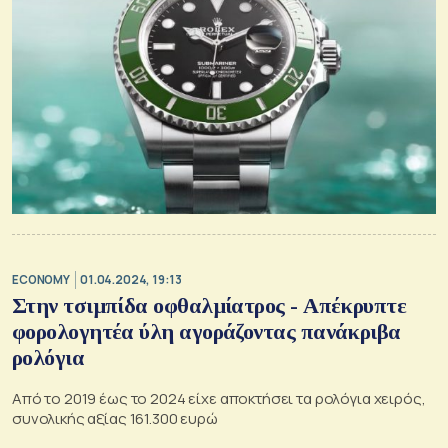
ECONOMY
01.04.2024, 19:13
Στην τσιμπίδα οφθαλμίατρος - Απέκρυπτε
φορολογητέα ύλη αγοράζοντας πανάκριβα
ρολόγια
Από το 2019 έως το 2024 είχε αποκτήσει τα ρολόγια χειρός,
συνολικής αξίας 161.300 ευρώ