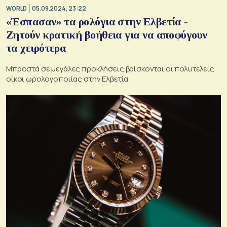
WORLD
05.09.2024, 23:22
«Έσπασαν» τα ρολόγια στην Ελβετία -
Ζητούν κρατική βοήθεια για να αποφύγουν
τα χειρότερα
Μπροστά σε μεγάλες προκλήσεις βρίσκονται οι πολυτελείς
οίκοι ωρολογοποιίας στην Ελβετία