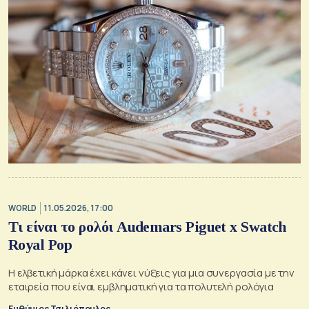
WORLD
11.05.2026, 17:00
Τι είναι το ρολόι Audemars Piguet x Swatch
Royal Pop
Η ελβετική μάρκα έχει κάνει νύξεις για μια συνεργασία με την
εταιρεία που είναι εμβληματική για τα πολυτελή ρολόγια
Ευθύμιος Τσιλιόπουλος