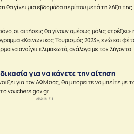
ση θα γίνει μια εβδομάδα περίπου μετά τη λήξη της
όνο, οι αιτήσεις θα γίνουν αμέσως μόλις «τρέξει» 
ρόγραμμα «Κοινωνικός Τουρισμός 2023», ενώ και φέτ
ρμα να ανοίγει κλιμακωτά, ανάλογα με τον λήγοντα
δικασία για να κάνετε την αίτηση
ίξει για τον ΑΦΜ σας, θα μπορείτε να μπείτε με τ
ο vouchers.gov.gr.