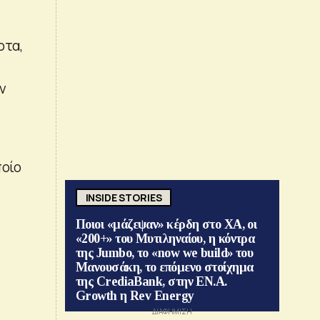
ρτα,
ν
ποίο
INSIDE STORIES
Ποιοι «μάζεψαν» κέρδη στο ΧΑ, οι
«200+» του Μυτιληναίου, η κόντρα
της Jumbo, το «now we build» του
Μανουσάκη, το επόμενο στοίχημα
της CrediaBank, στην ΕΝ.Α.
Growth η Rev Energy