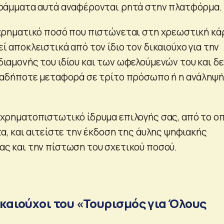
γράμματα αυτά αναφέρονται ρητά στην πλατφόρμα.
χρηματικό ποσό που πιστώνεται στη χρεωστική κά
 αποκλειστικά από τον ίδιο τον δικαιούχο για την
ιαμονής του ιδίου και των ωφελούμενών του και δε
ιαδήποτε μεταφορά σε τρίτο πρόσωπο ή η ανάληψή
χρηματοπιστωτικό ίδρυμα επιλογής σας, από το ο
τα, και αιτείστε την έκδοση της άυλης ψηφιακής
ς και την πίστωση του σχετικού ποσού.
δικαιούχοι του «Τουρισμός για Όλους