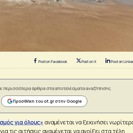
Post on Facebook
Post on X
Post on Linke
ε περισσότερα άρθρα στα αποτελέσματα αναζήτησης
Προσθήκη του ot.gr στην Google
σμός για όλους»
αναμένεται να ξεκινήσει νωρίτερ
ια τις αιτήσεις αναμένεται να ανοίξει στα τέλη