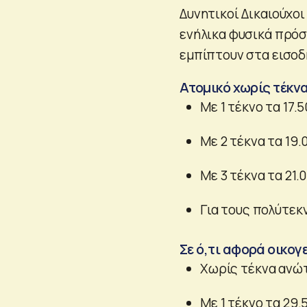
Δυνητικοί Δικαιούχοι
ενήλικα φυσικά πρόσ
εμπίπτουν στα εισοδη
Ατομικό χωρίς τέκνα
Με 1 τέκνο τα 17.
Με 2 τέκνα τα 19.
Με 3 τέκνα τα 21.
Για τους πολύτεκ
Σε ό,τι αφορά οικογ
Χωρίς τέκνα ανώτ
Με 1 τέκνο τα 29.