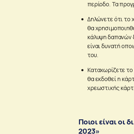
περίοδο. Τα προ
Δηλώνετε ότι το 
θα χρησιμοποιηθεί
κάλυψη δαπανών δ
είναι δυνατή οπο
του.
Καταχωρίζετε το 
θα εκδοθεί η κάρ
χρεωστικής κάρτα
Ποιοι είναι οι 
2023»