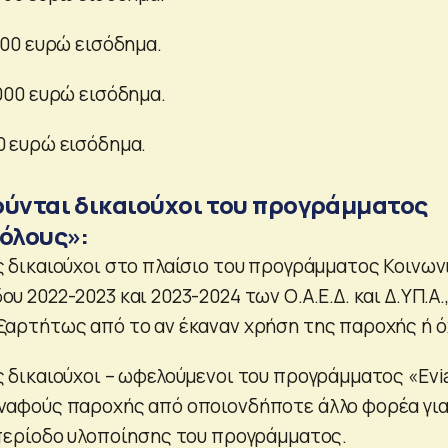
000 ευρώ εισόδημα.
.000 ευρώ εισόδημα.
0 ευρώ εισόδημα.
ούνται δικαιούχοι του προγράμματος
 όλους»:
ς δικαιούχοι στο πλαίσιο του προγράμματος Κοινων
υ 2022-2023 και 2023-2024 των Ο.Α.Ε.Δ. και Δ.ΥΠ.Α.
ξαρτήτως από το αν έκαναν χρήση της παροχής ή ό
ς δικαιούχοι – ωφελούμενοι του προγράμματος «Evi
υναφούς παροχής από οποιονδήποτε άλλο φορέα γι
 περίοδο υλοποίησης του προγράμματος.