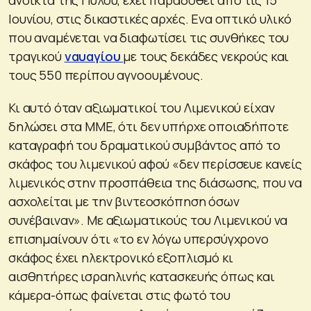
ανοικτά της Πύλου, έχει παραδοθεί από τις 15
Ιουνίου, στις δικαστικές αρχές. Ενα οπτικό υλικό
που αναμένεται να διαφωτίσει τις συνθήκες του
τραγικού
ναυαγίου
με τους δεκάδες νεκρούς και
τους 550 περίπου αγνοουμένους.
Κι αυτό όταν αξιωματικοί του Λιμενικού είχαν
δηλώσει στα ΜΜΕ, ότι δεν υπήρχε οποιαδήποτε
καταγραφή του δραματικού συμβάντος από το
σκάφος του λιμενικού αφού «δεν περίσσευε κανείς
λιμενικός στην προσπάθεια της διάσωσης, που να
ασχολείται με την βιντεοσκόπηση όσων
συνέβαιναν». Με αξιωματικούς του Λιμενικού να
επισημαίνουν ότι «το εν λόγω υπερσύγχρονο
σκάφος έχει ηλεκτρονικό εξοπλισμό κι
αισθητήρες ισραηλινής κατασκευής όπως και
κάμερα-όπως φαίνεται στις φωτό του