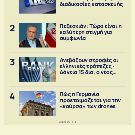
διαδικασίες κατασκευής
2
Πεζεσκιάν: Τώρα είναι η
καλύτερη στιγμή για
συμφωνία
3
Ανεβάζουν στροφές οι
ελληνικές τράπεζες -
Δάνεια 15 δισ. ο νέος
στόχος
4
Πώς η Γερμανία
προετοιμάζεται για την
«κούρσα» των drones