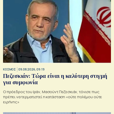
ΚΟΣΜΟΣ
09.08.2026, 09:19
Πεζεσκιάν: Τώρα είναι η καλύτερη στιγμή
για συμφωνία
Ο πρόεδρος του Ιράν, Μασούντ Πεζεσκιάν, τόνισε πως
πρέπει να τερματιστεί η κατάσταση «ούτε πολέμου ούτε
ειρήνης»