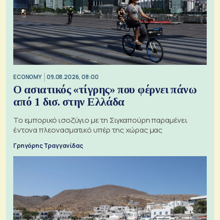
ECONOMY
09.08.2026, 08:00
Ο ασιατικός «τίγρης» που φέρνει πάνω
από 1 δισ. στην Ελλάδα
Το εμπορικό ισοζύγιο με τη Σιγκαπούρη παραμένει
έντονα πλεονασματικό υπέρ της χώρας μας
Γρηγόρης Τραγγανίδας