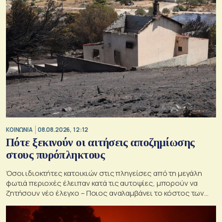
ΚΟΙΝΩΝΙΑ
08.08.2026, 12:12
Πότε ξεκινούν οι αιτήσεις αποζημίωσης
στους πυρόπληκτους
Όσοι ιδιοκτήτες κατοικιών στις πληγείσες από τη μεγάλη
φωτιά περιοχές έλειπαν κατά τις αυτοψίες, μπορούν να
ζητήσουν νέο έλεγχο – Ποιος αναλαμβάνει το κόστος των
ανακατασκευών και κατεδαφίσεων