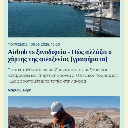
ΤΟΥΡΙΣΜΟΣ
08.08.2026, 15:00
Airbnb vs ξενοδοχεία - Πώς αλλάζει ο
χάρτης της φιλοξενίας [γραφήματα]
Ποια καταλύματα «κερδίζουν» από την αύξηση που
καταγράφει και τη φετινή χρονιά ο ελληνικός τουρισμός
- Διαφοροποιείται το τοπίο στην αγορά
Μαρία Σιδέρη