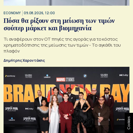
ECONOMY
09.08.2026, 12:00
Πόσα θα ρίξουν στη μείωση των τιμών
σούπερ μάρκετ και βιομηχανία
Τι αναφέρουν στον ΟΤ πηγές της αγοράς για το κόστος
χρηματοδότησης της μείωσης των τιμών - Το αγκάθι του
πλαφόν
Δημήτρης Χαροντάκης
Cookies