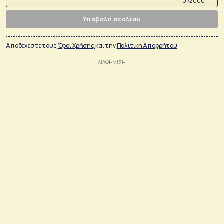
0 /2000
Υποβολή σχολίου
Αποδέχεστε τους
Όροι Χρήσης
και την
Πολιτικη Απορρήτου