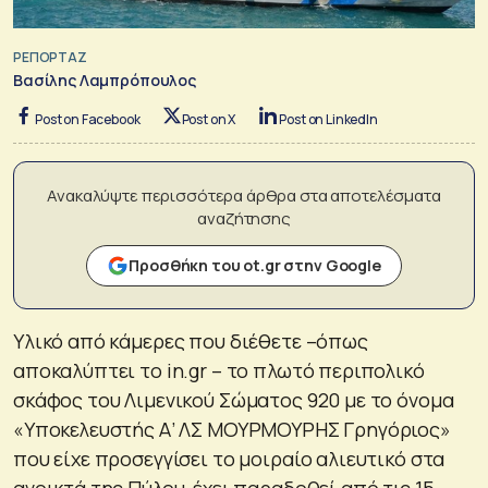
ΡΕΠΟΡΤΑΖ
Βασίλης Λαμπρόπουλος
Post on Facebook
Post on X
Post on LinkedIn
Ανακαλύψτε περισσότερα άρθρα στα αποτελέσματα
αναζήτησης
Προσθήκη του ot.gr στην Google
Υλικό από κάμερες που διέθετε –όπως
αποκαλύπτει το in.gr – το πλωτό περιπολικό
σκάφος του Λιμενικού Σώματος 920 με το όνομα
«Υποκελευστής Α’ ΛΣ ΜΟΥΡΜΟΥΡΗΣ Γρηγόριος»
που είχε προσεγγίσει το μοιραίο αλιευτικό στα