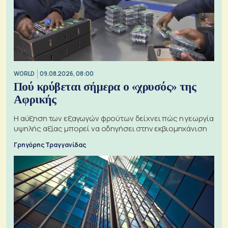
WORLD
09.08.2026, 08:00
Πού κρύβεται σήμερα ο «χρυσός» της
Αφρικής
Η αύξηση των εξαγωγών φρούτων δείχνει πώς η γεωργία
υψηλής αξίας μπορεί να οδηγήσει στην εκβιομηχάνιση
Γρηγόρης Τραγγανίδας