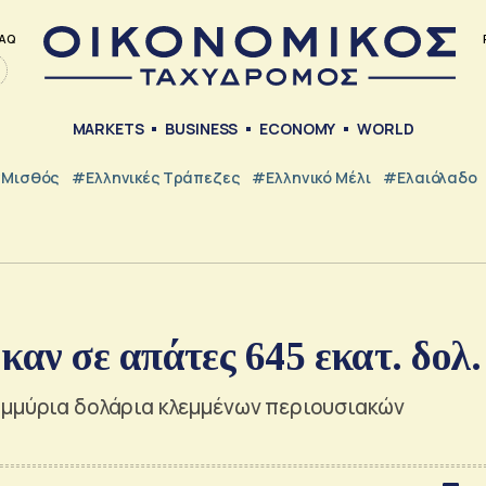
AQ
MARKETS
BUSINESS
ECONOMY
WORLD
Μισθός
#ελληνικές Τράπεζες
#Ελληνικό Μέλι
#Ελαιόλαδο
αν σε απάτες 645 εκατ. δολ.
ομμύρια δολάρια κλεμμένων περιουσιακών