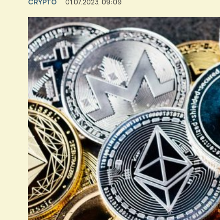
CRYPTO
01.07.2023, 09:09