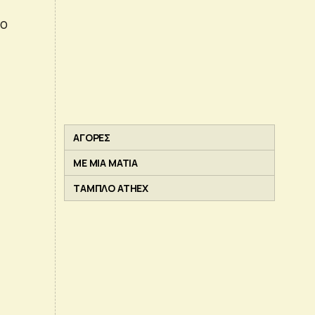
το
ΑΓΟΡΕΣ
ΜΕ ΜΙΑ ΜΑΤΙΑ
ΤΑΜΠΛΟ ATHEX