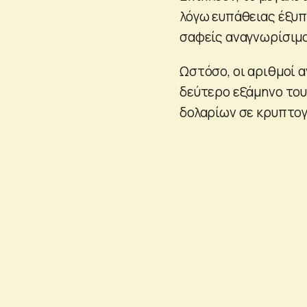
λόγω ευπάθειας έξυπ
σαφείς αναγνωρίσιμοι
Ωστόσο, οι αριθμοί 
δεύτερο εξάμηνο του 
δολαρίων σε κρυπτογ