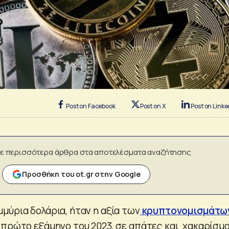
Post on Facebook
Post on X
Post on Linke
ε περισσότερα άρθρα στα αποτελέσματα αναζήτησης
Προσθήκη του ot.gr στην Google
μύρια δολάρια, ήταν η αξία των
κρυπτονομισμάτω
 πρώτο εξάμηνο του 2023, σε απάτες και χακαρίσμα