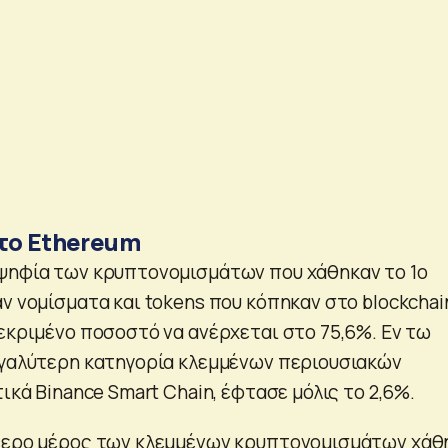
το Ethereum
ψηφία των κρυπτονομισμάτων που χάθηκαν το 1ο
ν νομίσματα και tokens που κόπηκαν στο blockchai
κεκριμένο ποσοστό να ανέρχεται στο 75,6%. Εν τω
εγαλύτερη κατηγορία κλεμμένων περιουσιακών
τικά Binance Smart Chain, έφτασε μόλις το 2,6%.
ύτερο μέρος των κλεμμένων κρυπτονομισμάτων χάθ