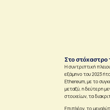
Στο στόχαστρο 
Η συντριπτική πλειο
εξάμηνο του 2023 ήτα
Ethereum, με το συγ
μεταξύ, η δεύτερη μ
στοιχείων, τα διακρι
Επιπλέον, το μεγαλ