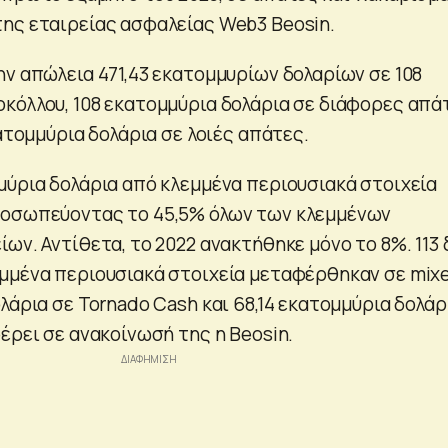
ης εταιρείας ασφαλείας Web3 Beosin.
ην απώλεια 471,43 εκατομμυρίων δολαρίων σε 108
κόλλου, 108 εκατομμύρια δολάρια σε διάφορες απά
κατομμύρια δολάρια σε λοιές απάτες.
μύρια δολάρια από κλεμμένα περιουσιακά στοιχεία
ροσωπεύοντας το 45,5% όλων των κλεμμένων
ων. Αντίθετα, το 2022 ανακτήθηκε μόνο το 8%. 113 
μμένα περιουσιακά στοιχεία μεταφέρθηκαν σε mixe
λάρια σε Tornado Cash και 68,14 εκατομμύρια δολάρ
έρει σε ανακοίνωσή της η Beosin.