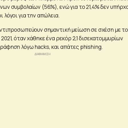
νων συμβολαίων (56%), ενώ για το 21,4% δεν υπήρχ
 λόγοι για την απώλεια.
αντιπροσωπεύουν σημαντική μείωση σε σχέση με τ
2021, όταν χάθηκε ένα ρεκόρ 2,1 δισεκατομμυρίων
ράφηση λόγω hacks, και απάτες phishing.