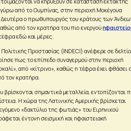
ετοιμάζονται να κηρύξουν σε κατάσταση έκτακτης
 γύρω από το Ουμπίνας, στην περιοχή Μοκέγουα
ς Δευτέρα ο πρωθυπουργός του κράτους των Άνδεων
αθώς από τον κρατήρα του πιο ενεργού
ηφαιστείο
τέφρα εδώ και μέρες.
ο Πολιτικής Προστασίας (INDECI) ανέφερε σε δελτί
οίησε πως το επίπεδο συναγερμού στην περιοχή
καλί», από «κίτρινο», καθώς η τέφρα έχει φθάσει 
πό τον κρατήρα.
ου βρίσκονται σημαντικά μεταλλεία, εντοπίζονται 
ίστεια. Η χώρα της Λατινικής Αμερικής βρίσκεται
εγόμενο «δακτύλιο της φωτιάς» του Ειρηνικού
ράφεται έντονη σεισμική και ηφαιστειακή