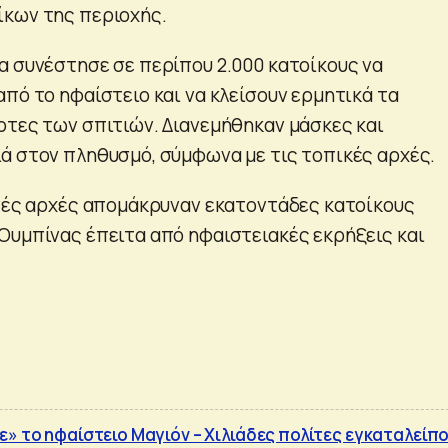
ίκων της περιοχής.
α συνέστησε σε περίπου 2.000 κατοίκους να
πό το ηφαίστειο και να κλείσουν ερμητικά τα
ρτες των σπιτιών. Διανεμήθηκαν μάσκες και
ά στον πληθυσμό, σύμφωνα με τις τοπικές αρχές.
ανές αρχές απομάκρυναν εκατοντάδες κατοίκους
Ουμπίνας έπειτα από ηφαιστειακές εκρήξεις και
ε» το ηφαίστειο Μαγιόν – Χιλιάδες πολίτες εγκαταλείπ