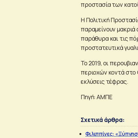
προστασία των κατο
Η Πολιτική Προστασί
παραμείνουν μακριά α
παράθυρα και τις πό
προστατευτικά γυαλι
Το 2019, οι περουβι
περιοχών κοντά στο 
εκλύσεις τέφρας.
Πηγή: ΑΜΠΕ
Σχετικά άρθρα:
Φιλιππίνες: «Ξύπνησ