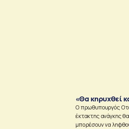
«Θα κηρυχθεί κ
Ο πρωθυπουργός Οτα
έκτακτης ανάγκης θα
μπορέσουν να ληφθού