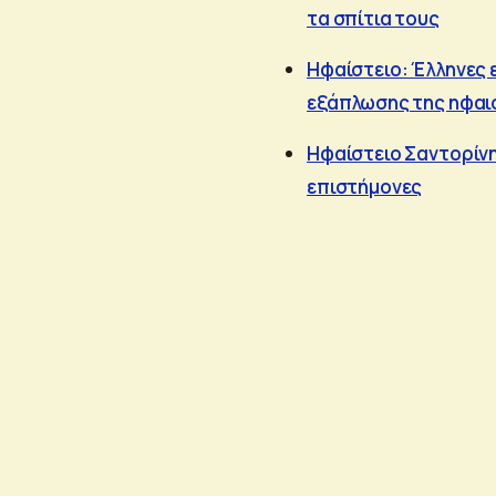
τα σπίτια τους
Ηφαίστειο: Έλληνες 
εξάπλωσης της ηφαι
Ηφαίστειο Σαντορίνη
επιστήμονες