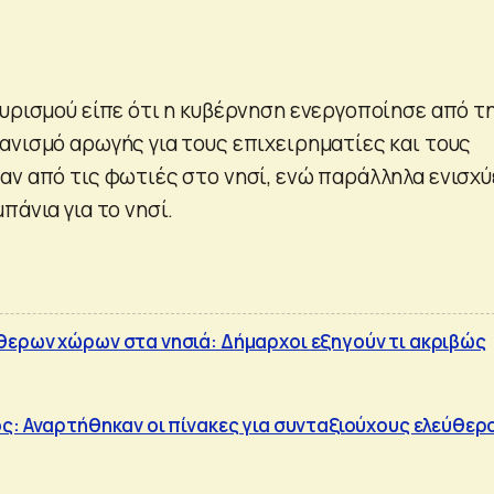
ουρισμού είπε ότι η κυβέρνηση ενεργοποίησε από τ
ανισμό αρωγής για τους επιχειρηματίες και τους
αν από τις φωτιές στο νησί, ενώ παράλληλα ενισχύ
πάνια για το νησί.
ερων χώρων στα νησιά: Δήμαρχοι εξηγούν τι ακριβώς
ς: Αναρτήθηκαν οι πίνακες για συνταξιούχους ελεύθερ