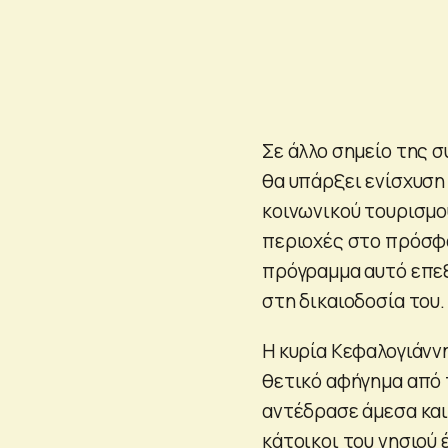
Σε άλλο σημείο της 
θα υπάρξει ενίσχυση
κοινωνικού τουρισμού
περιοχές στο πρόσφα
πρόγραμμα αυτό επεξ
στη δικαιοδοσία του.
Η κυρία Κεφαλογιάννη
θετικό αφήγημα από 
αντέδρασε άμεσα και 
κάτοικοι του νησιού 