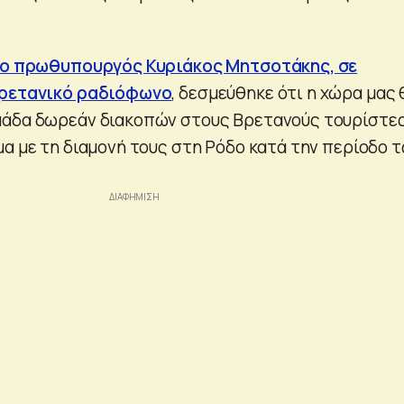
ο πρωθυπουργός Κυριάκος Μητσοτάκης, σε
βρετανικό ραδιόφωνο
, δεσμεύθηκε ότι η χώρα μας 
μάδα δωρεάν διακοπών στους Βρετανούς τουρίστες
μα με τη διαμονή τους στη Ρόδο κατά την περίοδο 