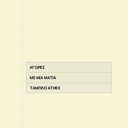
ΑΓΟΡΕΣ
ΜΕ ΜΙΑ ΜΑΤΙΑ
ΤΑΜΠΛΟ ATHEX