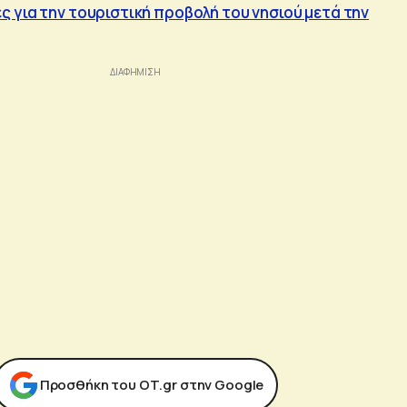
 για την τουριστική προβολή του νησιού μετά την
Προσθήκη του ΟΤ.gr στην Google