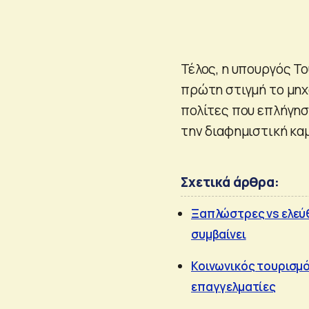
Τέλος, η υπουργός Τ
πρώτη στιγμή το μηχ
πολίτες που επλήγησ
την διαφημιστική καμ
Σχετικά άρθρα:
Ξαπλώστρες vs ελεύθ
συμβαίνει
Κοινωνικός τουρισμό
επαγγελματίες