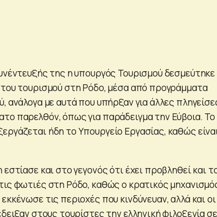
συνέντευξής της η υπουργός Τουρισμού δεσμεύτηκε
 του τουρισμού στη Ρόδο, μέσα από προγράμματα
, ανάλογα με αυτά που υπήρξαν για άλλες πληγείσε
το παρελθόν, όπως για παράδειγμα την Εύβοια. Το
εργάζεται ήδη το Υπουργείο Εργασίας, καθώς είνα
 εστίασε και στο γεγονός ότι έχει προβληθεί και τ
τις φωτιές στη Ρόδο, καθώς ο κρατικός μηχανισμό
εκκένωσε τις περιοχές που κινδύνευαν, αλλά και οι
έδειξαν στους τουρίστες την ελληνική φιλοξενία σε