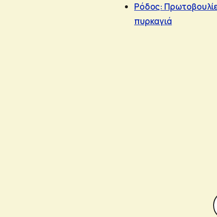
Ρόδος: Πρωτοβουλίες
πυρκαγιά