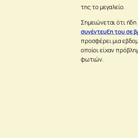
της το μεγαλείο.
Σημειώνεται ότι ήδη
συνέντευξη του σε 
προσφέρει μια εβδο
οποίοι είχαν πρόβλη
φωτιών.