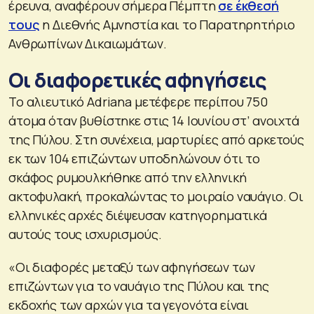
έρευνα, αναφέρουν σήμερα Πέμπτη
σε έκθεσή
τους
η Διεθνής Αμνηστία και το Παρατηρητήριο
Ανθρωπίνων Δικαιωμάτων.
Οι διαφορετικές αφηγήσεις
Το αλιευτικό Adriana μετέφερε περίπου 750
άτομα όταν βυθίστηκε στις 14 Ιουνίου στ’ ανοιχτά
της Πύλου. Στη συνέχεια, μαρτυρίες από αρκετούς
εκ των 104 επιζώντων υποδηλώνουν ότι το
σκάφος ρυμουλκήθηκε από την ελληνική
ακτοφυλακή, προκαλώντας το μοιραίο ναυάγιο. Οι
ελληνικές αρχές διέψευσαν κατηγορηματικά
αυτούς τους ισχυρισμούς.
«Οι διαφορές μεταξύ των αφηγήσεων των
επιζώντων για το ναυάγιο της Πύλου και της
εκδοχής των αρχών για τα γεγονότα είναι