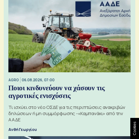
AGRO
06.08.2026, 07:00
Ποιοι κινδυνεύουν να χάσουν τις
αγροτικές ενισχύσεις
Τι ισχύει στο νέο ΟΣΔΕ για τις περιπτώσεις ανακριβών
δηλώσεων ή μη συμμόρφωσης -«Καμπανάκι» από την
ΑΑΔΕ
Cookies
Ανθή Γεωργίου