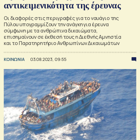
αντικειμενικότητα της έρευνας
Οι διαφορές στις περιγραφές για το ναυάγιο της
Πύλου υπογραμμίζουν την ανάγκη για έρευνα
σύμφωνη με τα ανθρώπινα δικαιώματα,
επισημαίνουν σε έκθεσή τους η Διεθνής Αμνηστία
και το Παρατηρητήριο Ανθρωπίνων Δικαιωμάτων
ΚΟΙΝΩΝΙΑ
03.08.2023, 09:55