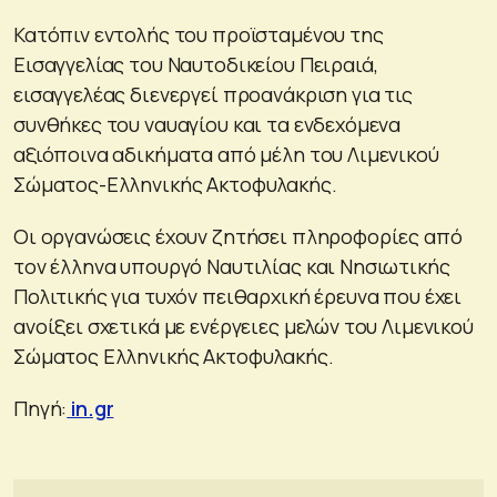
Κατόπιν εντολής του προϊσταμένου της
Εισαγγελίας του Ναυτοδικείου Πειραιά,
εισαγγελέας διενεργεί προανάκριση για τις
συνθήκες του ναυαγίου και τα ενδεχόμενα
αξιόποινα αδικήματα από μέλη του Λιμενικού
Σώματος-Ελληνικής Ακτοφυλακής.
Οι οργανώσεις έχουν ζητήσει πληροφορίες από
τον έλληνα υπουργό Ναυτιλίας και Νησιωτικής
Πολιτικής για τυχόν πειθαρχική έρευνα που έχει
ανοίξει σχετικά με ενέργειες μελών του Λιμενικού
Σώματος Ελληνικής Ακτοφυλακής.
Πηγή:
in.gr