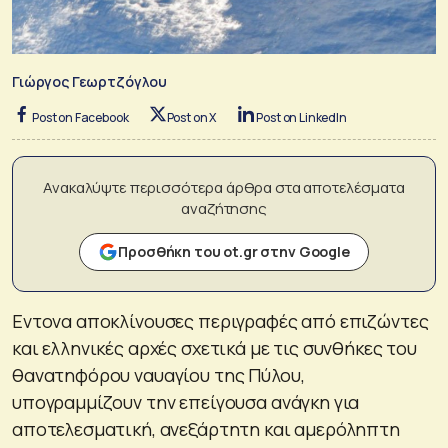
Γιώργος Γεωρτζόγλου
Post on Facebook
Post on X
Post on LinkedIn
Ανακαλύψτε περισσότερα άρθρα στα αποτελέσματα
αναζήτησης
Προσθήκη του ot.gr στην Google
Εντονα αποκλίνουσες περιγραφές από επιζώντες
και ελληνικές αρχές σχετικά με τις συνθήκες του
θανατηφόρου ναυαγίου της Πύλου,
υπογραμμίζουν την επείγουσα ανάγκη για
αποτελεσματική, ανεξάρτητη και αμερόληπτη