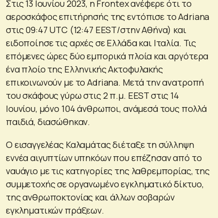
Στις 13 Ιουνίου 2023, η Frontex ανέφερε ότι το
αεροσκάφος επιτήρησής της εντόπισε το Adriana
στις 09:47 UTC (12:47 EEST/στην Αθήνα) και
ειδοποίησε τις αρχές σε Ελλάδα και Ιταλία. Τις
επόμενες ώρες δύο εμπορικά πλοία και αργότερα
ένα πλοίο της Ελληνικής Ακτοφυλακής
επικοινωνούν με το Adriana. Μετά την ανατροπή
του σκάφους γύρω στις 2 π.μ. EEST στις 14
Ιουνίου, μόνο 104 άνθρωποι, ανάμεσά τους πολλά
παιδιά, διασώθηκαν.
Ο εισαγγελέας Καλαμάτας διέταξε τη σύλληψη
εννέα αιγυπτίων υπηκόων που επέζησαν από το
ναυάγιο με τις κατηγορίες της λαθρεμπορίας, της
συμμετοχής σε οργανωμένο εγκληματικό δίκτυο,
της ανθρωποκτονίας και άλλων σοβαρών
εγκληματικών πράξεων.