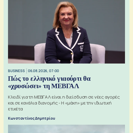
BUSINESS
06.08.2026, 07:00
Πώς το ελληνικό γιαούρτι θα
«χρυσώσει» τη ΜΕΒΓΑΛ
Κλειδί για τη ΜΕΒΓΑΛ είναι η διείσδυση σε νέες αγορές
και σε κανάλια διανομής - Η «μάχη» με την ιδιωτική
ετικέτα
Κωνσταντίνος Δημητρίου