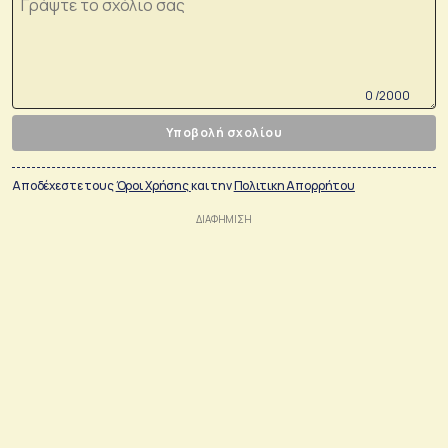
0 /2000
Υποβολή σχολίου
Αποδέχεστε τους
Όροι Χρήσης
και την
Πολιτικη Απορρήτου