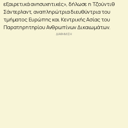
εξαιρετικά ανησυχητικές», δήλωσε η Τζούντιθ
Σάντερλαντ, αναπληρώτρια διευθύντρια του
τμήματος Ευρώπης και Κεντρικής Ασίας του
Παρατηρητηρίου Ανθρωπίνων Δικαιωμάτων.