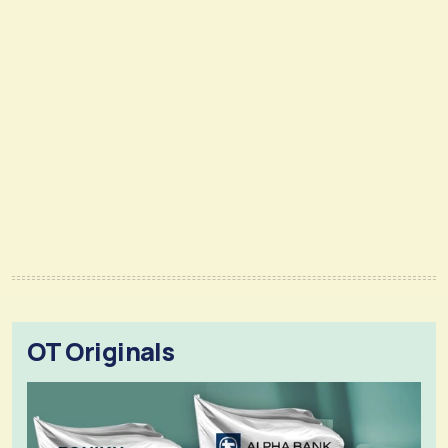
OT Originals