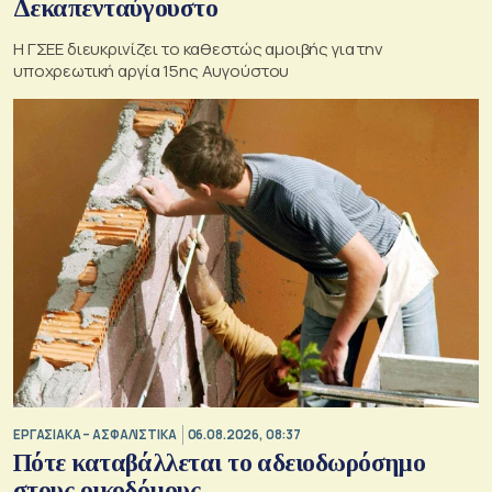
Δεκαπενταύγουστο
Η ΓΣΕΕ διευκρινίζει το καθεστώς αμοιβής για την
υποχρεωτική αργία 15ης Αυγούστου
ΕΡΓΑΣΙΑΚΑ – ΑΣΦΑΛΙΣΤΙΚΑ
06.08.2026, 08:37
Πότε καταβάλλεται το αδειοδωρόσημο
στους οικοδόμους