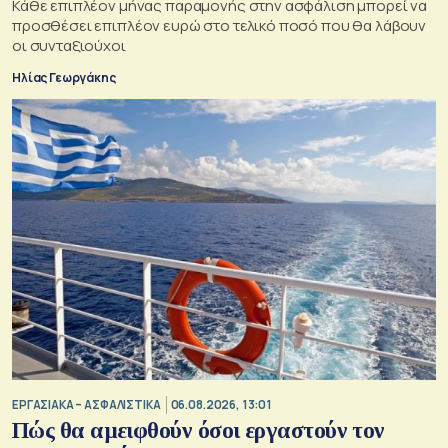
Κάθε επιπλέον μήνας παραμονής στην ασφάλιση μπορεί να
προσθέσει επιπλέον ευρώ στο τελικό ποσό που θα λάβουν
οι συνταξιούχοι
Ηλίας Γεωργάκης
ΕΡΓΑΣΙΑΚΑ – ΑΣΦΑΛΙΣΤΙΚΑ
06.08.2026, 13:01
Πώς θα αμειφθούν όσοι εργαστούν τον