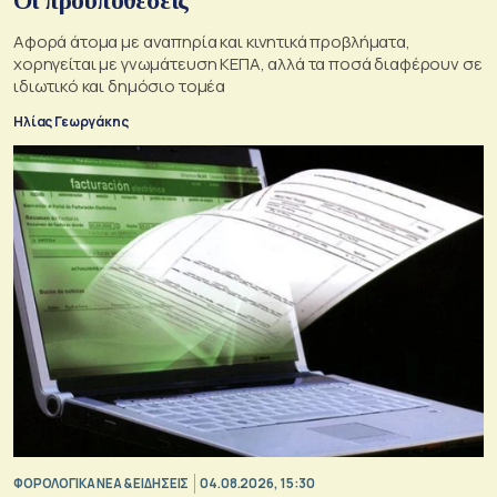
Οι προϋποθέσεις
Αφορά άτομα με αναπηρία και κινητικά προβλήματα,
χορηγείται με γνωμάτευση ΚΕΠΑ, αλλά τα ποσά διαφέρουν σε
ιδιωτικό και δημόσιο τομέα
Ηλίας Γεωργάκης
ΦΟΡΟΛΟΓΙΚΑ ΝΕΑ & EΙΔΗΣΕΙΣ
04.08.2026, 15:30