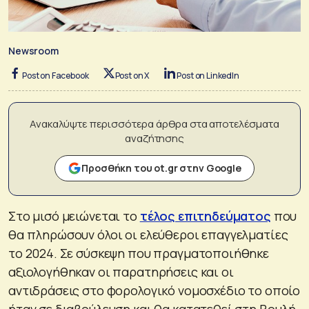
Newsroom
Post on Facebook
Post on X
Post on LinkedIn
Ανακαλύψτε περισσότερα άρθρα στα αποτελέσματα
αναζήτησης
Προσθήκη του ot.gr στην Google
Στο μισό μειώνεται το
τέλος επιτηδεύματος
που
θα πληρώσουν όλοι οι ελεύθεροι επαγγελματίες
το 2024. Σε σύσκεψη που πραγματοποιήθηκε
αξιολογήθηκαν οι παρατηρήσεις και οι
αντιδράσεις στο φορολογικό νομοσχέδιο το οποίο
ήταν σε διαβούλευση και θα κατατεθεί στη Βουλή.