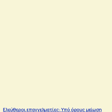
Ελεύθεροι επαγγελματίες: Υπό όρους μείωση