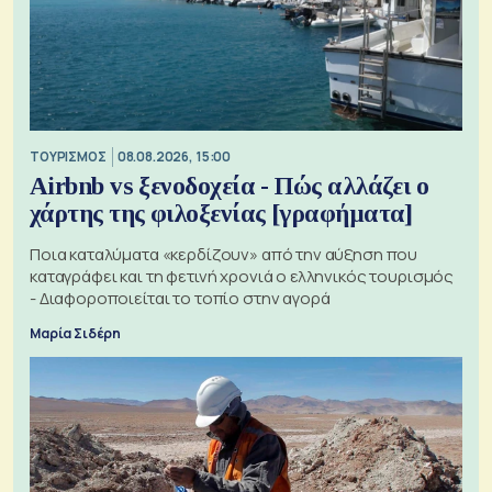
ΤΟΥΡΙΣΜΟΣ
08.08.2026, 15:00
Airbnb vs ξενοδοχεία - Πώς αλλάζει ο
χάρτης της φιλοξενίας [γραφήματα]
Ποια καταλύματα «κερδίζουν» από την αύξηση που
καταγράφει και τη φετινή χρονιά ο ελληνικός τουρισμός
- Διαφοροποιείται το τοπίο στην αγορά
Μαρία Σιδέρη