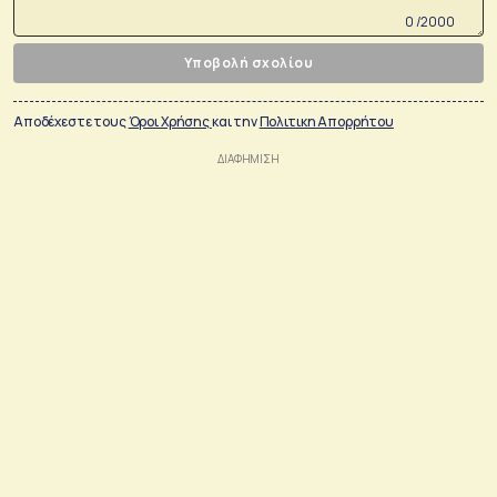
0 /2000
Υποβολή σχολίου
Αποδέχεστε τους
Όροι Χρήσης
και την
Πολιτικη Απορρήτου