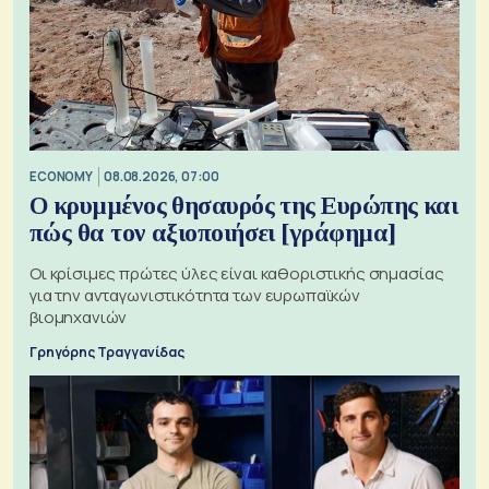
ECONOMY
08.08.2026, 07:00
Ο κρυμμένος θησαυρός της Ευρώπης και
πώς θα τον αξιοποιήσει [γράφημα]
Οι κρίσιμες πρώτες ύλες είναι καθοριστικής σημασίας
για την ανταγωνιστικότητα των ευρωπαϊκών
βιομηχανιών
Γρηγόρης Τραγγανίδας