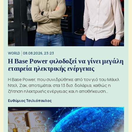
WORLD
08.08.2026, 23:23
Η Base Power φιλοδοξεί να γίνει μεγάλη
εταιρεία ηλεκτρικής ενέργειας
Η Base Power, που συνιδρύθηκε από τον γιό του Μάικλ
Ντελ, Ζακ, αποτιμάται στα 13 δισ. δολάρια, καθώς η
ζήτηση ηλεκτρικής ενέργειας και η αποθήκευση
μπαταριών αυξάνονται
Ευθύμιος Τσιλιόπουλος