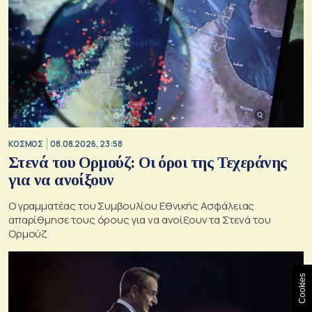
ΚΟΣΜΟΣ
08.08.2026, 23:58
Στενά του Ορμούζ: Οι όροι της Τεχεράνης
για να ανοίξουν
Ο γραμματέας του Συμβουλίου Εθνικής Ασφάλειας
απαρίθμησε τους όρους για να ανοίξουν τα Στενά του
Ορμούζ
Cookies