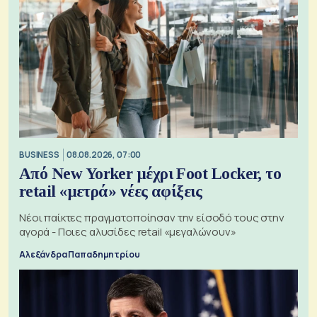
BUSINESS
08.08.2026, 07:00
Από New Yorker μέχρι Foot Locker, το
retail «μετρά» νέες αφίξεις
Νέοι παίκτες πραγματοποίησαν την είσοδό τους στην
αγορά - Ποιες αλυσίδες retail «μεγαλώνουν»
Αλεξάνδρα Παπαδημητρίου