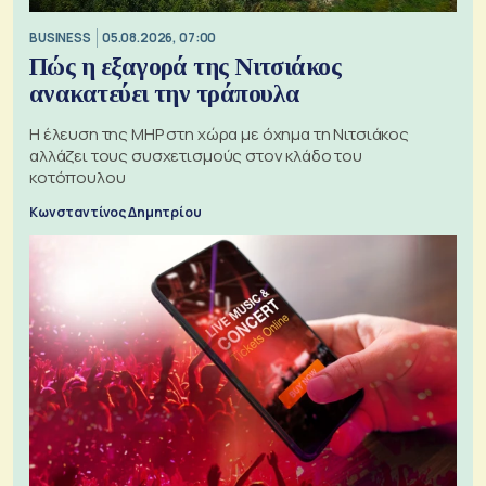
BUSINESS
05.08.2026, 07:00
Πώς η εξαγορά της Νιτσιάκος
ανακατεύει την τράπουλα
H έλευση της MHP στη χώρα με όχημα τη Νιτσιάκος
αλλάζει τους συσχετισμούς στον κλάδο του
κοτόπουλου
Κωνσταντίνος Δημητρίου