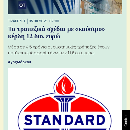
ΤΡΑΠΕΖΕΣ
05.08.2026, 07:00
Τα τραπεζικά σχέδια με «καύσιμο»
κέρδη 12 δισ. ευρώ
Μέσα σε 4,5 χρόνια οι συστημικές τράπεζες έχουν
πετύχει κερδοφορία άνω των 11,8 δισ. ευρώ
Αγης Μάρκου
Cookies