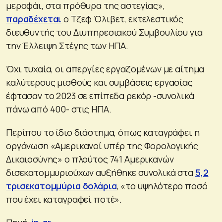
μεροφάι, στα πρόθυρα της αστεγίας»,
παραδέχεται
ο Τζεφ Όλιβετ, εκτελεστικός
διευθυντής του Διυπηρεσιακού Συμβουλίου για
την Έλλειψη Στέγης των ΗΠΑ.
Όχι τυχαία, οι απεργίες εργαζομένων με αίτημα
καλύτερους μισθούς και συμβάσεις εργασίας
έφτασαν το 2023 σε επίπεδα ρεκόρ -συνολικά
πάνω από 400- στις ΗΠΑ.
Περίπου το ίδιο διάστημα, όπως καταγράφει η
οργάνωση «Αμερικανοί υπέρ της Φορολογικής
Δικαιοσύνης» ο πλούτος 741 Αμερικανών
δισεκατομμυριούχων αυξήθηκε συνολικά στα
5,2
τρισεκατομμύρια δολάρια
, «το υψηλότερο ποσό
που έχει καταγραφεί ποτέ».