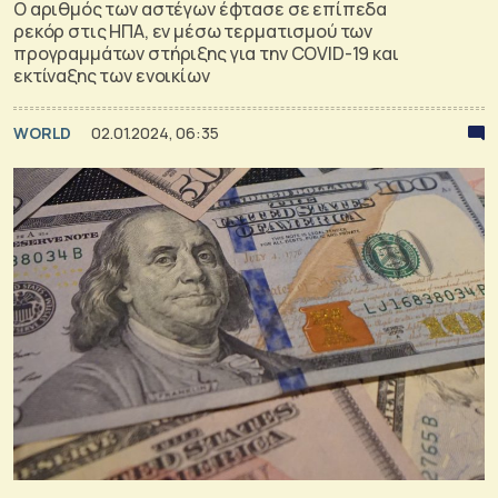
Ο αριθμός των αστέγων έφτασε σε επίπεδα
ρεκόρ στις ΗΠΑ, εν μέσω τερματισμού των
προγραμμάτων στήριξης για την COVID-19 και
εκτίναξης των ενοικίων
WORLD
02.01.2024, 06:35