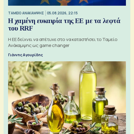
ΤΑΜΕΙΟ ΑΝΑΚΑΜΨΗΣ
05.08.2026, 22:15
Η χαμένη ευκαιρία της ΕΕ με τα λεφτά
του RRF
Η ΕΕ δείχνει να απέτυχε στο να καταστήσει το Ταμείο
Ανάκαμψης ως game changer
Γιάννης Αγουρίδης