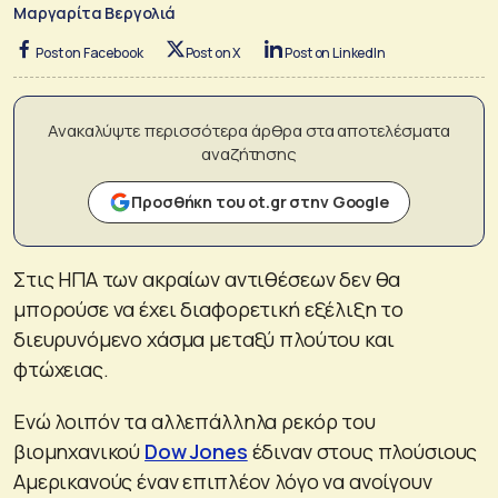
Μαργαρίτα Βεργολιά
Post on Facebook
Post on X
Post on LinkedIn
Ανακαλύψτε περισσότερα άρθρα στα αποτελέσματα
αναζήτησης
Προσθήκη του ot.gr στην Google
Στις ΗΠΑ των ακραίων αντιθέσεων δεν θα
μπορούσε να έχει διαφορετική εξέλιξη το
διευρυνόμενο χάσμα μεταξύ πλούτου και
φτώχειας.
Ενώ λοιπόν τα αλλεπάλληλα ρεκόρ του
βιομηχανικού
Dow Jones
έδιναν στους πλούσιους
Αμερικανούς έναν επιπλέον λόγο να ανοίγουν