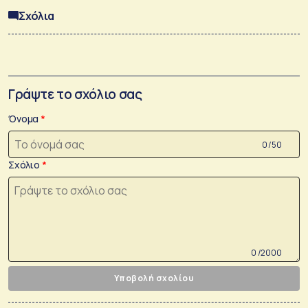
Σχόλια
Γράψτε το σχόλιο σας
Όνομα
0 /50
Σχόλιο
0 /2000
Υποβολή σχολίου