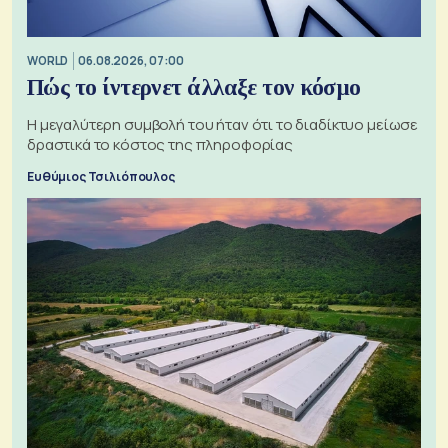
WORLD
06.08.2026, 07:00
Πώς το ίντερνετ άλλαξε τον κόσμο
Η μεγαλύτερη συμβολή του ήταν ότι το διαδίκτυο μείωσε
δραστικά το κόστος της πληροφορίας
Ευθύμιος Τσιλιόπουλος