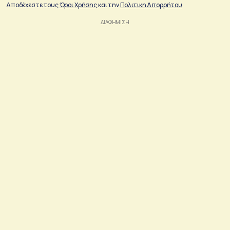
Αποδέχεστε τους
Όροι Χρήσης
και την
Πολιτικη Απορρήτου