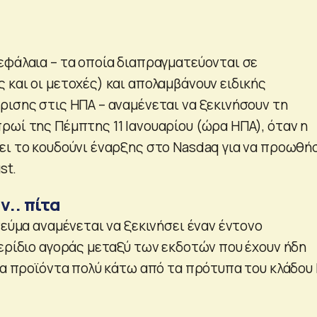
εφάλαια – τα οποία διαπραγματεύονται σε
 και οι μετοχές) και απολαμβάνουν ειδικής
ρισης στις ΗΠΑ – αναμένεται να ξεκινήσουν τη
ρωί της Πέμπτης 11 Ιανουαρίου (ώρα ΗΠΑ), όταν η
ει το κουδούνι έναρξης στο Nasdaq για να προωθή
st.
ν.. πίτα
νεύμα αναμένεται να ξεκινήσει έναν έντονο
μερίδιο αγοράς μεταξύ των εκδοτών που έχουν ήδη
 τα προϊόντα πολύ κάτω από τα πρότυπα του κλάδου