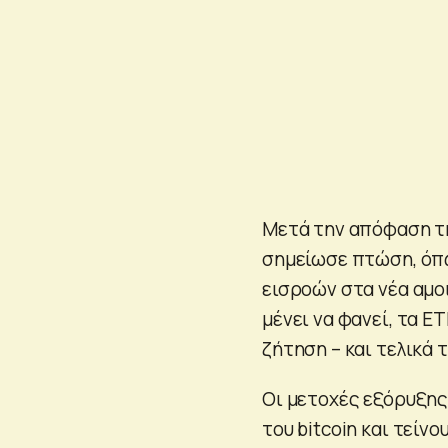
Μετά την απόφαση τη
σημείωσε πτώση, όπω
εισροών στα νέα αμοι
μένει να φανεί, τα E
ζήτηση – και τελικά τ
Οι μετοχές εξόρυξης
του bitcoin και τεί