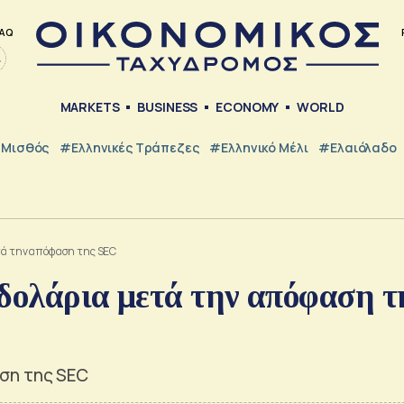
AQ
MARKETS
BUSINESS
ECONOMY
WORLD
Μισθός
#ελληνικές Τράπεζες
#Ελληνικό Μέλι
#Ελαιόλαδο
ετά την απόφαση της SEC
0 δολάρια μετά την απόφαση τ
ση της SEC