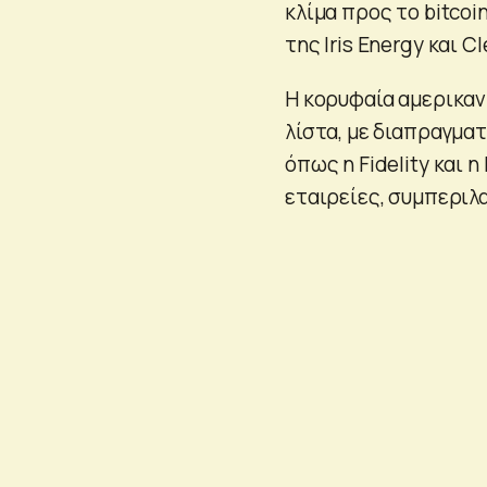
κλίμα προς το bitcoi
της Iris Energy και 
Η κορυφαία αμερικανι
λίστα, με διαπραγμα
όπως η Fidelity και 
εταιρείες, συμπεριλα