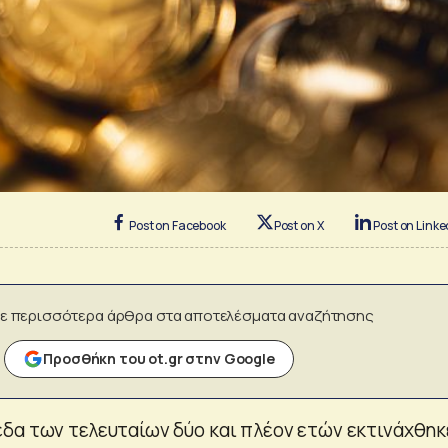
Post on Facebook
Post on X
Post on Linke
ε περισσότερα άρθρα στα αποτελέσματα αναζήτησης
Προσθήκη του ot.gr στην Google
δα των τελευταίων δύο και πλέον ετών εκτινάχθηκ