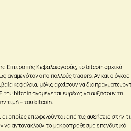
ς Επιτροπής Κεφαλαιαγοράς, το bitcoin αρχικά
ς αναμενόταν από πολλούς traders. Αν και ο όγκος
βαία κεφάλαια, μόλις αρχίσουν να διαπραγματεύοντ
TF του bitcoin αναμένεται ευρέως να αυξήσουν τη
ην τιμή – του bitcoin.
, οι οποίες επωφελούνται από τις αυξήσεις στην τ
νουν να αντανακλούν το μακροπρόθεσμο επενδυτικό