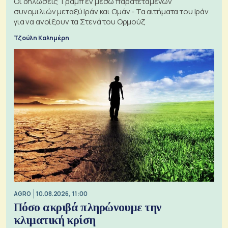
Οι δηλώσεις Τράμπ εν μέσω παρατεταμένων
συνομιλιών μεταξύ Ιράν και Ομάν - Τα αιτήματα του Ιράν
για να ανοίξουν τα Στενά του Ορμούζ
Τζούλη Καλημέρη
AGRO
10.08.2026, 11:00
Πόσο ακριβά πληρώνουμε την
κλιματική κρίση