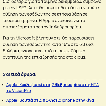
δισ. δολάρια για το τρίμηνο Δεκεμβρίου, σύμφωνα
με την LSEG. Αυτό θα σηματοδοτούσε την πρώτη
αύξηση των εσόδων της σε ετήσια βάση σε
τέσσερα τρίμηνα. Η Apple ανακοινώνει τα
αποτελέσματά της την 1η Φεβρουαρίου.
Για τη Microsoft βλέπουν ότι θα παρουσιάσει
αύξηση των εσόδων της κατά 16% στα 61,1 δισ.
δολάρια, ενισχυμένη από τη συνεχιζόμενη
ανάπτυξη της επιχείρησής της στο cloud.
Σχετικά άρθρα:
Apple: Κυκλοφορεί στις 2 Φεβρουαρίου στις ΗΠΑ
το Vision Pro
Apple: Βουτιά στις πωλήσεις iphone στην Κίνα