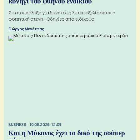
κυνήγι του φθηνού ενοικίου
Σε σταυρόλεξο για δυνατούς λύτες εξελίσσεται η
φοιτητική στέγη - Οδηγίες από ειδικούς
Γιώργος Μανέττας
BUSINESS
10.08.2026, 12:09
Και η Μύκονος έχει το δικό της σούπερ