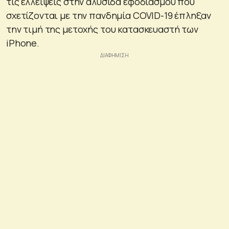
τις ελλείψεις στην αλυσίδα εφοδιασμού που
σχετίζονται με την πανδημία COVID-19 έπληξαν
την τιμή της μετοχής του κατασκευαστή των
iPhone.