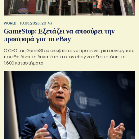
WORLD
10.08.2026, 20:43
GameStop: Εξετάζει να αποσύρει την
προσφορά για το eBay
Ο CEO της GameStop σκέφτεται να προτείνει μια συνεργασία
που θα δίνει τη δυνατότητα στην ebay να αξιοποιήσει τα
1.600 καταστήματα