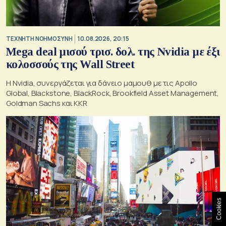
TΕΧΝΗΤΗ ΝΟΗΜΟΣΥΝΗ
10.08.2026, 20:15
Mega deal μισού τρισ. δολ. της Nvidia με έξι
κολοσσούς της Wall Street
Η Nvidia, συνεργάζεται για δάνειο μαμουθ με τις Apollo
Global, Blackstone, BlackRock, Brookfield Asset Management,
Goldman Sachs και KKR
Cookies