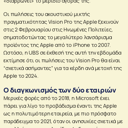
«διαβρώνει» το μερίδιο αγοράς της.
Οι πωλήσεις του ακουστικού μικτής
πραγματικότητας Vision Pro της Apple ξεκινούν
στις 2 Φεβρουαρίου στις Ηνωμένες Πολιτείες,
σηματοδοτώντας το μεγαλύτερο λανσάρισμα
προϊόντος της Apple από το iPhone το 2007.
Ωστόσο, η UBS σε έκθεσή της αυτή την εβδομάδα
εκτίμησε ότι οι πωλήσεις του Vision Pro θα είναι
“σχετικά ασήμαντες” για τα κέρδη ανά μετοχή της
Apple το 2024.
Ο διαγκωνισμός των δύο εταιριών
Μερικές φορές από το 2018, η Microsoft έχει
πάρει για λίγο το προβάδισμα έναντι της Apple
ως η πολυτιμότερη εταιρεία, με πιο πρόσφατο
παράδειγμα το 2021, όταν οι ανησυχίες σχετικά με