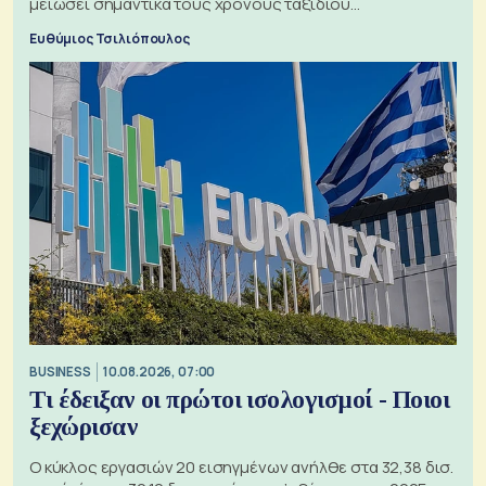
μειώσει σημαντικά τους χρόνους ταξιδιού
χρησιμοποιώντας την Αρκτική ως πλωτή οδό
Ευθύμιος Τσιλιόπουλος
BUSINESS
10.08.2026, 07:00
Τι έδειξαν οι πρώτοι ισολογισμοί - Ποιοι
ξεχώρισαν
Ο κύκλος εργασιών 20 εισηγμένων ανήλθε στα 32,38 δισ.