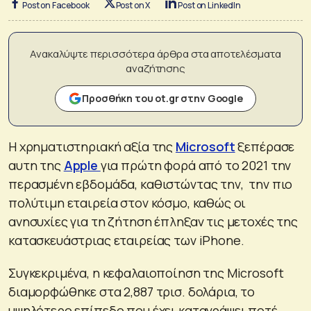
Post on Facebook
Post on X
Post on LinkedIn
Ανακαλύψτε περισσότερα άρθρα στα αποτελέσματα
αναζήτησης
Προσθήκη του ot.gr στην Google
Η χρηματιστηριακή αξία της
Microsoft
ξεπέρασε
αυτη της
Apple
για πρώτη φορά από το 2021 την
περασμένη εβδομάδα, καθιστώντας την, την πιο
πολύτιμη εταιρεία στον κόσμο, καθώς οι
ανησυχίες για τη ζήτηση έπληξαν τις μετοχές της
κατασκευάστριας εταιρείας των iPhone.
Συγκεκριμένα, η κεφαλαιοποίηση της Microsoft
διαμορφώθηκε στα 2,887 τρισ. δολάρια, το
υψηλότερο επίπεδο που έχει καταγράψει ποτέ,