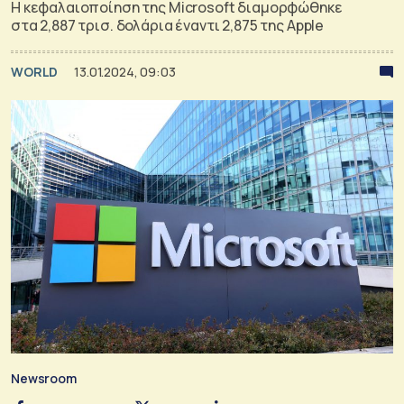
H κεφαλαιοποίηση της Microsoft διαμορφώθηκε
στα 2,887 τρισ. δολάρια έναντι 2,875 της Apple
WORLD
13.01.2024, 09:03
Newsroom