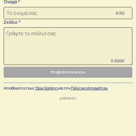
Όνομα
0 /50
Σχόλιο
0 /2000
Υποβολή σχολίου
Αποδέχεστε τους
Όροι Χρήσης
και την
Πολιτικη Απορρήτου