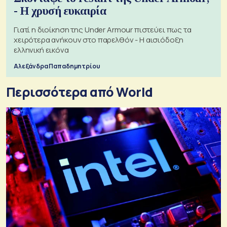
- Η χρυσή ευκαιρία
Γιατί η διοίκηση της Under Armour πιστεύει πως τα
χειρότερα ανήκουν στο παρελθόν - Η αισιόδοξη
ελληνική εικόνα
Αλεξάνδρα Παπαδημητρίου
Περισσότερα από World