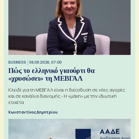
BUSINESS
06.08.2026, 07:00
Πώς το ελληνικό γιαούρτι θα
«χρυσώσει» τη ΜΕΒΓΑΛ
Κλειδί για τη ΜΕΒΓΑΛ είναι η διείσδυση σε νέες αγορές
και σε κανάλια διανομής - Η «μάχη» με την ιδιωτική
ετικέτα
Κωνσταντίνος Δημητρίου