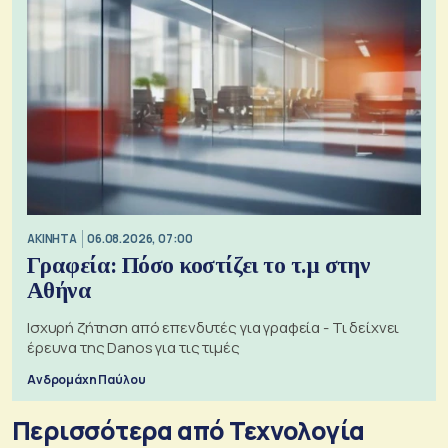
ΑΚΙΝΗΤΑ
06.08.2026, 07:00
Γραφεία: Πόσο κοστίζει το τ.μ στην
Αθήνα
Ισχυρή ζήτηση από επενδυτές για γραφεία - Τι δείχνει
έρευνα της Danos για τις τιμές
Ανδρομάχη Παύλου
Περισσότερα από Τεχνολογία