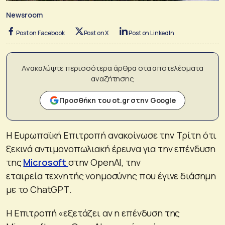
Newsroom
Post on Facebook
Post on X
Post on LinkedIn
Ανακαλύψτε περισσότερα άρθρα στα αποτελέσματα
αναζήτησης
Προσθήκη του ot.gr στην Google
Η Ευρωπαϊκή Επιτροπή ανακοίνωσε την Τρίτη ότι
ξεκινά αντιμονοπωλιακή έρευνα για την επένδυση
της
Microsoft
στην OpenAI, την
εταιρεία τεχνητής νοημοσύνης που έγινε διάσημη
με το ChatGPΤ.
Η Επιτροπή «εξετάζει αν η επένδυση της