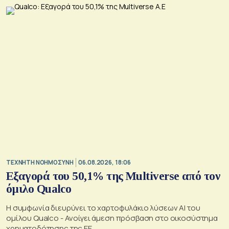
TΕΧΝΗΤΗ ΝΟΗΜΟΣΥΝΗ
06.08.2026, 18:06
Εξαγορά του 50,1% της Multiverse από τον
όμιλο Qualco
Η συμφωνία διευρύνει το χαρτοφυλάκιο λύσεων ΑΙ του
ομίλου Qualco - Ανοίγει άμεση πρόσβαση στο οικοσύστημα
χρηματοδότησης της ΕΕ