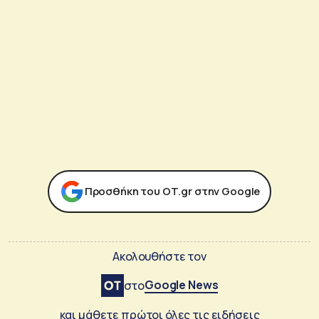
Προσθήκη του ΟΤ.gr στην Google
Ακολουθήστε τον
Google News
στο
και μάθετε πρώτοι όλες τις ειδήσεις