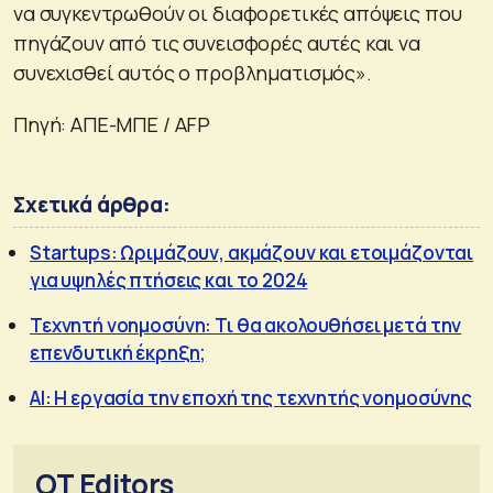
να συγκεντρωθούν οι διαφορετικές απόψεις που
πηγάζουν από τις συνεισφορές αυτές και να
συνεχισθεί αυτός ο προβληματισμός».
Πηγή: ΑΠΕ-ΜΠΕ / AFP
Σχετικά άρθρα:
Startups: Ωριμάζουν, ακμάζουν και ετοιμάζονται
για υψηλές πτήσεις και το 2024
Τεχνητή νοημοσύνη: Τι θα ακολουθήσει μετά την
επενδυτική έκρηξη;
ΑΙ: Η εργασία την εποχή της τεχνητής νοημοσύνης
OT Editors