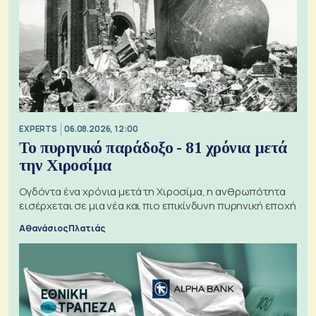
EXPERTS
06.08.2026, 12:00
Το πυρηνικό παράδοξο - 81 χρόνια μετά
την Χιροσίμα
Ογδόντα ένα χρόνια μετά τη Χιροσίμα, η ανθρωπότητα
εισέρχεται σε μια νέα και πιο επικίνδυνη πυρηνική εποχή
Αθανάσιος Πλατιάς