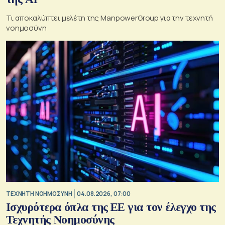
Τι αποκαλύπτει μελέτη της ManpowerGroup για την τεχνητή
νοημοσύνη
TΕΧΝΗΤΗ ΝΟΗΜΟΣΥΝΗ
04.08.2026, 07:00
Ισχυρότερα όπλα της ΕΕ για τον έλεγχο της
Τεχνητής Νοημοσύνης