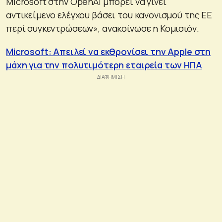
Microsoft στην OpenAI μπορεί να γίνει
αντικείμενο ελέγχου βάσει του κανονισμού της ΕΕ
περί συγκεντρώσεων», ανακοίνωσε η Κομισιόν.
Microsoft: Απειλεί να εκθρονίσει την Apple στη
μάχη για την πολυτιμότερη εταιρεία των ΗΠΑ