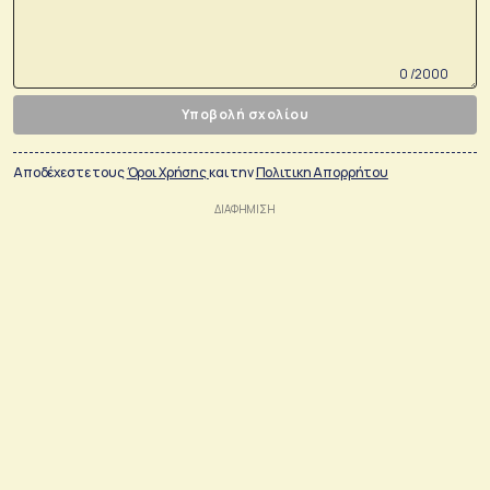
0 /2000
Υποβολή σχολίου
Αποδέχεστε τους
Όροι Χρήσης
και την
Πολιτικη Απορρήτου