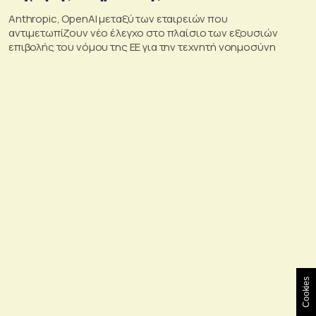
Anthropic, OpenAI μεταξύ των εταιρειών που
αντιμετωπίζουν νέο έλεγχο στο πλαίσιο των εξουσιών
επιβολής του νόμου της ΕΕ για την τεχνητή νοημοσύνη
Cookies