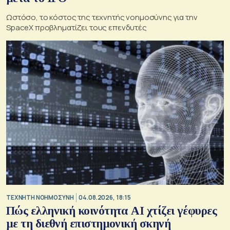
Ωστόσο, το κόστος της τεχνητής νοημοσύνης για την
SpaceX προβληματίζει τους επενδυτές
TΕΧΝΗΤΗ ΝΟΗΜΟΣΥΝΗ
04.08.2026, 18:15
Πώς ελληνική κοινότητα AI χτίζει γέφυρες
με τη διεθνή επιστημονική σκηνή