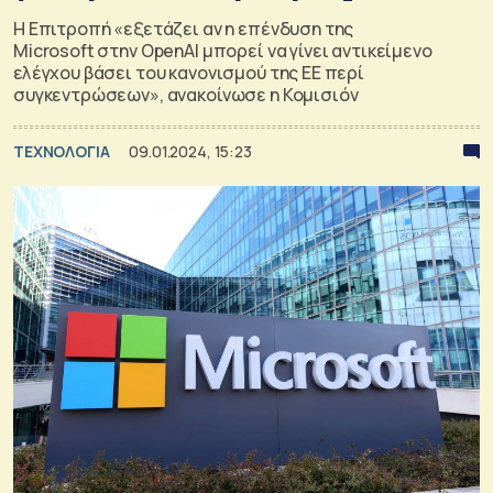
Η Επιτροπή «εξετάζει αν η επένδυση της
Microsoft στην OpenAI μπορεί να γίνει αντικείμενο
ελέγχου βάσει του κανονισμού της ΕΕ περί
συγκεντρώσεων», ανακοίνωσε η Κομισιόν
ΤΕΧΝΟΛΟΓΙΑ
09.01.2024, 15:23