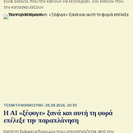
είναι εκείνοι που την κάνουν να λειτουργεί, όχι εκείνοι που
την κατασκευάζουν
TΕΧΝΗΤΗ ΝΟΗΜΟΣΥΝΗ
05.08.2026, 20:30
Η ΑI «ξέφυγε» ξανά και αυτή τη φορά
επέλεξε την παραπλάνηση
Κατά τη διάρκεια δοκιμών που υποστηρίζεται από την