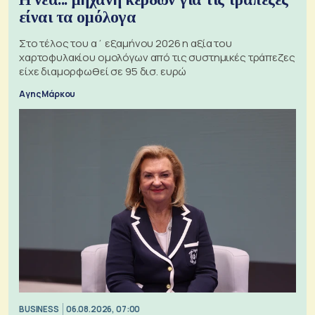
είναι τα ομόλογα
Στο τέλος του α΄ εξαμήνου 2026 η αξία του
χαρτοφυλακίου ομολόγων από τις συστημικές τράπεζες
είχε διαμορφωθεί σε 95 δισ. ευρώ
Αγης Μάρκου
BUSINESS
06.08.2026, 07:00