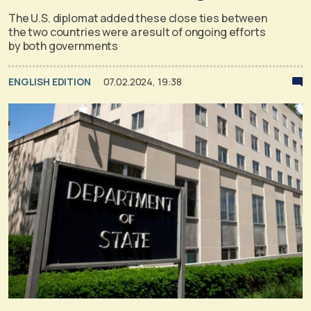
The U.S. diplomat added these close ties between
the two countries were a result of ongoing efforts
by both governments
ENGLISH EDITION
07.02.2024, 19:38