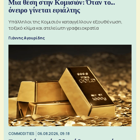
Μια θέση στην Κομισιόν: Όταν το...
όνειρο γίνεται εφιάλτης
Υπάλληλοι της Κομισιόν καταγγέλλουν εξουθένωση,
τοξικό κλίμα και ατελείωτη γραφειοκρατία
Γιάννης Αγουρίδης
COMMODITIES
06.08.2026, 09:18