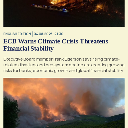
ENGLISH EDITION
04.08.2026, 21:30
ECB Warns Climate Crisis Threatens
Financial Stability
Executive Board member Frank Elderson says rising climate-
related disasters and ecosystem decline are creating growing
risks for banks, economic growth and global financial stability