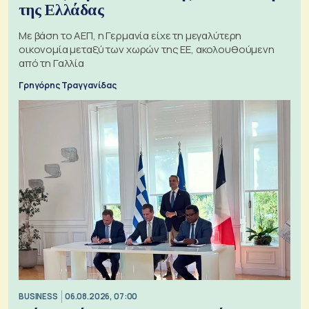
της Ελλάδας
Με βάση το ΑΕΠ, η Γερμανία είχε τη μεγαλύτερη
οικονομία μεταξύ των χωρών της ΕΕ, ακολουθούμενη
από τη Γαλλία
Γρηγόρης Τραγγανίδας
BUSINESS
06.08.2026, 07:00