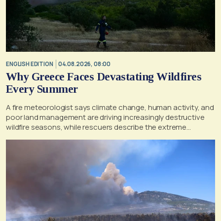
ENGLISH EDITION
04.08.2026, 08:00
Why Greece Faces Devastating Wildfires
Every Summer
A fire meteorologist says climate change, human activity, and
poor land management are driving increasingly destructive
wildfire seasons, while rescuers describe the extreme
conditions faced during the Porto Germeno blaze