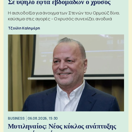
Σε υψηλό εφτά εβδομάδων ο χρυσός
Η αισιοδοξία για άνοιγμα των Στενών του Ορμούζ δίνει
καύσιμα στις αγορές - Ο χρυσός συνεχίζει ανοδικά
Τζούλη Καλημέρη
BUSINESS
06.08.2026, 15:30
Μυτιληναίος: Νέος κύκλος ανάπτυξης