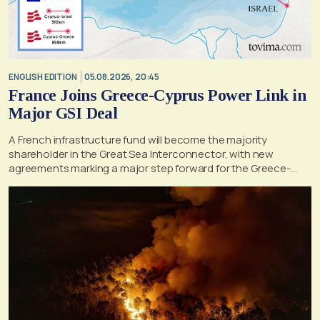
ENGLISH EDITION
05.08.2026, 20:45
France Joins Greece-Cyprus Power Link in
Major GSI Deal
A French infrastructure fund will become the majority
shareholder in the Great Sea Interconnector, with new
agreements marking a major step forward for the Greece-
Cyprus electricity link