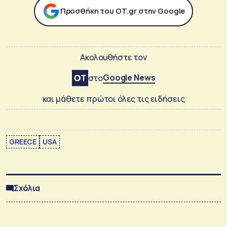
Προσθήκη του ΟΤ.gr στην Google
Ακολουθήστε τον
Google News
στο
και μάθετε πρώτοι όλες τις ειδήσεις
GREECE
USA
Σχόλια