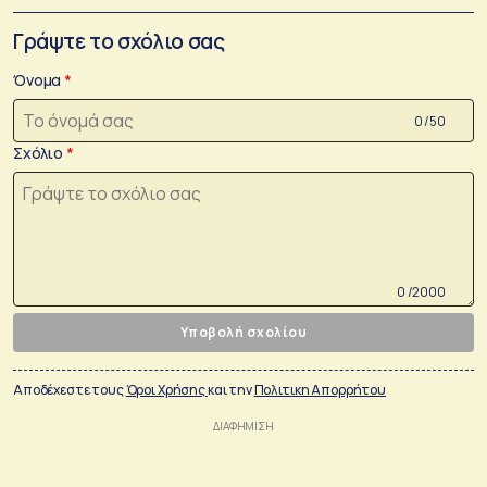
Γράψτε το σχόλιο σας
Όνομα
0 /50
Σχόλιο
0 /2000
Υποβολή σχολίου
Αποδέχεστε τους
Όροι Χρήσης
και την
Πολιτικη Απορρήτου