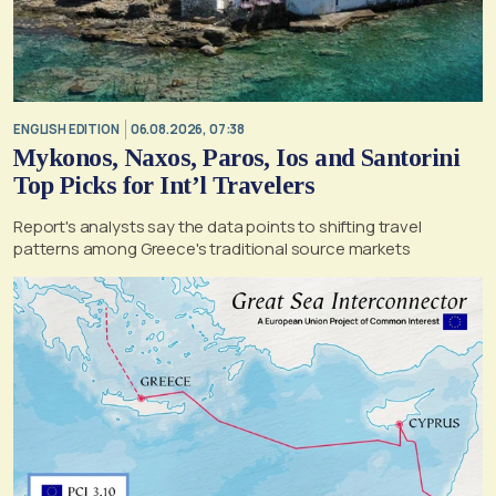
ENGLISH EDITION
06.08.2026, 07:38
Mykonos, Naxos, Paros, Ios and Santorini
Top Picks for Int’l Travelers
Report's analysts say the data points to shifting travel
patterns among Greece's traditional source markets