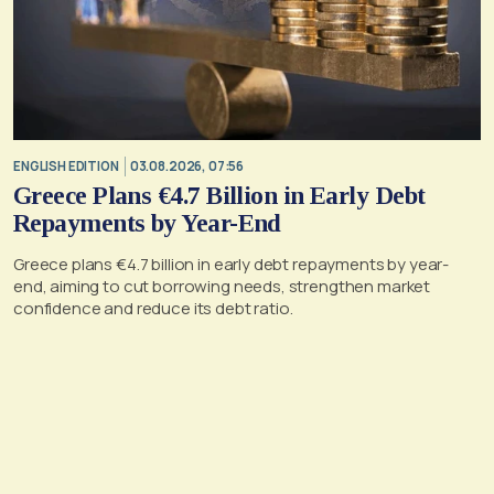
ENGLISH EDITION
03.08.2026, 07:56
Greece Plans €4.7 Billion in Early Debt
Repayments by Year-End
Greece plans €4.7 billion in early debt repayments by year-
end, aiming to cut borrowing needs, strengthen market
confidence and reduce its debt ratio.