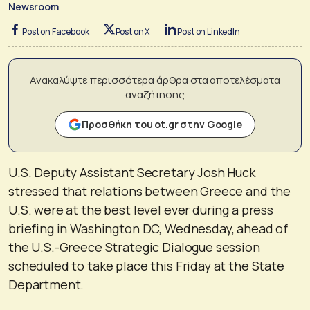
Newsroom
Post on Facebook
Post on X
Post on LinkedIn
Ανακαλύψτε περισσότερα άρθρα στα αποτελέσματα
αναζήτησης
Προσθήκη του ot.gr στην Google
U.S. Deputy Assistant Secretary Josh Huck
stressed that relations between Greece and the
U.S. were at the best level ever during a press
briefing in Washington DC, Wednesday, ahead of
the U.S.-Greece Strategic Dialogue session
scheduled to take place this Friday at the State
Department.