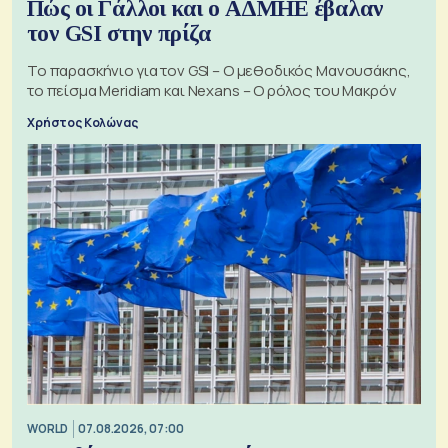
Πώς οι Γάλλοι και ο ΑΔΜΗΕ έβαλαν
τον GSI στην πρίζα
Το παρασκήνιο για τον GSI – Ο μεθοδικός Μανουσάκης,
το πείσμα Meridiam και Nexans – Ο ρόλος του Μακρόν
Χρήστος Κολώνας
WORLD
07.08.2026, 07:00