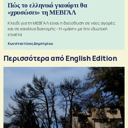
Πώς το ελληνικό γιαούρτι θα
«χρυσώσει» τη ΜΕΒΓΑΛ
Κλειδί για τη ΜΕΒΓΑΛ είναι η διείσδυση σε νέες αγορές
και σε κανάλια διανομής - Η «μάχη» με την ιδιωτική
ετικέτα
Κωνσταντίνος Δημητρίου
Περισσότερα από English Edition