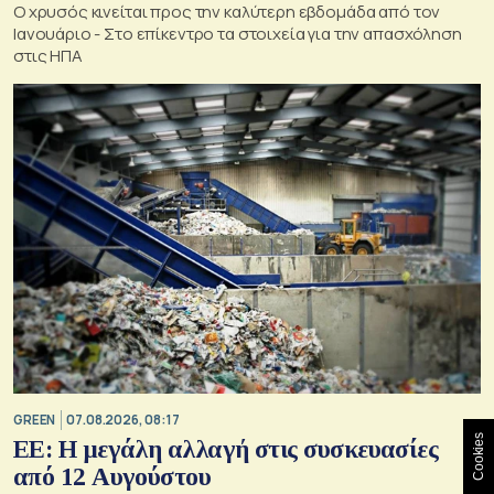
Ο χρυσός κινείται προς την καλύτερη εβδομάδα από τον
Ιανουάριο - Στο επίκεντρο τα στοιχεία για την απασχόληση
στις ΗΠΑ
GREEN
07.08.2026, 08:17
Cookies
ΕΕ: Η μεγάλη αλλαγή στις συσκευασίες
από 12 Αυγούστου