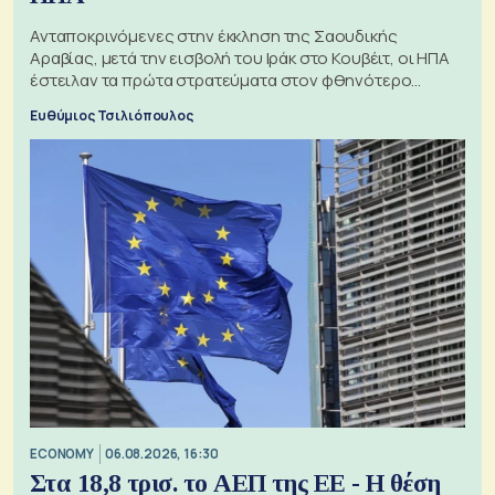
Ανταποκρινόμενες στην έκκληση της Σαουδικής
Αραβίας, μετά την εισβολή του Ιράκ στο Κουβέιτ, οι ΗΠΑ
έστειλαν τα πρώτα στρατεύματα στον φθηνότερο
πόλεμο της ιστορίας τους
Ευθύμιος Τσιλιόπουλος
ECONOMY
06.08.2026, 16:30
Στα 18,8 τρισ. το ΑΕΠ της ΕΕ - Η θέση