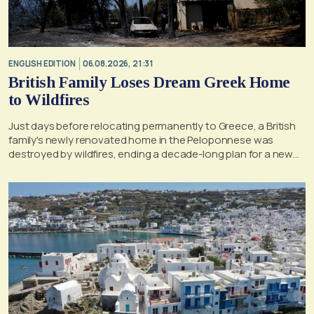
ENGLISH EDITION
06.08.2026, 21:31
British Family Loses Dream Greek Home
to Wildfires
Just days before relocating permanently to Greece, a British
family's newly renovated home in the Peloponnese was
destroyed by wildfires, ending a decade-long plan for a new
life, according to a report by the UK's Mirror