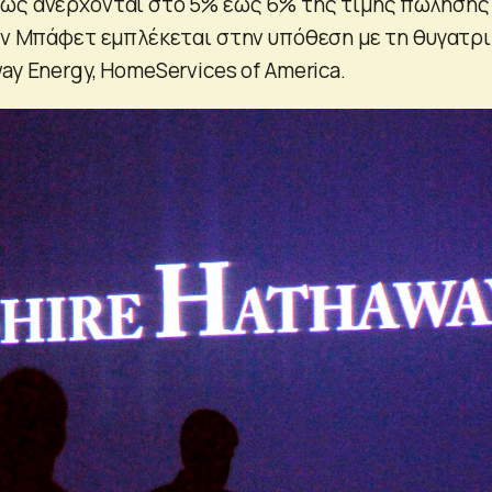
θως ανέρχονται στο 5% έως 6% της τιμής πώλησης
ρεν Μπάφετ εμπλέκεται στην υπόθεση με τη θυγατρ
ay Energy, HomeServices of America.