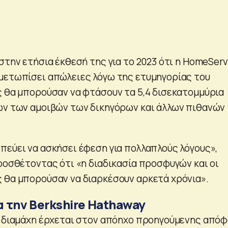
στην ετήσια έκθεσή της για το 2023 ότι η HomeServ
μετωπίσει απώλειες λόγω της ετυμηγορίας του
ς θα μπορούσαν να φτάσουν τα 5,4 δισεκατομμύρια
ων των αμοιβών των δικηγόρων και άλλων πιθανών
πεύει να ασκήσει έφεση για πολλαπλούς λόγους»,
προσθέτοντας ότι «η διαδικασία προσφυγών και οι
 θα μπορούσαν να διαρκέσουν αρκετά χρόνια».
α την Berkshire Hathaway
ή διαμάχη έρχεται στον απόηχο προηγούμενης από