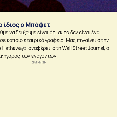
ο ίδιος ο Μπάφετ
ε να δείξουμε είναι ότι αυτό δεν είναι ένα
σε κάποιο εταιρικό γραφείο. Μας πηγαίνει στην
 Hathaway», αναφέρει στη Wall Street Journal, ο
δικηγόρος των εναγόντων.