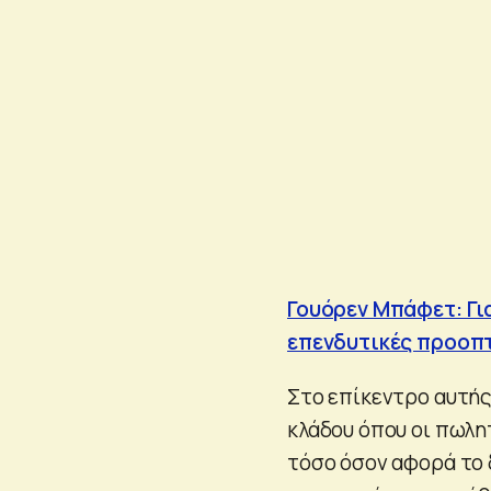
Γουόρεν Μπάφετ: Για
επενδυτικές προοπ
Στο επίκεντρο αυτής
κλάδου όπου οι πωλη
τόσο όσον αφορά το 