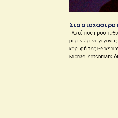
Στο στόχαστρο 
«Αυτό που προσπαθούμ
μεμονωμένο γεγονός 
κορυφή της Berkshire
Michael Ketchmark, 