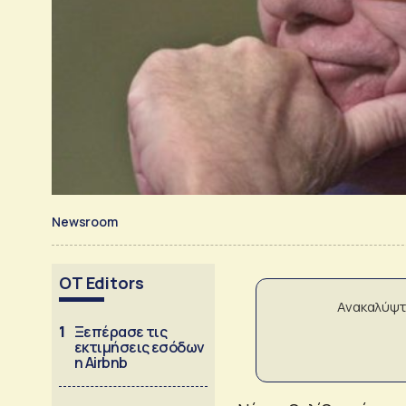
Newsroom
OT Editors
Ανακαλύψτ
1
Ξεπέρασε τις
εκτιμήσεις εσόδων
η Airbnb