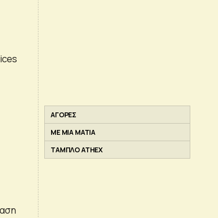
ices
ΑΓΟΡΕΣ
ΜΕ ΜΙΑ ΜΑΤΙΑ
ΤΑΜΠΛΟ ATHEX
φαση