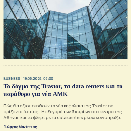
BUSINESS
19.05.2026, 07:00
Το δόγμα της Trastor, τα data centers και το
παράθυρο για νέα ΑΜΚ
Πώς θα αξιοποιηθούν τα νέα κεφάλαια της Trastor σε
ορίζοντα διετίας - Η εξαγορά των 3 κτιρίων στο κέντρο της
Αθήνας και το φλερτ με τα data centers μέσω κοινοπραξία
Γιώργος Μανέττας