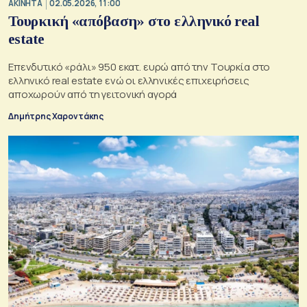
ΑΚΙΝΗΤΑ
02.05.2026, 11:00
Τουρκική «απόβαση» στο ελληνικό real
estate
Επενδυτικό «ράλι» 950 εκατ. ευρώ από την Τουρκία στο
ελληνικό real estate ενώ οι ελληνικές επιχειρήσεις
αποχωρούν από τη γειτονική αγορά
Δημήτρης Χαροντάκης