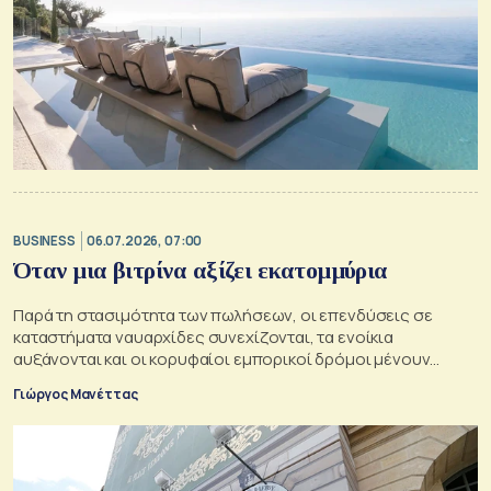
BUSINESS
06.07.2026, 07:00
Όταν μια βιτρίνα αξίζει εκατομμύρια
Παρά τη στασιμότητα των πωλήσεων, οι επενδύσεις σε
καταστήματα ναυαρχίδες συνεχίζονται, τα ενοίκια
αυξάνονται και οι κορυφαίοι εμπορικοί δρόμοι μένουν
χωρίς διαθέσιμους χώρους
Γιώργος Μανέττας