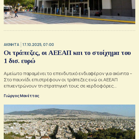
ΑΚΙΝΗΤΑ
17.10.2025, 07:00
Οι τράπεζες, οι ΑΕΕΑΠ και το στοίχημα του
1 δισ. ευρώ
Αμείωτο παραμένει το επενδυτικό ενδιαφέρον για ακίνητα –
Στο παιχνίδι επιστρέφουν οι τράπεζες ενώ οι ΑΕΕΑΠ
επικεντρώνουν τη στρατηγική τους σε κερδοφόρες
κατηγορίες
Γιώργος Μανέττας