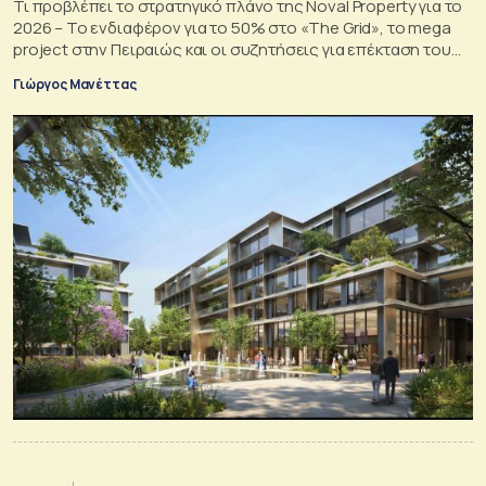
Τι προβλέπει το στρατηγικό πλάνο της Noval Property για το
2026 – Το ενδιαφέρον για το 50% στο «The Grid», το mega
project στην Πειραιώς και οι συζητήσεις για επέκταση του
River West
Γιώργος Μανέττας