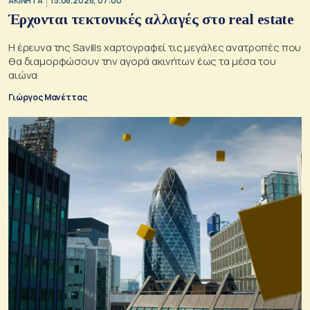
ΑΚΙΝΗΤΑ
15.06.2026, 07:00
Έρχονται τεκτονικές αλλαγές στο real estate
Η έρευνα της Savills χαρτογραφεί τις μεγάλες ανατροπές που
θα διαμορφώσουν την αγορά ακινήτων έως τα μέσα του
αιώνα
Γιώργος Μανέττας