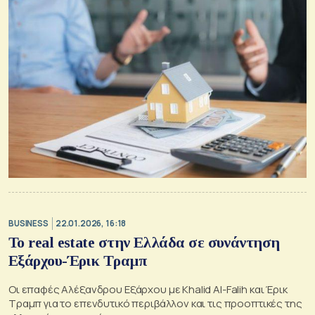
BUSINESS
22.01.2026, 16:18
Το real estate στην Ελλάδα σε συνάντηση
Εξάρχου-Έρικ Τραμπ
Οι επαφές Αλέξανδρου Εξάρχου με Khalid Al-Falih και Έρικ
Τραμπ για το επενδυτικό περιβάλλον και τις προοπτικές της