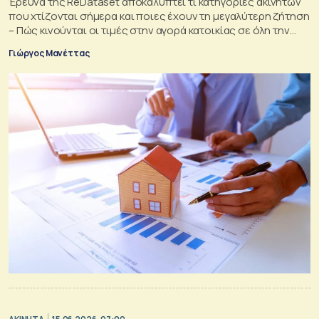
Έρευνα της ReDataset αποκαλύπτει τι κατηγορίες ακινήτων
που χτίζονται σήμερα και ποιες έχουν τη μεγαλύτερη ζήτηση
– Πώς κινούνται οι τιμές στην αγορά κατοικίας σε όλη την
Ελλάδα
Γιώργος Μανέττας