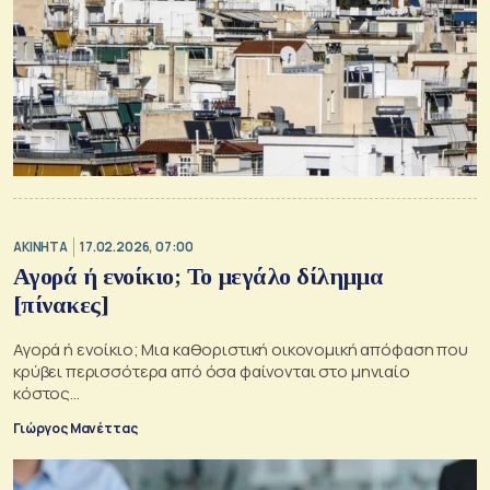
ΑΚΙΝΗΤΑ
17.02.2026, 07:00
Αγορά ή ενοίκιο; To μεγάλο δίλημμα
[πίνακες]
Αγορά ή ενοίκιο; Μια καθοριστική οικονομική απόφαση που
κρύβει περισσότερα από όσα φαίνονται στο μηνιαίο
κόστος...
Γιώργος Μανέττας