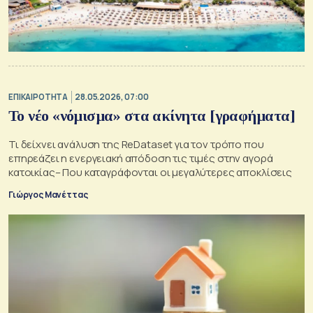
ΕΠΙΚΑΙΡΟΤΗΤΑ
28.05.2026, 07:00
Το νέο «νόμισμα» στα ακίνητα [γραφήματα]
Τι δείχνει ανάλυση της ReDataset για τον τρόπο που
επηρεάζει η ενεργειακή απόδοση τις τιμές στην αγορά
κατοικίας– Που καταγράφονται οι μεγαλύτερες αποκλίσεις
Γιώργος Μανέττας