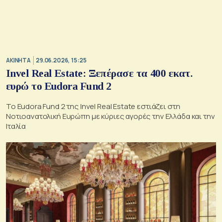
ΑΚΙΝΗΤΑ
29.06.2026, 15:25
Invel Real Estate: Ξεπέρασε τα 400 εκατ.
ευρώ το Eudora Fund 2
Το Eudora Fund 2 της Invel Real Estate εστιάζει στη
Νοτιοανατολική Ευρώπη με κύριες αγορές την Ελλάδα και την
Ιταλία