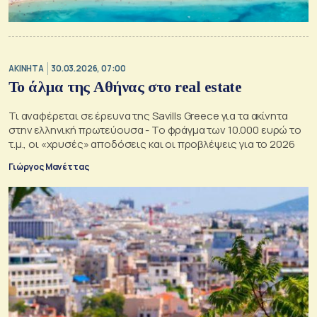
ΑΚΙΝΗΤΑ
30.03.2026, 07:00
Το άλμα της Αθήνας στο real estate
Τι αναφέρεται σε έρευνα της Savills Greece για τα ακίνητα
στην ελληνική πρωτεύουσα - Το φράγμα των 10.000 ευρώ το
τ.μ., οι «χρυσές» αποδόσεις και οι προβλέψεις για το 2026
Γιώργος Μανέττας