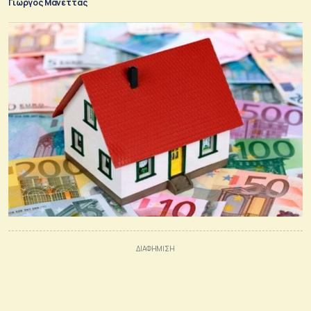
Γιώργος Μανέττας