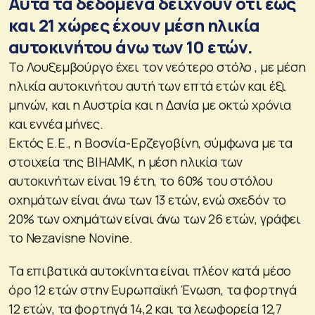
Αυτά τα δεδομένα δείχνουν ότι έως
και 21 χώρες έχουν μέση ηλικία
αυτοκινήτου άνω των 10 ετών.
Το Λουξεμβούργο έχει τον νεότερο στόλο , με μέση
ηλικία αυτοκινήτου αυτή των επτά ετών και έξι
μηνών, και η Αυστρία και η Δανία με οκτώ χρόνια
και εννέα μήνες.
Εκτός Ε.Ε., η Βοσνία-Ερζεγοβίνη, σύμφωνα με τα
στοιχεία της BIHAMK, η μέση ηλικία των
αυτοκινήτων είναι 19 έτη, το 60% του στόλου
οχημάτων είναι άνω των 13 ετών, ενώ σχεδόν το
20% των οχημάτων είναι άνω των 26 ετών, γράφει
το Nezavisne Novine.
Τα επιβατικά αυτοκίνητα είναι πλέον κατά μέσο
όρο 12 ετών στην Ευρωπαϊκή Ένωση, τα φορτηγά
12 ετών, τα φορτηγά 14,2 και τα λεωφορεία 12,7