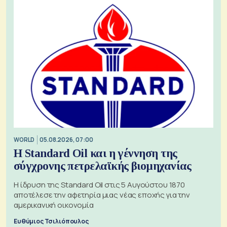
WORLD
05.08.2026, 07:00
Η Standard Oil και η γέννηση της
σύγχρονης πετρελαϊκής βιομηχανίας
Η ίδρυση της Standard Oil στις 5 Αυγούστου 1870
αποτέλεσε την αφετηρία μιας νέας εποχής για την
αμερικανική οικονομία
Ευθύμιος Τσιλιόπουλος