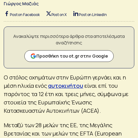
Γιώργος Μαζιάς
Post on Facebook
Post on X
Post on LinkedIn
Ανακαλύψτε περισσότερα άρθρα στα αποτελέσματα
αναζήτησης
Προσθήκη του ot.gr στην Google
Ο στόλος οχημάτων στην Ευρώπη γερνάει και η
μέση ηλικία ενός
αυτοκινήτου
είναι επί του
παρόντος τα 12 έτη και τρεις μήνες, σύμφωνα με
στοιχεία της Ευρωπαϊκής Ένωσης
Κατασκευαστών Αυτοκινήτων (ACEA).
Μεταξύ των 28 μελών της ΕΕ, της Μεγάλης
Βρετανίας και των μελών της EFTA (European