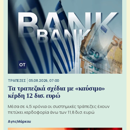
ΤΡΑΠΕΖΕΣ
05.08.2026, 07:00
Τα τραπεζικά σχέδια με «καύσιμο»
κέρδη 12 δισ. ευρώ
Μέσα σε 4,5 χρόνια οι συστημικές τράπεζες έχουν
πετύχει κερδοφορία άνω των 11,8 δισ. ευρώ
Αγης Μάρκου