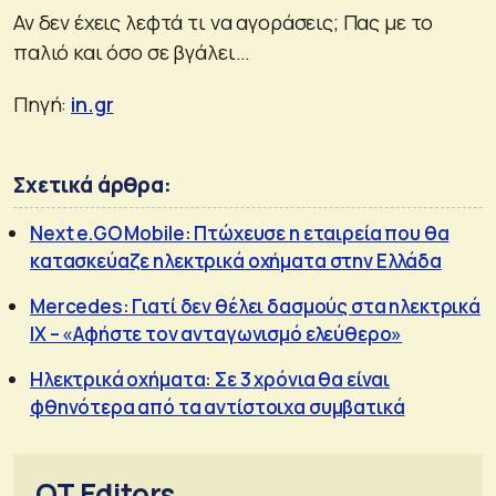
Αν δεν έχεις λεφτά τι να αγοράσεις; Πας με το
παλιό και όσο σε βγάλει…
Πηγή:
in.gr
Σχετικά άρθρα:
Next e.GO Mobile: Πτώχευσε η εταιρεία που θα
κατασκεύαζε ηλεκτρικά οχήματα στην Ελλάδα
Mercedes: Γιατί δεν θέλει δασμούς στα ηλεκτρικά
ΙΧ – «Αφήστε τον ανταγωνισμό ελεύθερο»
Ηλεκτρικά οχήματα: Σε 3 χρόνια θα είναι
φθηνότερα από τα αντίστοιχα συμβατικά
OT Editors