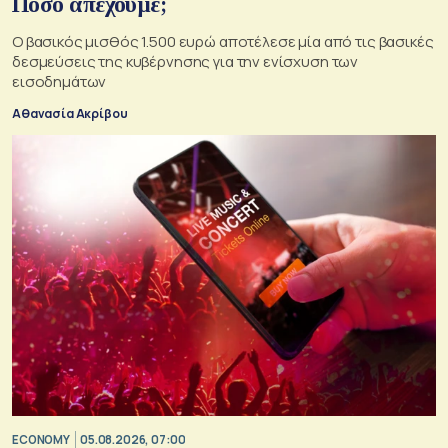
Πόσο απέχουμε;
Ο βασικός μισθός 1.500 ευρώ αποτέλεσε μία από τις βασικές
δεσμεύσεις της κυβέρνησης για την ενίσχυση των
εισοδημάτων
Αθανασία Ακρίβου
ECONOMY
05.08.2026, 07:00