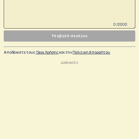
0 /2000
Υποβολή σχολίου
Αποδέχεστε τους
Όροι Χρήσης
και την
Πολιτικη Απορρήτου