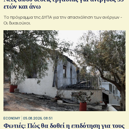
ετών και άνω
Το πρόγραμμα της ΔΥΠΑ για την απασχόληση των ανέργων -
Οι δικαιούχοι
ECONOMY
05.08.2026, 08:51
Φωτιές: Πώς θα δοθεί η επιδότηση για τους