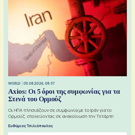
WORLD
05.08.2026, 08:37
Axios: Οι 5 όροι της συμφωνίας για τα
Στενά του Ορμούζ
Οι ΗΠΑ πλησιάζουν σε συμφωνία με το Ιράν για το
Ορμούζ, στοχεύοντας σε ανακοίνωση την Τετάρτη
Ευθύμιος Τσιλιόπουλος