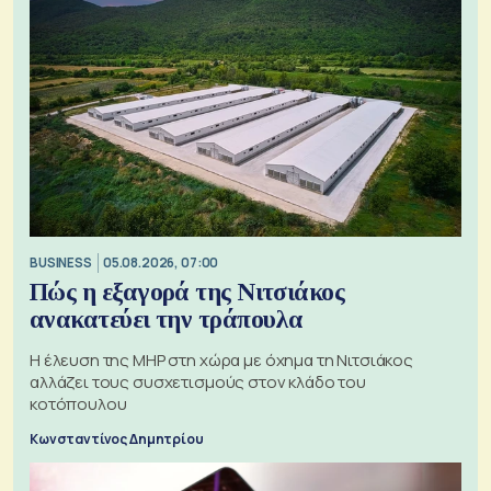
BUSINESS
05.08.2026, 07:00
Πώς η εξαγορά της Νιτσιάκος
ανακατεύει την τράπουλα
H έλευση της MHP στη χώρα με όχημα τη Νιτσιάκος
αλλάζει τους συσχετισμούς στον κλάδο του
κοτόπουλου
Κωνσταντίνος Δημητρίου