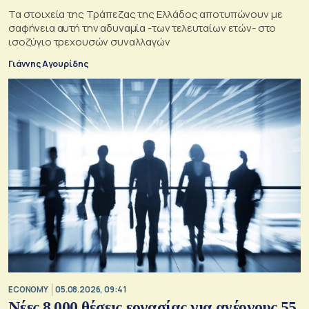
Τα στοιχεία της Τράπεζας της Ελλάδος αποτυπώνουν με
σαφήνεια αυτή την αδυναμία -των τελευταίων ετών- στο
ισοζύγιο τρεχουσών συναλλαγών
Γιάννης Αγουρίδης
ECONOMY
05.08.2026, 09:41
Νέες 8.000 θέσεις εργασίας για ανέργους 55