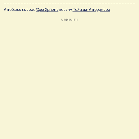
Αποδέχεστε τους
Όροι Χρήσης
και την
Πολιτικη Απορρήτου