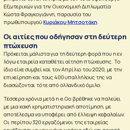
Εξωτερικών για την Οικονομική Διπλωματία
Κώστα Φραγκογιάννη, παρουσία του
πρωθυπουργού
Κυριάκου Μητσοτάκη
.
Οι αιτίες που οδήγησαν στη δεύτερη
πτώχευση
Πρόκειται μάλιστα για τη δεύτερη φορά που η εν
λόγω εταιρεία καταθέτει αίτηση πτώχευσης. Το
ίδιο είχε συμβεί και τον Απρίλιο του 2020, με την
επιχείρηση και τους 400 υπαλλήλους της να
διασώζονται τότε από ολλανδικό όμιλο.
Τέσσερα χρόνια μετά η e.Go βρέθηκε να παλεύει
με μια κακή χρηματιστηριακή αποτίμηση, με
αποτέλεσμα να υποφέρει από έλλειψη κεφαλαίων.
Οι περίπου 320 εργαζόμενοι της εταιρείας
εργάζονται με μειωμένο ωράριο εδώ και αρκετό