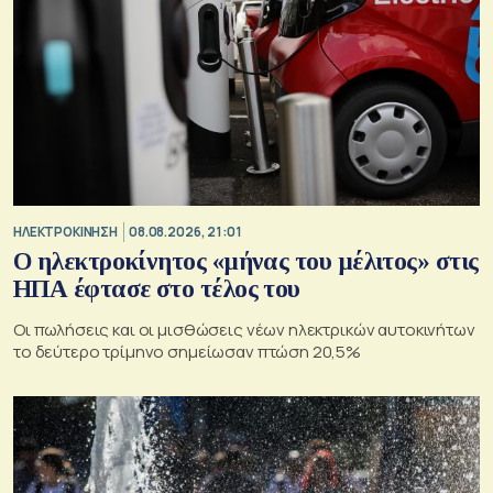
ΗΛΕΚΤΡΟΚΙΝΗΣΗ
08.08.2026, 21:01
Ο ηλεκτροκίνητος «μήνας του μέλιτος» στις
ΗΠΑ έφτασε στο τέλος του
Οι πωλήσεις και οι μισθώσεις νέων ηλεκτρικών αυτοκινήτων
το δεύτερο τρίμηνο σημείωσαν πτώση 20,5%