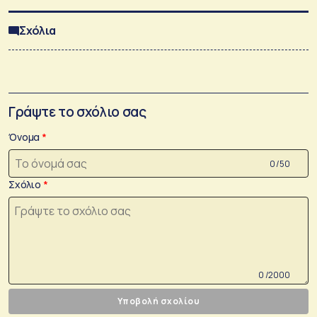
Σχόλια
Γράψτε το σχόλιο σας
Όνομα
0 /50
Σχόλιο
0 /2000
Υποβολή σχολίου