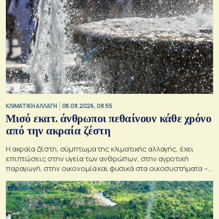
ΚΛΙΜΑΤΙΚΗ ΑΛΛΑΓΗ
08.08.2026, 08:55
Μισό εκατ. άνθρωποι πεθαίνουν κάθε χρόνο
από την ακραία ζέστη
Η ακραία ζέστη, σύμπτωμα της κλιματικής αλλαγής, έχει
επιπτώσεις στην υγεία των ανθρώπων, στην αγροτική
παραγωγή, στην οικονομία και φυσικά στα οικοσυστήματα –
Κρίσιμος ο παράγοντας της πρόληψης