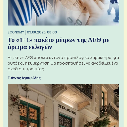
ECONOMY
09.08.2026, 08:00
Το «1+1» πακέτο μέτρων της ΔΕΘ με
άρωμα εκλογών
Η φετινή ΔΕΘ αποκτά έντονο προεκλογικό χαρακτήρα, για
αυτό και η κυβέρνηση θα προσπαθήσει να αναδείξει ένα
σχέδιο τετραετίας
Γιάννης Αγουρίδης