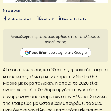
Next e.GO Mobile
Newsroom
Post on Facebook
Post on X
Post on LinkedIn
Ανακαλύψτε περισσότερα άρθρα στα αποτελέσματα
αναζήτησης
Προσθήκη του ot.gr στην Google
Αίτηση πτώχευσης κατέθεσε η γερμανική εταιρεία
κατασκευής ηλεκτρικών οχημάτων Next e.GO
Mobile με έδρα το Άαχεν, η οποία το 2020 είχε
ανακοινώσει ότι θα δημιουργήσει εργοστάσιο
συναρμολόγησης οχημάτων στην Ελλάδα. Στελέχη
της εταιρείας μάλιστα είχαν υπογράψει το 2020
μνημόνιο συναντίληψης με τον τότε υφυπουργό