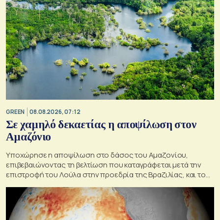
GREEN
08.08.2026, 07:12
Σε χαμηλό δεκαετίας η αποψίλωση στον
Αμαζόνιο
Υποχώρησε η αποψίλωση στο δάσος του Αμαζονίου,
επιβεβαιώνοντας τη βελτίωση που καταγράφεται μετά την
επιστροφή του Λούλα στην προεδρία της Βραζιλίας, και του
στόχου του να την εξαλείψει έως το 2030.