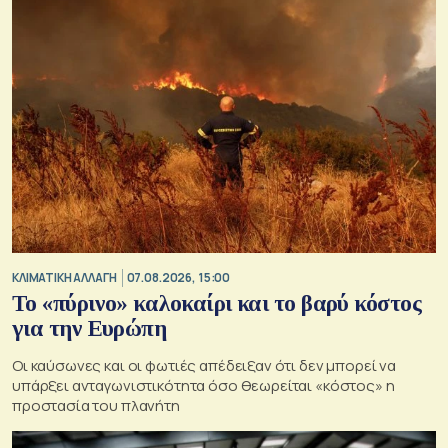
ΚΛΙΜΑΤΙΚΗ ΑΛΛΑΓΗ
07.08.2026, 15:00
Το «πύρινο» καλοκαίρι και το βαρύ κόστος
για την Ευρώπη
Οι καύσωνες και οι φωτιές απέδειξαν ότι δεν μπορεί να
υπάρξει ανταγωνιστικότητα όσο θεωρείται «κόστος» η
προστασία του πλανήτη