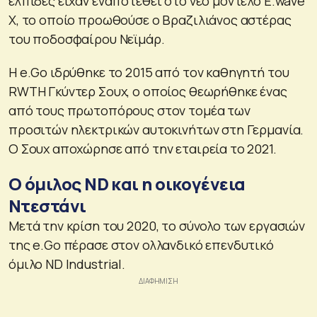
ελπίδες είχαν εναποτεθεί στο νέο μοντέλο E.wave
X, το οποίο προωθούσε ο Βραζιλιάνος αστέρας
του ποδοσφαίρου Νεϊμάρ.
Η e.Go ιδρύθηκε το 2015 από τον καθηγητή του
RWTH Γκύντερ Σουχ, ο οποίος θεωρήθηκε ένας
από τους πρωτοπόρους στον τομέα των
προσιτών ηλεκτρικών αυτοκινήτων στη Γερμανία.
Ο Σουχ αποχώρησε από την εταιρεία το 2021.
Ο όμιλος ND και η οικογένεια
Ντεστάνι
Μετά την κρίση του 2020, το σύνολο των εργασιών
της e.Go πέρασε στον ολλανδικό επενδυτικό
όμιλο ND Industrial.