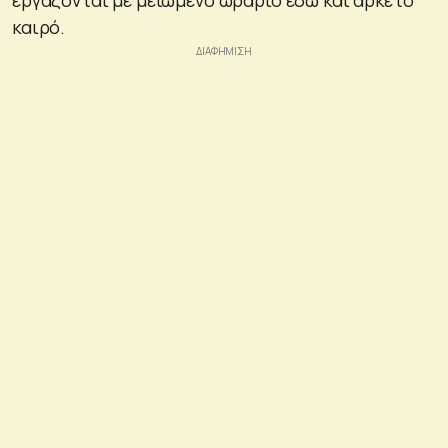
καιρό.