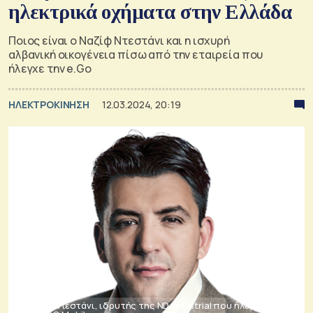
ηλεκτρικά οχήματα στην Ελλάδα
Ποιος είναι ο Ναζίφ Ντεστάνι και η ισχυρή
αλβανική οικογένεια πίσω από την εταιρεία που
ήλεγχε την e.Go
ΗΛΕΚΤΡΟΚΙΝΗΣΗ
12.03.2024, 20:19
Ο Ναζίφ Ντεστάνι, ιδρυτής της ND Industrial που ήλεγχε την