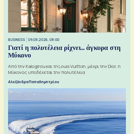
BUSINESS
09.08.2026, 08:00
Γιατί η πολυτέλεια ρίχνει... άγκυρα στη
Μύκονο
Από την Kalogirou και τη Louis Vuitton, μέχρι την Dior, η
Μύκονος υποδέχεται την πολυτέλεια
Αλεξάνδρα Παπαδημητρίου