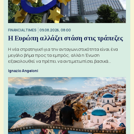
FINANCIAL TIMES
09.08.2026, 08:00
Η Ευρώπη αλλάζει στάση στις τράπεζες
Η νέα στρατηγική για την ανταγωνιστικότητα είναι ένα
μεγάλο βήμα προς τα εμπρός, αλλά η Ένωση
εξακολουθεί να πρέπει να αντιμετωπίσει βασικά
ζητήματα, όπως οι σχέσεις με το Ηνωμένο Βασίλειο
Ignazio Angeloni