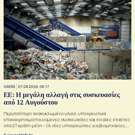
GREEN
07.08.2026, 08:17
ΕΕ: Η μεγάλη αλλαγή στις συσκευασίες
από 12 Αυγούστου
Περισσότερο ανακυκλωμένο υλικό, υποχρεωτικά
επαναχρησιμοποιούμενες συσκευασίες και ενιαίες ετικέτες
στα 27 κράτη-μέλη – Οι νέες υποχρεώσεις για βιομηχανίες,
σούπερ μάρκετ, εστιατόρια και καταναλωτές