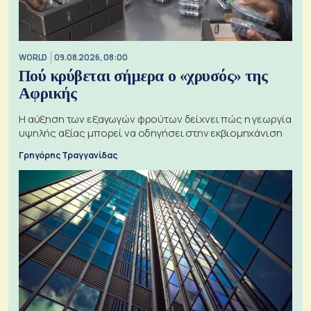
WORLD
09.08.2026, 08:00
Πού κρύβεται σήμερα ο «χρυσός» της
Αφρικής
Η αύξηση των εξαγωγών φρούτων δείχνει πώς η γεωργία
υψηλής αξίας μπορεί να οδηγήσει στην εκβιομηχάνιση
Γρηγόρης Τραγγανίδας