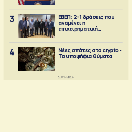
Σεπτέμβριο
3
ΕΒΕΠ: 2+1 δράσεις που
αναμένει η
επιχειρηματική
κοινότητα
4
Νέες απάτες στα crypto -
Τα υποψήφια θύματα