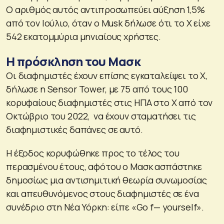
Ο αριθμός αυτός αντιπροσωπεύει αύξηση 1,5%
από τον Ιούλιο, όταν ο Musk δήλωσε ότι το X είχε
542 εκατομμύρια μηνιαίους χρήστες.
Η πρόσκληση του Μασκ
Οι διαφημιστές έχουν επίσης εγκαταλείψει το X,
δήλωσε η Sensor Tower, με 75 από τους 100
κορυφαίους διαφημιστές στις ΗΠΑ στο X από τον
Οκτώβριο του 2022, να έχουν σταματήσει τις
διαφημιστικές δαπάνες σε αυτό.
Η έξοδος κορυφώθηκε προς το τέλος του
περασμένου έτους, αφότου ο Μασκ ασπάστηκε
δημοσίως μια αντισημιτική θεωρία συνωμοσίας
και απευθυνόμενος στους διαφημιστές σε ένα
συνέδριο στη Νέα Υόρκη: είπε «Go f— yourself».