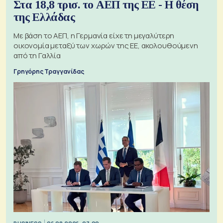
Στα 18,8 τρισ. το ΑΕΠ της ΕΕ - Η θέση
της Ελλάδας
Με βάση το ΑΕΠ, η Γερμανία είχε τη μεγαλύτερη
οικονομία μεταξύ των χωρών της ΕΕ, ακολουθούμενη
από τη Γαλλία
Γρηγόρης Τραγγανίδας