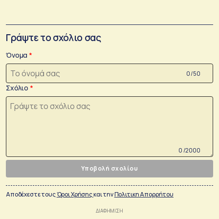
Γράψτε το σχόλιο σας
Όνομα
0 /50
Σχόλιο
0 /2000
Υποβολή σχολίου
Αποδέχεστε τους
Όροι Χρήσης
και την
Πολιτικη Απορρήτου