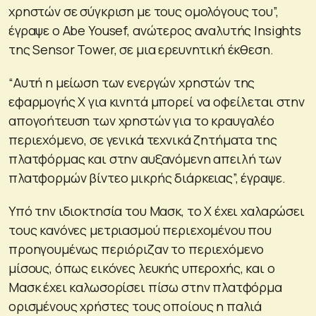
χρηστών σε σύγκριση με τους ομολόγους του”,
έγραψε ο Abe Yousef, ανώτερος αναλυτής Insights
της Sensor Tower, σε μια ερευνητική έκθεση.
“Αυτή η μείωση των ενεργών χρηστών της
εφαρμογής X για κινητά μπορεί να οφείλεται στην
απογοήτευση των χρηστών για το κραυγαλέο
περιεχόμενο, σε γενικά τεχνικά ζητήματα της
πλατφόρμας και στην αυξανόμενη απειλή των
πλατφορμών βίντεο μικρής διάρκειας”, έγραψε.
Υπό την ιδιοκτησία του Μασκ, το X έχει χαλαρώσει
τους κανόνες μετριασμού περιεχομένου που
προηγουμένως περιόριζαν το περιεχόμενο
μίσους, όπως εικόνες λευκής υπεροχής, και ο
Μασκ έχει καλωσορίσει πίσω στην πλατφόρμα
ορισμένους χρήστες τους οποίους η παλιά