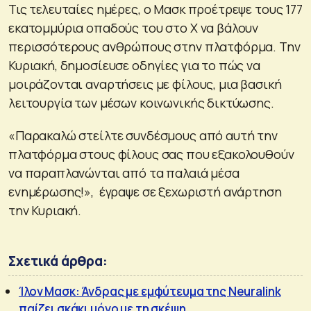
Τις τελευταίες ημέρες, ο Μασκ προέτρεψε τους 177
εκατομμύρια οπαδούς του στο X να βάλουν
περισσότερους ανθρώπους στην πλατφόρμα. Την
Κυριακή, δημοσίευσε οδηγίες για το πώς να
μοιράζονται αναρτήσεις με φίλους, μια βασική
λειτουργία των μέσων κοινωνικής δικτύωσης.
«Παρακαλώ στείλτε συνδέσμους από αυτή την
πλατφόρμα στους φίλους σας που εξακολουθούν
να παραπλανώνται από τα παλαιά μέσα
ενημέρωσης!», έγραψε σε ξεχωριστή ανάρτηση
την Κυριακή.
Σχετικά άρθρα:
Ίλον Μασκ: Άνδρας με εμφύτευμα της Neuralink
παίζει σκάκι μόνο με τη σκέψη