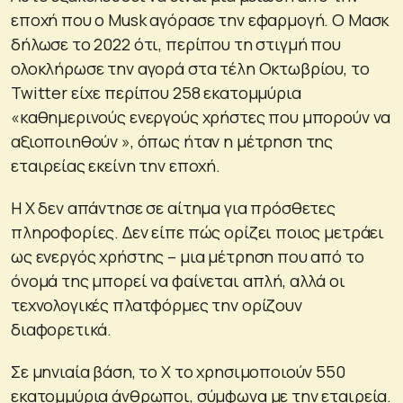
εποχή που ο Musk αγόρασε την εφαρμογή. Ο Μασκ
δήλωσε το 2022 ότι, περίπου τη στιγμή που
ολοκλήρωσε την αγορά στα τέλη Οκτωβρίου, το
Twitter είχε περίπου 258 εκατομμύρια
«καθημερινούς ενεργούς χρήστες που μπορούν να
αξιοποιηθούν », όπως ήταν η μέτρηση της
εταιρείας εκείνη την εποχή.
Η X δεν απάντησε σε αίτημα για πρόσθετες
πληροφορίες. Δεν είπε πώς ορίζει ποιος μετράει
ως ενεργός χρήστης – μια μέτρηση που από το
όνομά της μπορεί να φαίνεται απλή, αλλά οι
τεχνολογικές πλατφόρμες την ορίζουν
διαφορετικά.
Σε μηνιαία βάση, το X το χρησιμοποιούν 550
εκατομμύρια άνθρωποι, σύμφωνα με την εταιρεία.