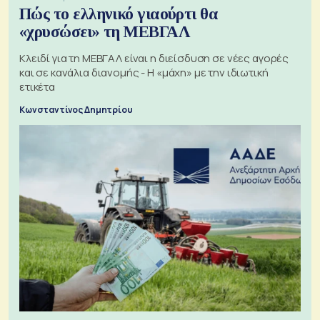
Πώς το ελληνικό γιαούρτι θα
«χρυσώσει» τη ΜΕΒΓΑΛ
Κλειδί για τη ΜΕΒΓΑΛ είναι η διείσδυση σε νέες αγορές
και σε κανάλια διανομής - Η «μάχη» με την ιδιωτική
ετικέτα
Κωνσταντίνος Δημητρίου