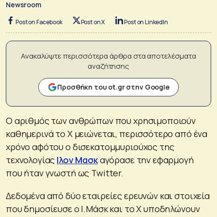
Newsroom
Post on Facebook
Post on X
Post on LinkedIn
Ανακαλύψτε περισσότερα άρθρα στα αποτελέσματα
αναζήτησης
Προσθήκη του ot.gr στην Google
Ο αριθμός των ανθρώπων που χρησιμοποιούν
καθημερινά το X μειώνεται, περισσότερο από ένα
χρόνο αφότου ο δισεκατομμυριούχος της
τεχνολογίας
Ιλον Μασκ
αγόρασε την εφαρμογή
που ήταν γνωστή ως Twitter.
Δεδομένα από δύο εταιρείες ερευνών και στοιχεία
που δημοσίευσε ο Ι.Μάσκ και το X υποδηλώνουν