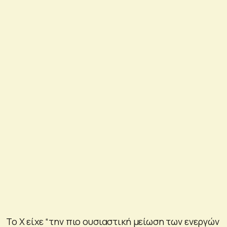
Το X είχε “την πιο ουσιαστική μείωση των ενεργών