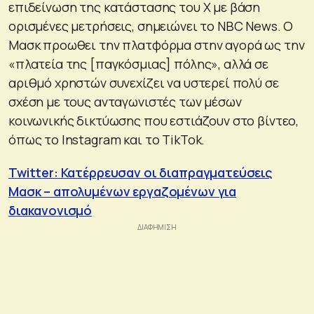
επιδείνωση της κατάστασης του X με βάση
ορισμένες μετρήσεις, σημειώνει το NBC News. Ο
Μασκ προωθει την πλατφόρμα στην αγορά ως την
«πλατεία της [παγκόσμιας] πόλης», αλλά σε
αριθμό χρηστών συνεχίζει να υστερεί πολύ σε
σχέση με τους ανταγωνιστές των μέσων
κοινωνικής δικτύωσης που εστιάζουν στο βίντεο,
όπως το Instagram και το TikTok.
Twitter: Κατέρρευσαν οι διαπραγματεύσεις
Μασκ – απολυμένων εργαζομένων για
διακανονισμό