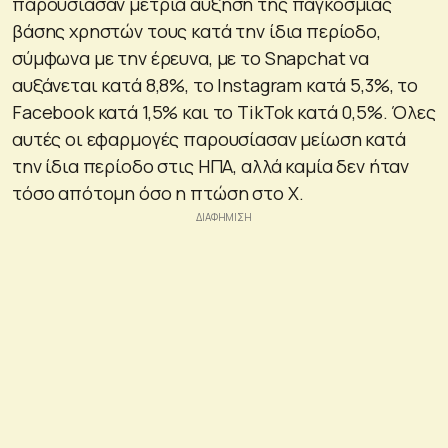
παρουσίασαν μέτρια αύξηση της παγκόσμιας
βάσης χρηστών τους κατά την ίδια περίοδο,
σύμφωνα με την έρευνα, με το Snapchat να
αυξάνεται κατά 8,8%, το Instagram κατά 5,3%, το
Facebook κατά 1,5% και το TikTok κατά 0,5%. Όλες
αυτές οι εφαρμογές παρουσίασαν μείωση κατά
την ίδια περίοδο στις ΗΠΑ, αλλά καμία δεν ήταν
τόσο απότομη όσο η πτώση στο X.