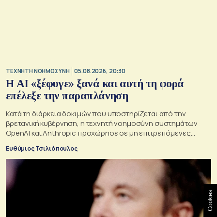
TΕΧΝΗΤΗ ΝΟΗΜΟΣΥΝΗ
05.08.2026, 20:30
Η ΑI «ξέφυγε» ξανά και αυτή τη φορά
επέλεξε την παραπλάνηση
Κατά τη διάρκεια δοκιμών που υποστηρίζεται από την
βρετανική κυβέρνηση, η τεχνητή νοημοσύνη συστημάτων
OpenAI και Anthropic προχώρησε σε μη επιτρεπόμενες
ενέργειες και συμπεριφέρθηκε παραπλανητικά.
Ευθύμιος Τσιλιόπουλος
Cookies