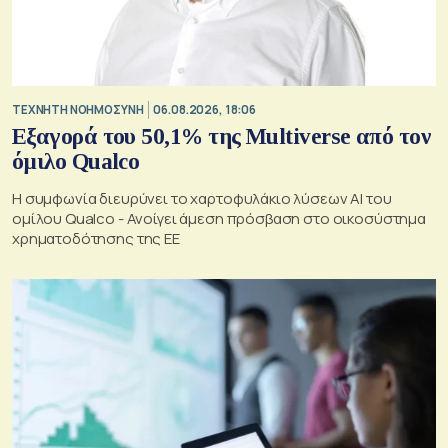
TΕΧΝΗΤΗ ΝΟΗΜΟΣΥΝΗ
06.08.2026, 18:06
Εξαγορά του 50,1% της Multiverse από τον
όμιλο Qualco
Η συμφωνία διευρύνει το χαρτοφυλάκιο λύσεων ΑΙ του
ομίλου Qualco - Ανοίγει άμεση πρόσβαση στο οικοσύστημα
χρηματοδότησης της ΕΕ