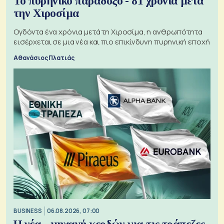
Το πυρηνικό παράδοξο - 81 χρόνια μετά
την Χιροσίμα
Ογδόντα ένα χρόνια μετά τη Χιροσίμα, η ανθρωπότητα
εισέρχεται σε μια νέα και πιο επικίνδυνη πυρηνική εποχή
Αθανάσιος Πλατιάς
BUSINESS
06.08.2026, 07:00