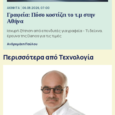
ΑΚΙΝΗΤΑ
06.08.2026, 07:00
Γραφεία: Πόσο κοστίζει το τ.μ στην
Αθήνα
Ισχυρή ζήτηση από επενδυτές για γραφεία - Τι δείχνει
έρευνα της Danos για τις τιμές
Ανδρομάχη Παύλου
Περισσότερα από Τεχνολογία