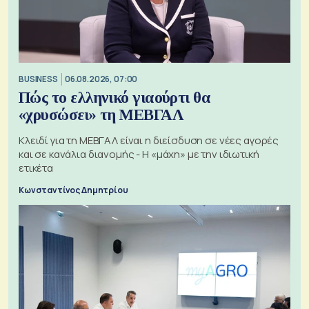
BUSINESS
06.08.2026, 07:00
Πώς το ελληνικό γιαούρτι θα
«χρυσώσει» τη ΜΕΒΓΑΛ
Κλειδί για τη ΜΕΒΓΑΛ είναι η διείσδυση σε νέες αγορές
και σε κανάλια διανομής - Η «μάχη» με την ιδιωτική
ετικέτα
Κωνσταντίνος Δημητρίου