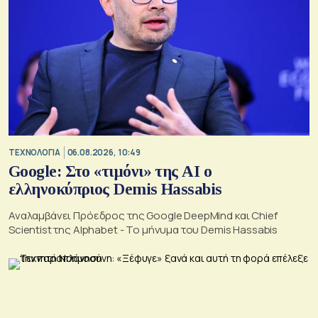
ΤΕΧΝΟΛΟΓΙΑ
06.08.2026, 10:49
Google: Στο «τιμόνι» της AI ο
ελληνοκύπριος Demis Hassabis
Αναλαμβάνει Πρόεδρος της Google DeepMind και Chief
Scientist της Alphabet - Το μήνυμα του Demis Hassabis