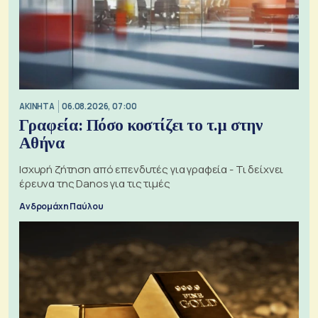
ΑΚΙΝΗΤΑ
06.08.2026, 07:00
Γραφεία: Πόσο κοστίζει το τ.μ στην
Αθήνα
Ισχυρή ζήτηση από επενδυτές για γραφεία - Τι δείχνει
έρευνα της Danos για τις τιμές
Ανδρομάχη Παύλου