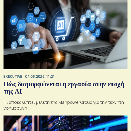
EXECUTIVE
04.08.2026, 11:21
Πώς διαμορφώνεται η εργασία στην εποχή
της AI
Τι αποκαλύπτει μελέτη της ManpowerGroup για την τεχνητή
νοημοσύνη