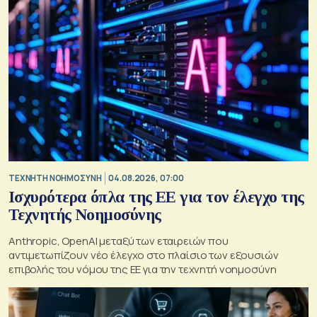
TΕΧΝΗΤΗ ΝΟΗΜΟΣΥΝΗ
04.08.2026, 07:00
Ισχυρότερα όπλα της ΕΕ για τον έλεγχο της
Τεχνητής Νοημοσύνης
Anthropic, OpenAI μεταξύ των εταιρειών που
αντιμετωπίζουν νέο έλεγχο στο πλαίσιο των εξουσιών
επιβολής του νόμου της ΕΕ για την τεχνητή νοημοσύνη