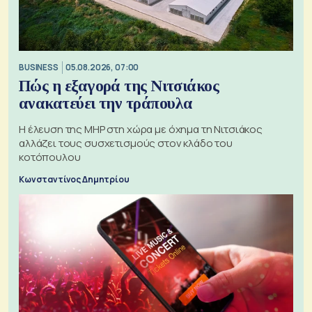
BUSINESS
05.08.2026, 07:00
Πώς η εξαγορά της Νιτσιάκος
ανακατεύει την τράπουλα
H έλευση της MHP στη χώρα με όχημα τη Νιτσιάκος
αλλάζει τους συσχετισμούς στον κλάδο του
κοτόπουλου
Κωνσταντίνος Δημητρίου