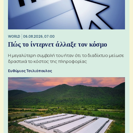
WORLD
06.08.2026, 07:00
Πώς το ίντερνετ άλλαξε τον κόσμο
Η μεγαλύτερη συμβολή του ήταν ότι το διαδίκτυο μείωσε
δραστικά το κόστος της πληροφορίας
Ευθύμιος Τσιλιόπουλος