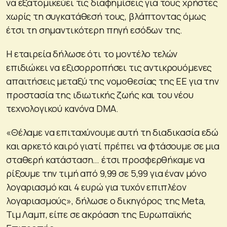
να εξατομικεύει τις διαφημίσεις για τους χρήστες
χωρίς τη συγκατάθεσή τους, βλάπτοντας όμως
έτσι τη σημαντικότερη πηγή εσόδων της.
Η εταιρεία δήλωσε ότι το μοντέλο τελών
επιδιώκει να εξισορροπήσει τις αντικρουόμενες
απαιτήσεις μεταξύ της νομοθεσίας της ΕΕ για την
προστασία της ιδιωτικής ζωής και του νέου
τεχνολογικού κανόνα DMA.
«Θέλαμε να επιταχύνουμε αυτή τη διαδικασία εδώ
και αρκετό καιρό γιατί πρέπει να φτάσουμε σε μια
σταθερή κατάσταση… έτσι προσφερθήκαμε να
ρίξουμε την τιμή από 9,99 σε 5,99 για έναν μόνο
λογαριασμό και 4 ευρώ για τυχόν επιπλέον
λογαριασμούς», δήλωσε ο δικηγόρος της Meta,
Τιμ Λαμπ, είπε σε ακρόαση της Ευρωπαϊκής