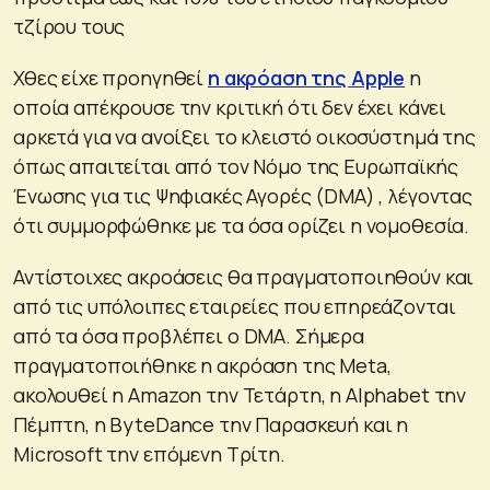
τζίρου τους
Χθες είχε προηγηθεί
η ακρόαση της Apple
η
οποία απέκρουσε την κριτική ότι δεν έχει κάνει
αρκετά για να ανοίξει το κλειστό οικοσύστημά της
όπως απαιτείται από τον Νόμο της Ευρωπαϊκής
Ένωσης για τις Ψηφιακές Αγορές (DMA) , λέγοντας
ότι συμμορφώθηκε με τα όσα ορίζει η νομοθεσία.
Αντίστοιχες ακροάσεις θα πραγματοποιηθούν και
από τις υπόλοιπες εταιρείες που επηρεάζονται
από τα όσα προβλέπει ο DMA. Σήμερα
πραγματοποιήθηκε η ακρόαση της Meta,
ακολουθεί η Amazon την Τετάρτη, η Alphabet την
Πέμπτη, η ByteDance την Παρασκευή και η
Microsoft την επόμενη Τρίτη.