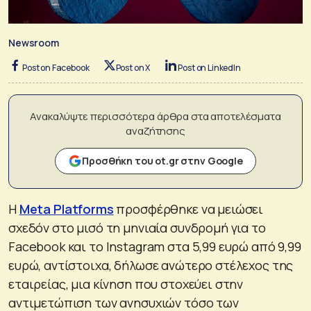
Newsroom
Post on Facebook
Post on X
Post on LinkedIn
Ανακαλύψτε περισσότερα άρθρα στα αποτελέσματα
αναζήτησης
Προσθήκη του ot.gr στην Google
Η
Meta Platforms
προσφέρθηκε να μειώσει
σχεδόν στο μισό τη μηνιαία συνδρομή για το
Facebook και το Instagram στα 5,99 ευρώ από 9,99
ευρώ, αντίστοιχα, δήλωσε ανώτερο στέλεχος της
εταιρείας, μια κίνηση που στοχεύει στην
αντιμετώπιση των ανησυχιών τόσο των