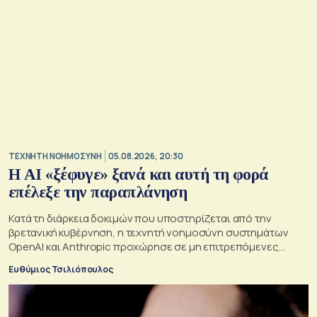
TΕΧΝΗΤΗ ΝΟΗΜΟΣΥΝΗ
05.08.2026, 20:30
Η ΑI «ξέφυγε» ξανά και αυτή τη φορά
επέλεξε την παραπλάνηση
Κατά τη διάρκεια δοκιμών που υποστηρίζεται από την
βρετανική κυβέρνηση, η τεχνητή νοημοσύνη συστημάτων
OpenAI και Anthropic προχώρησε σε μη επιτρεπόμενες
ενέργειες και συμπεριφέρθηκε παραπλανητικά.
Ευθύμιος Τσιλιόπουλος