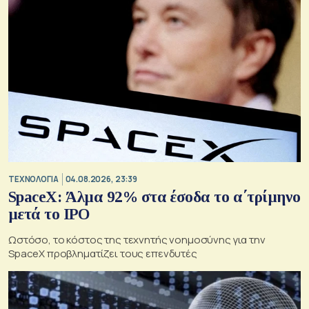
ΤΕΧΝΟΛΟΓΙΑ
04.08.2026, 23:39
SpaceX: Άλμα 92% στα έσοδα το α΄τρίμηνο
μετά το IPO
Ωστόσο, το κόστος της τεχνητής νοημοσύνης για την
SpaceX προβληματίζει τους επενδυτές