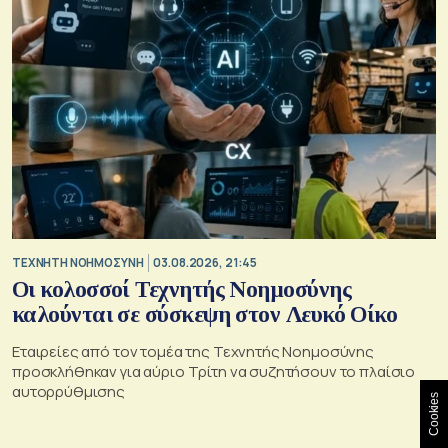
TΕΧΝΗΤΗ ΝΟΗΜΟΣΥΝΗ
03.08.2026, 21:45
Οι κολοσσοί Τεχνητής Νοημοσύνης
καλούνται σε σύσκεψη στον Λευκό Οίκο
Εταιρείες από τον τομέα της Τεχνητής Νοημοσύνης
προσκλήθηκαν για αύριο Τρίτη να συζητήσουν το πλαίσιο
αυτορρύθμισης
Cookies