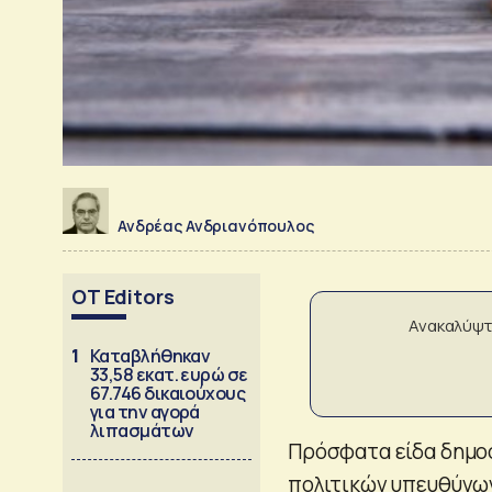
Ανδρέας Ανδριανόπουλος
OT Editors
Ανακαλύψτ
1
Καταβλήθηκαν
33,58 εκατ. ευρώ σε
67.746 δικαιούχους
για την αγορά
λιπασμάτων
Πρόσφατα είδα δημοσ
πολιτικών υπευθύνων