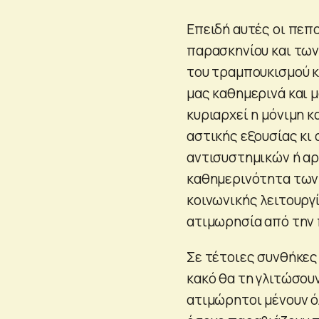
Επειδή αυτές οι πεπ
παρασκηνίου και τω
του τραμπουκισμού κ
μας καθημερινά και μ
κυριαρχεί η μόνιμη 
αστικής εξουσίας κι 
αντισυστημικών ή αρ
καθημερινότητα των 
κοινωνικής λειτουργί
ατιμωρησία από την 
Σε τέτοιες συνθήκες
κακό θα τη γλιτώσου
ατιμώρητοι μένουν ό