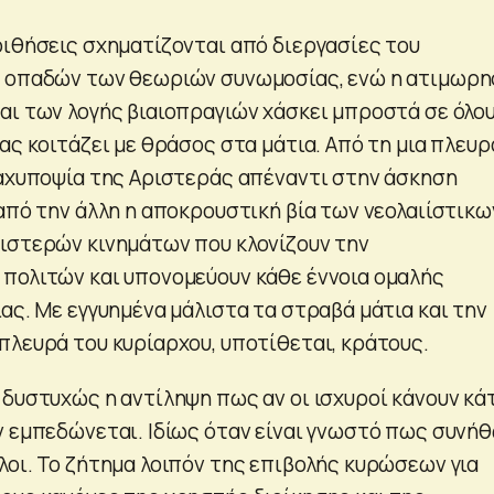
οιθήσεις σχηματίζονται από διεργασίες του
ν οπαδών των θεωριών συνωμοσίας, ενώ η ατιμωρη
αι των λογής βιαιοπραγιών χάσκει μπροστά σε όλο
ας κοιτάζει με θράσος στα μάτια. Από τη μια πλευρ
καχυποψία της Αριστεράς απέναντι στην άσκηση
από την άλλη η αποκρουστική βία των νεολαιίστικω
ιστερών κινημάτων που κλονίζουν την
πολιτών και υπονομεύουν κάθε έννοια ομαλής
ας. Με εγγυημένα μάλιστα τα στραβά μάτια και την
πλευρά του κυρίαρχου, υποτίθεται, κράτους.
 δυστυχώς η αντίληψη πως αν οι ισχυροί κάνουν κά
ν εμπεδώνεται. Ιδίως όταν είναι γνωστό πως συνή
λοι. Το ζήτημα λοιπόν της επιβολής κυρώσεων για