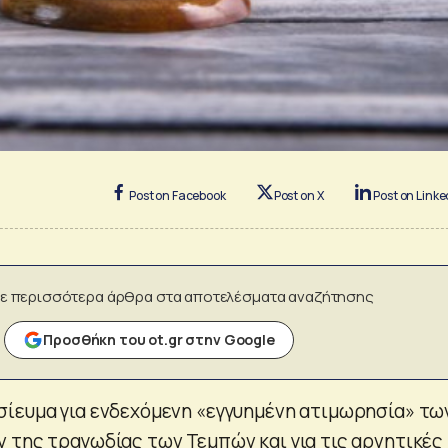
Post on Facebook
Post on X
Post on Linke
ε περισσότερα άρθρα στα αποτελέσματα αναζήτησης
Προσθήκη του ot.gr στην Google
ίευμα για ενδεχόμενη «εγγυημένη ατιμωρησία» τω
 της τραγωδίας των Τεμπών και για τις αρνητικές