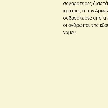
σοβαρότερες διαστάσ
κράτους ή των Αρχών
σοβαρότερες από την
οι άνθρωποι της εξο
νόμου.