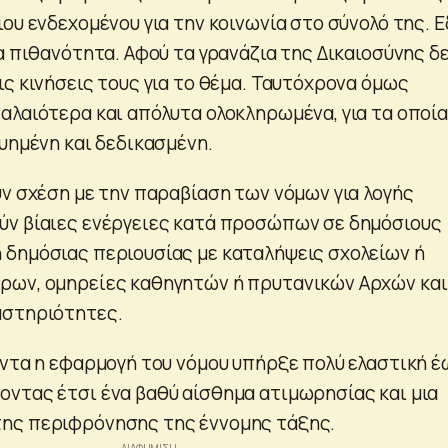
ου ενδεχομένου για την κοινωνία στο σύνολό της. 
α πιθανότητα. Αφού τα γρανάζια της Δικαιοσύνης δ
ς κινήσεις τους για το θέμα. Ταυτόχρονα όμως
αλαιότερα και απόλυτα ολοκληρωμένα, για τα οποία
υημένη και δεδικασμένη.
υν σχέση με την παραβίαση των νόμων για λογής
ύν βίαιες ενέργειες κατά προσώπων σε δημόσιους
δημόσιας περιουσίας με καταλήψεις σχολείων ή
ρων, ομηρείες καθηγητών ή πρυτανικών Αρχών και
αστηριότητες.
άντα η εφαρμογή του νόμου υπήρξε πολύ ελαστική έ
ντας έτσι ένα βαθύ αίσθημα ατιμωρησίας και μια
ης περιφρόνησης της έννομης τάξης.