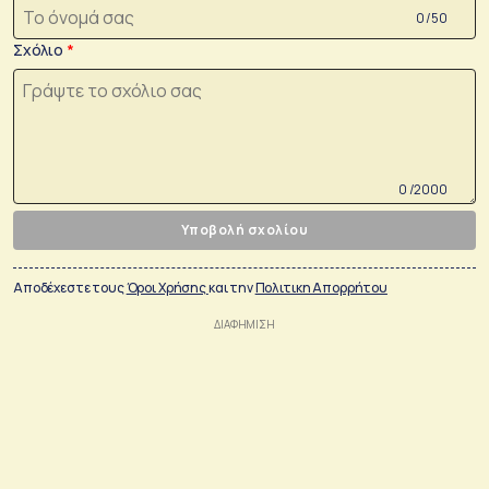
0 /50
Σχόλιο
0 /2000
Υποβολή σχολίου
Αποδέχεστε τους
Όροι Χρήσης
και την
Πολιτικη Απορρήτου