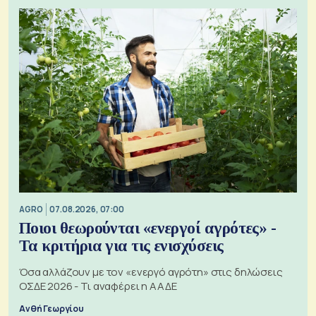
AGRO
07.08.2026, 07:00
Ποιοι θεωρούνται «ενεργοί αγρότες» -
Τα κριτήρια για τις ενισχύσεις
Όσα αλλάζουν με τον «ενεργό αγρότη» στις δηλώσεις
ΟΣΔΕ 2026 - Τι αναφέρει η ΑΑΔΕ
Ανθή Γεωργίου