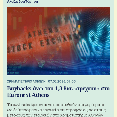
Αλεξάνδρα Τόμπρα
XΡΗΜΑΤΙΣΤΗΡΙΟ ΑΘΗΝΩΝ
07.08.2026, 07:00
Buybacks άνω του 1,3 δισ. «τρέχουν» στο
Euronext Athens
Τα buybacks έρχονται να προστεθούν στα μερίσματα
ως δεύτερο βασικό εργαλείο επιστροφής αξίας στους
μετόχους των εταιρειών στο Χρηματιστήριο Αθηνών