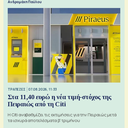
Ανδρομάχη Παύλου
ΤΡΑΠΕΖΕΣ
07.08.2026, 11:33
Στα 11,40 ευρώ η νέα τιμή-στόχος της
Πειραιώς από τη Citi
Η Citi αναβαθμίζει τις εκτιμήσεις για την Πειραιώς μετά
τα ισχυρά αποτελέσματα β' τριμήνου