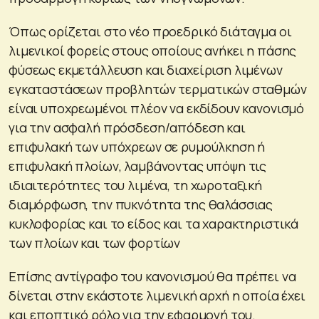
Όπως ορίζεται στο νέο προεδρικό διάταγμα οι
λιμενικοί φορείς στους οποίους ανήκει η πάσης
φύσεως εκμετάλλευση και διαχείριση λιμένων
εγκαταστάσεων προβλητών τερματικών σταθμών
είναι υποχρεωμένοι πλέον να εκδίδουν κανονισμό
για την ασφαλή πρόσδεση/απόδεση και
επιφυλακή των υπόχρεων σε ρυμούλκηση ή
επιφυλακή πλοίων, λαμβάνοντας υπόψη τις
ιδιαιτερότητες του λιμένα, τη χωροταξική
διαμόρφωση, την πυκνότητα της θαλάσσιας
κυκλοφορίας και το είδος και τα χαρακτηριστικά
των πλοίων και των φορτίων
Επίσης αντίγραφο του κανονισμού θα πρέπει να
δίνεται στην εκάστοτε λιμενική αρχή η οποία έχει
και εποπτικό ρόλο για την εφαρμογή του.