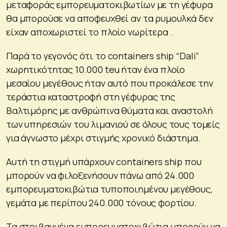
μεταφοράς εμπορευματοκιβωτίων με τη γέφυρα
θα μπορούσε να αποφευχθεί αν τα ρυμουλκά δεν
είχαν αποχωριστεί το πλοίο νωρίτερα .
Παρά το γεγονός ότι το containers ship “Dali”
χωρητικότητας 10.000 teu ήταν ένα πλοίο
μεσαίου μεγέθους ήταν αυτό που προκάλεσε την
τεράστια καταστροφή στη γέφυρας της
Βαλτιμόρης με ανθρώπινα θύματα και αναστολή
των υπηρεσιών του λιμανιού σε όλους τους τομείς
για άγνωστο μέχρι στιγμής χρονικό διάστημα.
Αυτή τη στιγμή υπάρχουν containers ship που
μπορούν να φιλοξενήσουν πάνω από 24.000
εμπορευματοκιβώτια τυποποιημένου μεγέθους,
γεμάτα με περίπου 240.000 τόνους φορτίου.
Τα στοιβαγμένα εμπορευματοκιβώτια μπορούν να