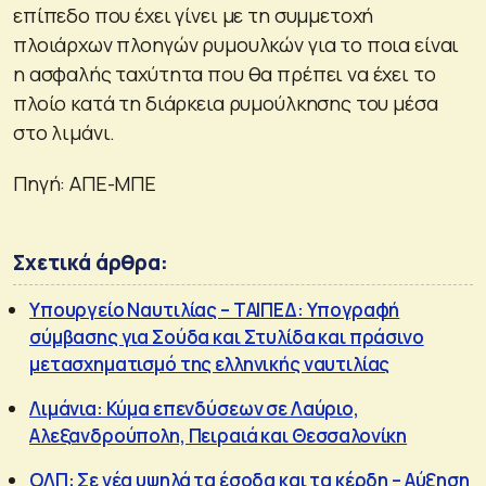
επίπεδο που έχει γίνει με τη συμμετοχή
πλοιάρχων πλοηγών ρυμουλκών για το ποια είναι
η ασφαλής ταχύτητα που θα πρέπει να έχει το
πλοίο κατά τη διάρκεια ρυμούλκησης του μέσα
στο λιμάνι.
Πηγή: ΑΠΕ-ΜΠΕ
Σχετικά άρθρα:
Υπουργείο Ναυτιλίας – ΤΑΙΠΕΔ: Υπογραφή
σύμβασης για Σούδα και Στυλίδα και πράσινο
μετασχηματισμό της ελληνικής ναυτιλίας
Λιμάνια: Κύμα επενδύσεων σε Λαύριο,
Αλεξανδρούπολη, Πειραιά και Θεσσαλονίκη
ΟΛΠ: Σε νέα υψηλά τα έσοδα και τα κέρδη – Αύξηση