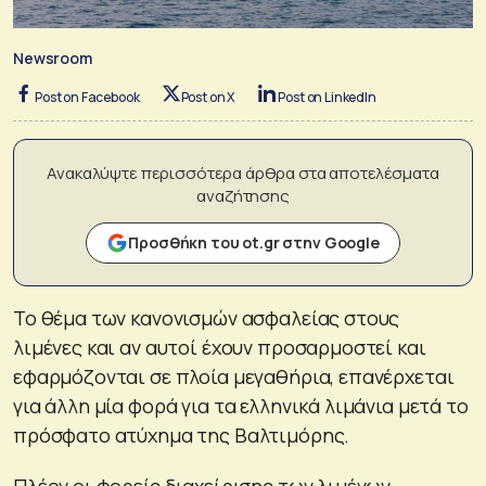
Newsroom
Post on Facebook
Post on X
Post on LinkedIn
Ανακαλύψτε περισσότερα άρθρα στα αποτελέσματα
αναζήτησης
Προσθήκη του ot.gr στην Google
Το θέμα των κανονισμών ασφαλείας στους
λιμένες και αν αυτοί έχουν προσαρμοστεί και
εφαρμόζονται σε πλοία μεγαθήρια, επανέρχεται
για άλλη μία φορά για τα ελληνικά λιμάνια μετά το
πρόσφατο ατύχημα της Βαλτιμόρης.
Πλέον οι φορείς διαχείρισης των λιμένων,