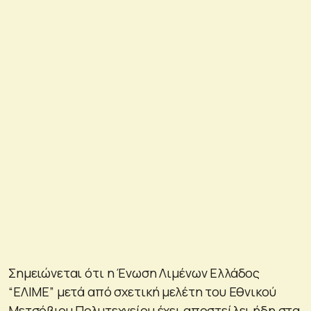
Σημειώνεται ότι η Ένωση Λιμένων Ελλάδος
“ΕΛΙΜΕ” μετά από σχετική μελέτη του Εθνικού
Μετσόβιου Πολυτεχνείου έχει αποστείλει ήδη στα