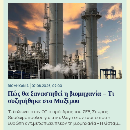
ΒΙΟΜΗΧΑΝΙΑ
07.08.2026, 07:00
Πώς θα ξαναστηθεί η βιομηχανία – Τι
συζητήθηκε στο Μαξίμου
Τι δηλώνει στον ΟΤ ο πρόεδρος του ΣΕΒ, Σπύρος
Θεοδωρόπουλος για την αλλαγή στον τρόπο που η
Ευρώπη αντιμετωπίζει πλέον τη βιομηχανία – Η λίστα με
τα 74 αιτήματα