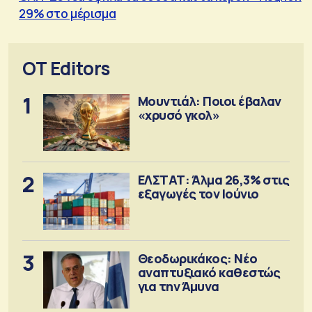
29% στο μέρισμα
OT Editors
1
Μουντιάλ: Ποιοι έβαλαν
«χρυσό γκολ»
2
ΕΛΣΤΑΤ: Άλμα 26,3% στις
εξαγωγές τον Ιούνιο
3
Θεοδωρικάκος: Νέο
αναπτυξιακό καθεστώς
για την Άμυνα