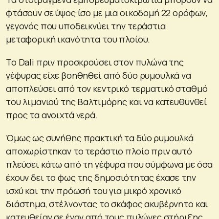
φτάσουν σε ύψος ίσο με μια οικοδομή 22 ορόφων,
γεγονός που υποδεικνύει την τεράστια
μεταφορική ικανότητα του πλοίου.
Το Dali πριν προσκρούσει στον πυλώνα της
γέφυρας είχε βοηθηθεί από δύο ρυμουλκά να
αποπλεύσει από τον κεντρικό τερματικό σταθμό
του λιμανιού της Βαλτιμόρης και να κατευθυνθεί
προς τα ανοιχτά νερά.
Όμως ως συνήθης πρακτική τα δύο ρυμουλκά
αποχωρίστηκαν το τεράστιο πλοίο πριν αυτό
πλεύσει κάτω από τη γέφυρα που σύμφωνα με όσα
έχουν δει το φως της δημοσιότητας έχασε την
ισχύ και την πρόωσή του για μικρό χρονικό
διάστημα, στέλνοντας το σκάφος ακυβέρνητο και
κατευθείαν σε έναν από τους πυλώνες στήριξης