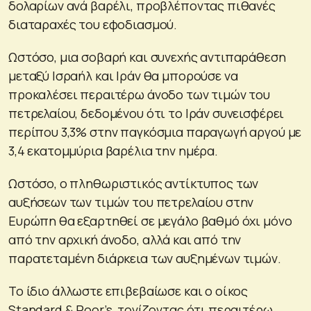
δολαρίων ανά βαρέλι, προβλέποντας πιθανές
διαταραχές του εφοδιασμού.
Ωστόσο, μια σοβαρή και συνεχής αντιπαράθεση
μεταξύ Ισραήλ και Ιράν θα μπορούσε να
προκαλέσει περαιτέρω άνοδο των τιμών του
πετρελαίου, δεδομένου ότι το Ιράν συνεισφέρει
περίπου 3,3% στην παγκόσμια παραγωγή αργού με
3,4 εκατομμύρια βαρέλια την ημέρα.
Ωστόσο, ο πληθωριστικός αντίκτυπος των
αυξήσεων των τιμών του πετρελαίου στην
Ευρώπη θα εξαρτηθεί σε μεγάλο βαθμό όχι μόνο
από την αρχική άνοδο, αλλά και από την
παρατεταμένη διάρκεια των αυξημένων τιμών.
Το ίδιο άλλωστε επιβεβαίωσε και ο οίκος
Standard & Poor’s, τονίζοντας ότι περαιτέρω