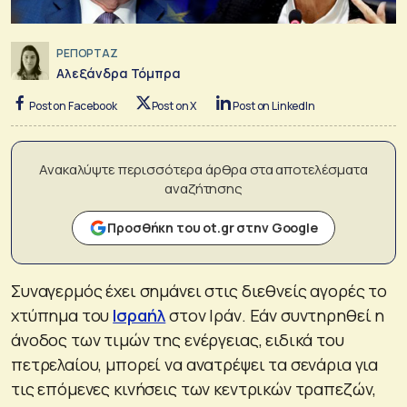
ΡΕΠΟΡΤΑΖ
Αλεξάνδρα Τόμπρα
Post on Facebook
Post on X
Post on LinkedIn
Ανακαλύψτε περισσότερα άρθρα στα αποτελέσματα
αναζήτησης
Προσθήκη του ot.gr στην Google
Συναγερμός έχει σημάνει στις διεθνείς αγορές το
χτύπημα του
Ισραήλ
στον Ιράν. Εάν συντηρηθεί η
άνοδος των τιμών της ενέργειας, ειδικά του
πετρελαίου, μπορεί να ανατρέψει τα σενάρια για
τις επόμενες κινήσεις των κεντρικών τραπεζών,