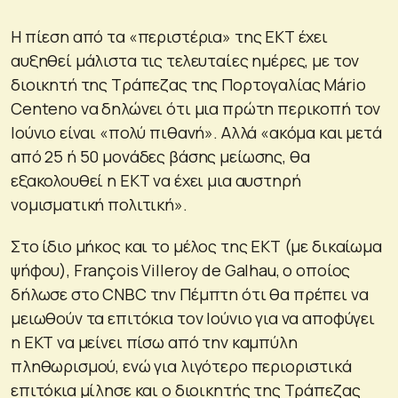
Η πίεση από τα «περιστέρια» της ΕΚΤ έχει
αυξηθεί μάλιστα τις τελευταίες ημέρες, με τον
διοικητή της Τράπεζας της Πορτογαλίας Mário
Centeno να δηλώνει ότι μια πρώτη περικοπή τον
Ιούνιο είναι «πολύ πιθανή». Αλλά «ακόμα και μετά
από 25 ή 50 μονάδες βάσης μείωσης, θα
εξακολουθεί η ΕΚΤ να έχει μια αυστηρή
νομισματική πολιτική».
Στο ίδιο μήκος και το μέλος της ΕΚΤ (με δικαίωμα
ψήφου), François Villeroy de Galhau, ο οποίος
δήλωσε στο CNBC την Πέμπτη ότι θα πρέπει να
μειωθούν τα επιτόκια τον Ιούνιο για να αποφύγει
η ΕΚΤ να μείνει πίσω από την καμπύλη
πληθωρισμού, ενώ για λιγότερο περιοριστικά
επιτόκια μίλησε και ο διοικητής της Τράπεζας