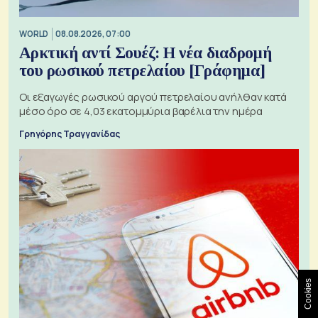
WORLD
08.08.2026, 07:00
Αρκτική αντί Σουέζ: Η νέα διαδρομή
του ρωσικού πετρελαίου [Γράφημα]
Οι εξαγωγές ρωσικού αργού πετρελαίου ανήλθαν κατά
μέσο όρο σε 4,03 εκατομμύρια βαρέλια την ημέρα
Γρηγόρης Τραγγανίδας
Cookies