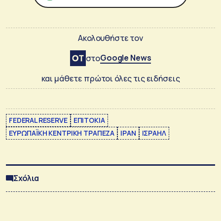
Ακολουθήστε τον
Google News
στο
και μάθετε πρώτοι όλες τις ειδήσεις
FEDERAL RESERVE
ΕΠΙΤΟΚΙΑ
ΕΥΡΩΠΑΪΚΗ ΚΕΝΤΡΙΚΗ ΤΡΑΠΕΖΑ
ΙΡΑΝ
ΙΣΡΑΗΛ
Σχόλια