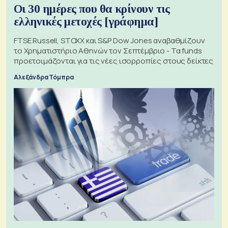
Οι 30 ημέρες που θα κρίνουν τις
ελληνικές μετοχές [γράφημα]
FTSE Russell, STOXX και S&P Dow Jones αναβαθμίζουν
το Χρηματιστήριο Αθηνών τον Σεπτέμβριο - Τα funds
προετοιμάζονται για τις νέες ισορροπίες στους δείκτες
Αλεξάνδρα Τόμπρα