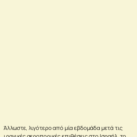
Άλλωστε, λιγότερο από μία εβδομάδα μετά τις
ιρανικές αεροπορικές επιθέσεις στο Ισραήλ, το