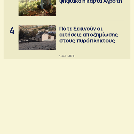
ψηφιακά η κάρτα Αγρότη
4
Πότε ξεκινούν οι
αιτήσεις αποζημίωσης
στους πυρόπληκτους