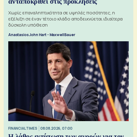
ανταποκριθεί στις προκλήσεις
Χωρίς επαναληπτικότητα σε υψηλές ποσότητες, η
εξέλιξη σε έναν τέτοιο κλάδο αποδεικνύεται ιδιαίτερα
δύσκολη υπόθεση
Anastasios John Hart - Maxwell Bauer
FINANCIAL TIMES
08.08.2026, 07:00
Η λάθος εντύπωση των αγορών για τον