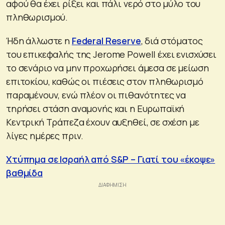
αφού θα έχει ρίξει και πάλι νερό στο μύλο του
πληθωρισμού.
Ήδη άλλωστε η
Federal Reserve
, διά στόματος
του επικεφαλής της Jerome Powell έχει ενισχύσει
το σενάριο να μην προχωρήσει άμεσα σε μείωση
επιτοκίου, καθώς οι πιέσεις στον πληθωρισμό
παραμένουν, ενώ πλέον οι πιθανότητες να
τηρήσει στάση αναμονής και η Ευρωπαϊκή
Κεντρική Τράπεζα έχουν αυξηθεί, σε σχέση με
λίγες ημέρες πριν.
Χτύπημα σε Ισραήλ από S&P – Γιατί του «έκοψε»
βαθμίδα