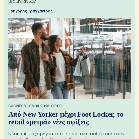
βιομηχανιών
Γρηγόρης Τραγγανίδας
BUSINESS
08.08.2026, 07:00
Από New Yorker μέχρι Foot Locker, το
retail «μετρά» νέες αφίξεις
Νέοι παίκτες πραγματοποίησαν την είσοδό τους στην