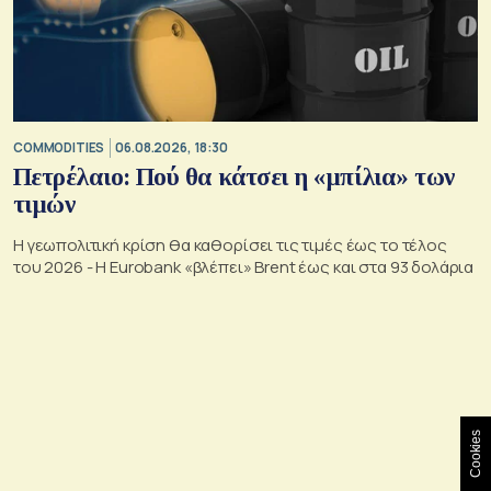
COMMODITIES
06.08.2026, 18:30
Πετρέλαιο: Πού θα κάτσει η «μπίλια» των
τιμών
Η γεωπολιτική κρίση θα καθορίσει τις τιμές έως το τέλος
του 2026 - Η Eurobank «βλέπει» Brent έως και στα 93 δολάρια
Cookies