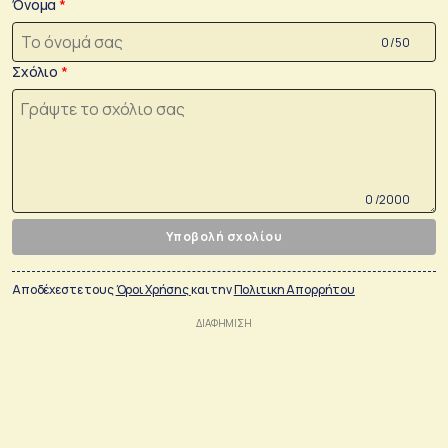
Όνομα
0 /50
Σχόλιο
0 /2000
Υποβολή σχολίου
Αποδέχεστε τους
Όροι Χρήσης
και την
Πολιτικη Απορρήτου