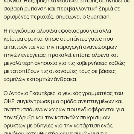
Κονγκό. Η εξόρυξη χαλκού έχει επίσης οδηγήσει σε
σοβαρή ρύπανση και περιβαλλοντική ζημιά σε
ορισμένες περιοχές, σημειώνει ο Guardian.
Η παγκόσμια αλυσίδα εφοδιασμού για άλλα
κρίσιμα ορυκτά, όπως οι σπάνιες γαίες που
απαιτούνται για την παραγωγή ανανεώσιμων
πηγών ενέργειας, προκαλεί επίσης ολοένα και
μεγαλύτερη ανησυχία για τις κυβερνήσεις καθώς
μετατοπίζουν τις οικονομίες τους σε βάσεις
χαμηλών εκπομπών άνθρακα.
Ο Αντόνιο Γκουτέρες, ο γενικός γραμματέας του
ΟΗΕ, συγκέντρωσε μια ομάδα ανεπτυγμένων και
αναπτυσσόμενων χωρών που ενδιαφέρονται για
την εξόρυξη και την κατανάλωση κρίσιμων
ορυκτών με οδηγίες για την κατάρτιση ενός
συνόλου κατευθυντήριων γραμμών για τις