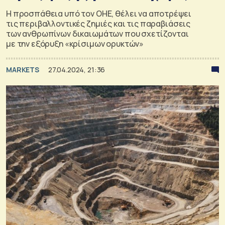
Η προσπάθεια υπό τον ΟΗΕ, θέλει να αποτρέψει
τις περιβαλλοντικές ζημιές και τις παραβιάσεις
των ανθρωπίνων δικαιωμάτων που σχετίζονται
με την εξόρυξη «κρίσιμων ορυκτών»
MARKETS
27.04.2024, 21:36