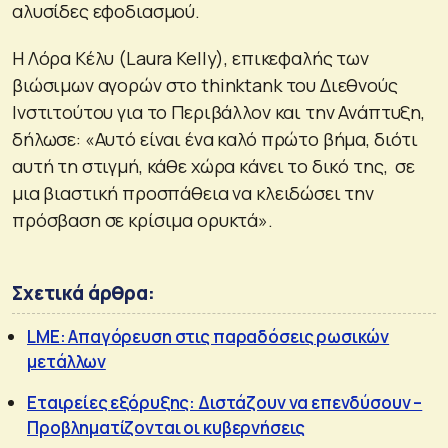
αλυσίδες εφοδιασμού.
Η Λόρα Κέλυ (Laura Kelly), επικεφαλής των
βιώσιμων αγορών στο thinktank του Διεθνούς
Ινστιτούτου για το Περιβάλλον και την Ανάπτυξη,
δήλωσε: «Αυτό είναι ένα καλό πρώτο βήμα, διότι
αυτή τη στιγμή, κάθε χώρα κάνει το δικό της, σε
μια βιαστική προσπάθεια να κλειδώσει την
πρόσβαση σε κρίσιμα ορυκτά».
Σχετικά άρθρα:
LME: Απαγόρευση στις παραδόσεις ρωσικών
μετάλλων
Εταιρείες εξόρυξης: Διστάζουν να επενδύσουν –
Προβληματίζονται οι κυβερνήσεις