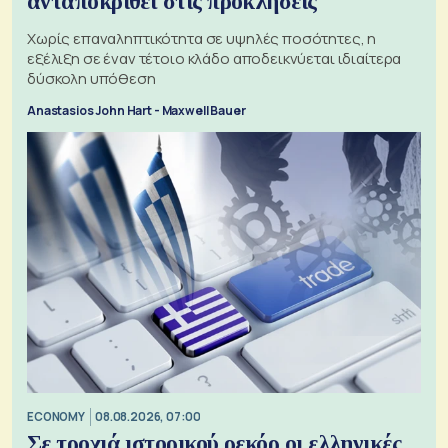
ανταποκριθεί στις προκλήσεις
Χωρίς επαναληπτικότητα σε υψηλές ποσότητες, η
εξέλιξη σε έναν τέτοιο κλάδο αποδεικνύεται ιδιαίτερα
δύσκολη υπόθεση
Anastasios John Hart - Maxwell Bauer
ECONOMY
08.08.2026, 07:00
Σε τροχιά ιστορικού ρεκόρ οι ελληνικές