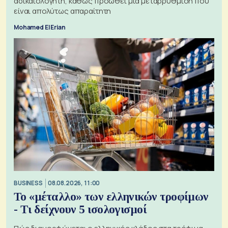
αδικαιολόγητη, καθώς προωθεί μια μεταρρύθμιση που
είναι απολύτως απαραίτητη
Mohamed El Erian
BUSINESS
08.08.2026, 11:00
Το «μέταλλο» των ελληνικών τροφίμων
- Τι δείχνουν 5 ισολογισμοί