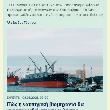
FTSE Russell, STOXX και S&P Dow Jones αναβαθμίζουν
το Χρηματιστήριο Αθηνών τον Σεπτέμβριο - Τα funds
προετοιμάζονται για τις νέες ισορροπίες στους δείκτες
Αλεξάνδρα Τόμπρα
EXPERTS
08.08.2026, 07:00
Πώς η ναυπηγική βιομηχανία θα