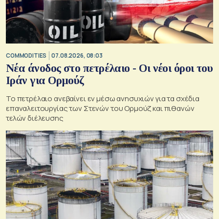
COMMODITIES
07.08.2026, 08:03
Νέα άνοδος στο πετρέλαιο - Οι νέοι όροι του
Ιράν για Ορμούζ
Το πετρέλαιο ανεβαίνει εν μέσω ανησυχιών για τα σχέδια
επαναλειτουργίας των Στενών του Ορμούζ και πιθανών
τελών διέλευσης