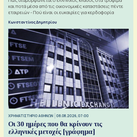
Πώς διαμορφώνεται ο ελληνικός κλάδος στα τρόφιμα
και ποτά μέσα από τις οικονομικές καταστάσεις πέντε
εταιρειών - Πού είναι οι ευκαιρίες για κερδοφορία
Κωνσταντίνος Δημητρίου
XΡΗΜΑΤΙΣΤΗΡΙΟ ΑΘΗΝΩΝ
08.08.2026, 07:00
Οι 30 ημέρες που θα κρίνουν τις
ελληνικές μετοχές [γράφημα]