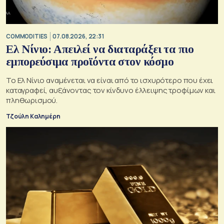
COMMODITIES
07.08.2026, 22:31
Ελ Νίνιο: Απειλεί να διαταράξει τα πιο
εμπορεύσιμα προϊόντα στον κόσμο
Το Ελ Νίνιο αναμένεται να είναι από το ισχυρότερο που έχει
καταγραφεί, αυξάνοντας τον κίνδυνο έλλειψης τροφίμων και
πληθωρισμού.
Τζούλη Καλημέρη