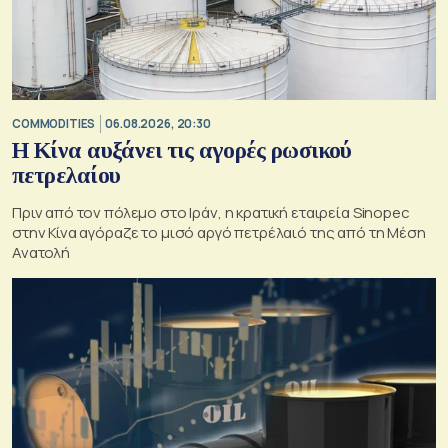
COMMODITIES
06.08.2026, 20:30
Η Κίνα αυξάνει τις αγορές ρωσικού
πετρελαίου
Πριν από τον πόλεμο στο Ιράν, η κρατική εταιρεία Sinopec
στην Κίνα αγόραζε το μισό αργό πετρέλαιό της από τη Μέση
Ανατολή