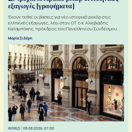
εξαγωγές [γραφήματα]
Έχουν τεθεί οι βάσεις για νέο ιστορικό ρεκόρ στις
ελληνικές εξαγωγές, λέει στον ΟΤ ο κ. Αλκιβιάδης
Καλαμπόκης, πρόεδρος του Πανελληνίου Συνδέσμου
Εξαγωγέων
Μαρία Σιδέρη
WORLD
08.08.2026, 07:00