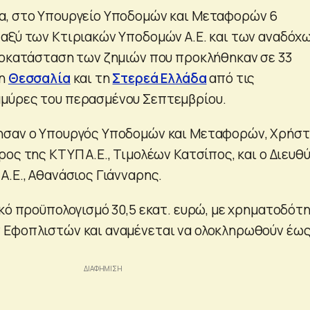
α, στο Υπουργείο Υποδομών και Μεταφορών 6
αξύ των Κτιριακών Υποδομών Α.Ε. και των αναδόχ
ποκατάσταση των ζημιών που προκλήθηκαν σε 33
τη
Θεσσαλία
και τη
Στερεά Ελλάδα
από τις
μύρες του περασμένου Σεπτεμβρίου.
ησαν ο Υπουργός Υποδομών και Μεταφορών, Χρήσ
ος της ΚΤΥΠ Α.Ε., Τιμολέων Κατσίπος, και ο Διευθ
Α.Ε., Αθανάσιος Γιάνναρης.
ικό προϋπολογισμό 30,5 εκατ. ευρώ, με χρηματοδότ
 Εφοπλιστών και αναμένεται να ολοκληρωθούν έως