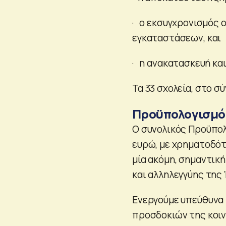
· ο εκσυγχρονισμός 
εγκαταστάσεων, και
· η ανακατασκευή κα
Τα 33 σχολεία, στο σ
Προϋπολογισμό
Ο συνολικός Προϋπολ
ευρώ, με χρηματοδότ
μία ακόμη, σημαντικ
και αλληλεγγύης της
Ενεργούμε υπεύθυνα 
προσδοκιών της κοιν