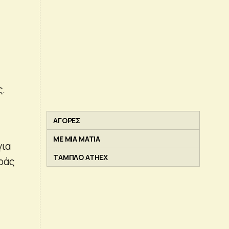
ς.
ΑΓΟΡΕΣ
ΜΕ ΜΙΑ ΜΑΤΙΑ
για
ΤΑΜΠΛΟ ATHEX
ράς