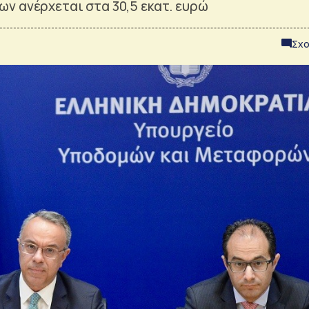
ν ανέρχεται στα 30,5 εκατ. ευρώ
Σχο