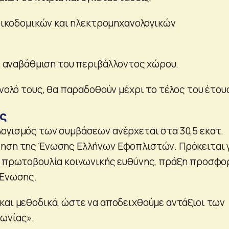
οικοδομικών και ηλεκτρομηχανολογικών
ι αναβάθμιση του περιβάλλοντος χώρου.
ύνολό τους, θα παραδοθούν μέχρι το τέλος του έτου
ς
ογισμός των συμβάσεων ανέρχεται στα 30,5 εκατ.
ηση της Ένωσης Ελλήνων Εφοπλιστών. Πρόκειται 
ή πρωτοβουλία κοινωνικής ευθύνης, πράξη προσφο
 Ένωσης.
και μεθοδικά, ώστε να αποδειχθούμε αντάξιοι των
ωνίας».