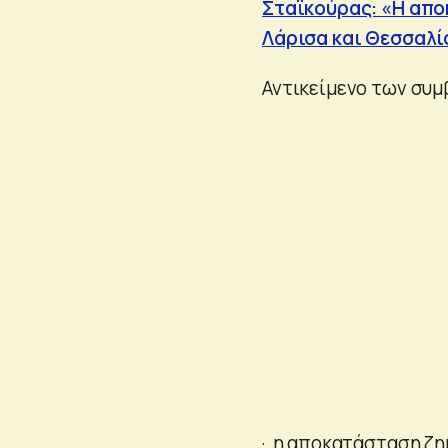
Σταϊκούρας: «Η απο
Λάρισα και Θεσσαλί
Αντικείμενο των συμ
· η αποκατάσταση ζημ