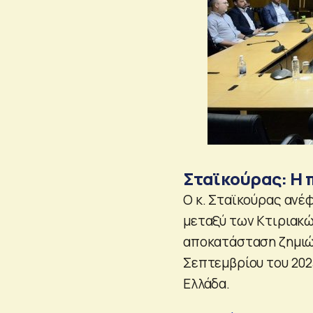
Σταϊκούρας: Η π
Ο κ. Σταϊκούρας ανέ
μεταξύ των Κτιριακώ
αποκατάσταση ζημιώ
Σεπτεμβρίου του 202
Ελλάδα.