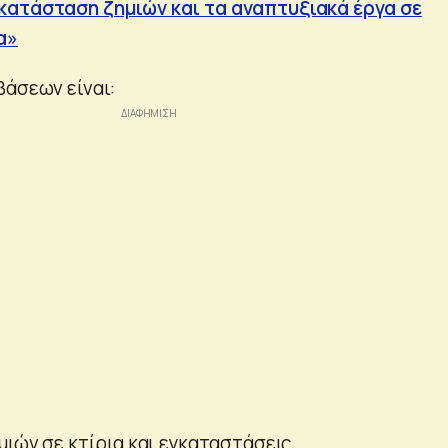
κατάσταση ζημιών και τα αναπτυξιακά έργα σε
α»
βάσεων είναι:
ιών σε κτίρια και εγκαταστάσεις,