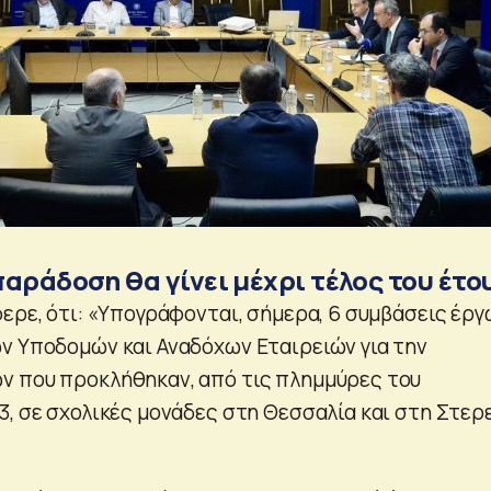
αράδοση θα γίνει μέχρι τέλος του έτο
φερε, ότι: «Υπογράφονται, σήμερα, 6 συμβάσεις έργ
ν Υποδομών και Αναδόχων Εταιρειών για την
ν που προκλήθηκαν, από τις πλημμύρες του
3, σε σχολικές μονάδες στη Θεσσαλία και στη Στερ