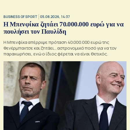
BUSINESS OF SPORT
05.08.2026, 14:37
Η Μπενφίκα ζητάει 70.000.000 ευρώ για να
πουλήσει τον Παυλίδη
Η Μπενφίκα απέρριψε πρόταση 40.000.000 ευρώ της
Φενέρμπαχτσε και ζητάει… αστρονομικό ποσό για να τον
παραχωρήσει, ενώ ο ίδιος φέρεται να είναι θετικός.