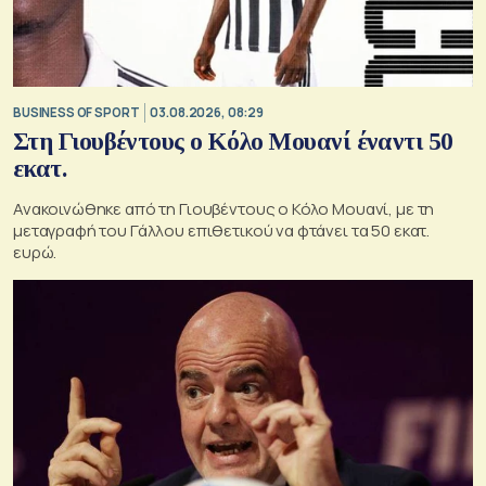
BUSINESS OF SPORT
03.08.2026, 08:29
Στη Γιουβέντους ο Κόλο Μουανί έναντι 50
εκατ.
Ανακοινώθηκε από τη Γιουβέντους ο Κόλο Μουανί, με τη
μεταγραφή του Γάλλου επιθετικού να φτάνει τα 50 εκατ.
ευρώ.