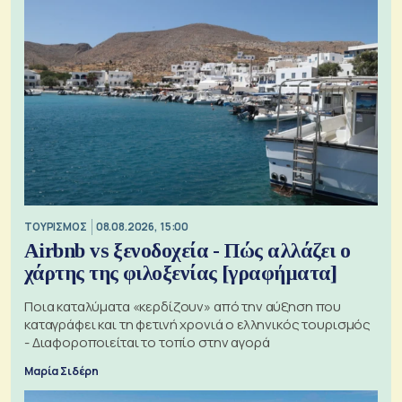
ΤΟΥΡΙΣΜΟΣ
08.08.2026, 15:00
Airbnb vs ξενοδοχεία - Πώς αλλάζει ο
χάρτης της φιλοξενίας [γραφήματα]
Ποια καταλύματα «κερδίζουν» από την αύξηση που
καταγράφει και τη φετινή χρονιά ο ελληνικός τουρισμός
- Διαφοροποιείται το τοπίο στην αγορά
Μαρία Σιδέρη