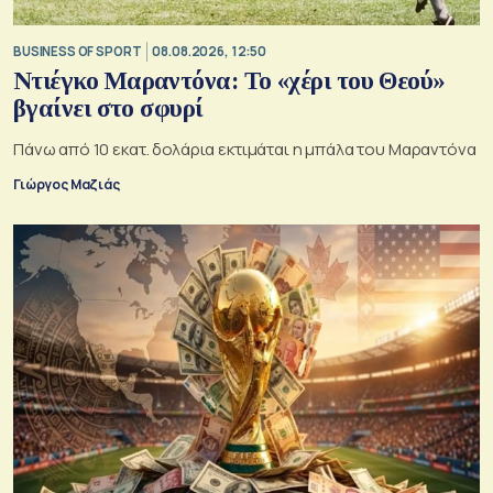
BUSINESS OF SPORT
08.08.2026, 12:50
Ντιέγκο Μαραντόνα: Το «χέρι του Θεού»
βγαίνει στο σφυρί
Πάνω από 10 εκατ. δολάρια εκτιμάται η μπάλα του Μαραντόνα
Γιώργος Μαζιάς