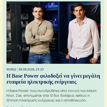
WORLD
08.08.2026, 23:23
Η Base Power φιλοδοξεί να γίνει μεγάλη
εταιρεία ηλεκτρικής ενέργειας
Η Base Power, που συνιδρύθηκε από τον γιό του Μάικλ
Ντελ, Ζακ, αποτιμάται στα 13 δισ. δολάρια, καθώς η
ζήτηση ηλεκτρικής ενέργειας και η αποθήκευση
μπαταριών αυξάνονται