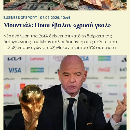
BUSINESS OF SPORT
07.08.2026, 10:49
Μουντιάλ: Ποιοι έβαλαν «χρυσό γκολ»
Νέα ανάλυση της BofA δείχνει ότι κατά τη διάρκεια της
διοργάνωσης του Μουντιάλ οι δαπάνες στις πόλεις που
φιλοξένησαν αγώνες αυξήθηκαν περίπου 5% σε ετήσια
βάση