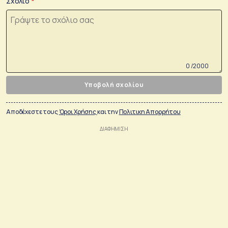
Σχόλιο
0 /2000
Υποβολή σχολίου
Αποδέχεστε τους
Όροι Χρήσης
και την
Πολιτικη Απορρήτου