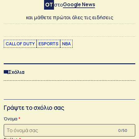
Google News
στο
και μάθετε πρώτοι όλες τις ειδήσεις
CALL OF DUTY
ESPORTS
NBA
Σχόλια
Γράψτε το σχόλιο σας
Όνομα
0 /50