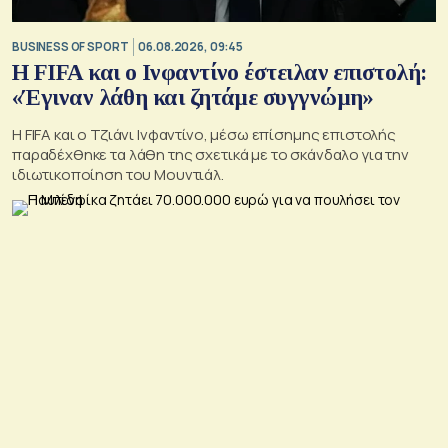
BUSINESS OF SPORT
06.08.2026, 09:45
Η FIFA και ο Ινφαντίνο έστειλαν επιστολή:
«Έγιναν λάθη και ζητάμε συγγνώμη»
Η FIFA και ο Τζιάνι Ινφαντίνο, μέσω επίσημης επιστολής
παραδέχθηκε τα λάθη της σχετικά με το σκάνδαλο για την
ιδιωτικοποίηση του Μουντιάλ.