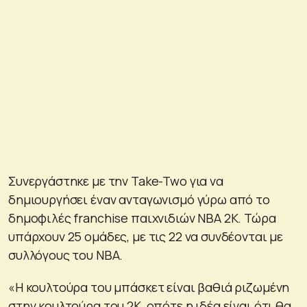
Συνεργάστηκε με την Take-Two για να
δημιουργήσει έναν ανταγωνισμό γύρω από το
δημοφιλές franchise παιχνιδιών NBA 2K. Τώρα
υπάρχουν 25 ομάδες, με τις 22 να συνδέονται με
συλλόγους του ΝΒΑ.
«Η κουλτούρα του μπάσκετ είναι βαθιά ριζωμένη
στην κουλτούρα του 2K, οπότε η ιδέα είναι ότι θα