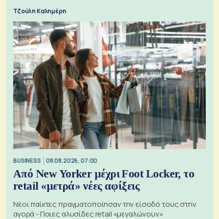
Τζούλη Καλημέρη
BUSINESS
08.08.2026, 07:00
Από New Yorker μέχρι Foot Locker, το
retail «μετρά» νέες αφίξεις
Νέοι παίκτες πραγματοποίησαν την είσοδό τους στην
αγορά - Ποιες αλυσίδες retail «μεγαλώνουν»