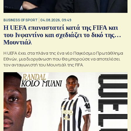
BUSINESS OF SPORT
04.08.2026, 09:49
Η UEFA επαναστατεί κατά της FIFA και
του Ινφαντίνο και σχεδιάζει το δικό της…
Μουντιάλ
Η UEFA έχει στα πλάνα της ένα νέο Παγκόσμιο Πρωτάθλημα
Εθνών, μια διοργάνωση που θα μπορούσε να αποτελέσει
τον ανταγωνιστή του Μουντιάλ της FIFA.