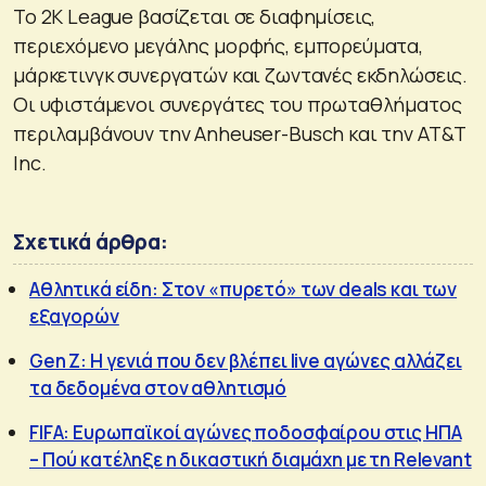
Το 2K League βασίζεται σε διαφημίσεις,
περιεχόμενο μεγάλης μορφής, εμπορεύματα,
μάρκετινγκ συνεργατών και ζωντανές εκδηλώσεις.
Οι υφιστάμενοι συνεργάτες του πρωταθλήματος
περιλαμβάνουν την Anheuser-Busch και την AT&T
Inc.
Σχετικά άρθρα:
Αθλητικά είδη: Στον «πυρετό» των deals και των
εξαγορών
Gen Z: Η γενιά που δεν βλέπει live αγώνες αλλάζει
τα δεδομένα στον αθλητισμό
FIFA: Ευρωπαϊκοί αγώνες ποδοσφαίρου στις ΗΠΑ
– Πού κατέληξε η δικαστική διαμάχη με τη Relevant