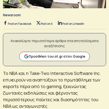
Newsroom
Post on Facebook
Post on X
Post on LinkedIn
Ανακαλύψτε περισσότερα άρθρα στα αποτελέσματα
αναζήτησης
Προσθήκη του ot.gr στην Google
Το NBA και η Take-Two Interactive Software Inc.
επιχειρούν να αναπτύξουν το πρωτάθλημα των
esports πέρα ​​από το gaming, ξεκινώντας
ζωντανές εκδηλώσεις και φέρνοντας
περισσότερους παίκτες και διασημότητες του
NBA ως ανταγωνιστές.