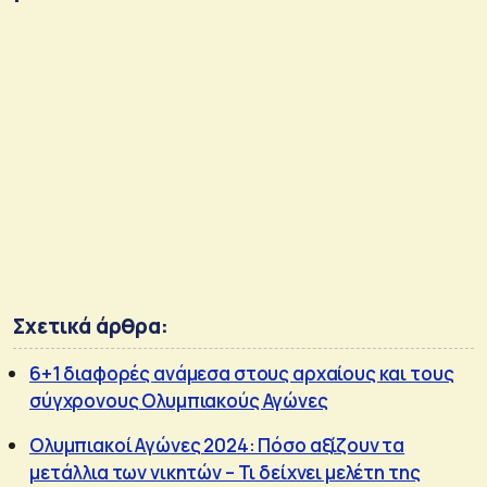
Σχετικά άρθρα:
6+1 διαφορές ανάμεσα στους αρχαίους και τους
σύγχρονους Ολυμπιακούς Αγώνες
Ολυμπιακοί Αγώνες 2024: Πόσο αξίζουν τα
μετάλλια των νικητών – Τι δείχνει μελέτη της