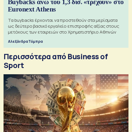
Buybacks άνω του 1,3 δισ. «τρέχουν» στο
Euronext Athens
Τα buybacks έρχονται να προστεθούν στα μερίσματα
ως δεύτερο βασικό εργαλείο επιστροφής αξίας στους
μετόχους των εταιρειών στο Χρηματιστήριο Αθηνών
Αλεξάνδρα Τόμπρα
Περισσότερα από Business of
Sport