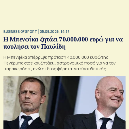
BUSINESS OF SPORT
05.08.2026, 14:37
Η Μπενφίκα ζητάει 70.000.000 ευρώ για να
πουλήσει τον Παυλίδη
Η Μπενφίκα απέρριψε πρόταση 40.000.000 ευρώ της
Φενέρμπαχτσε και ζητάει… αστρονομικό ποσό για να τον
παραχωρήσει, ενώ ο ίδιος φέρεται να είναι θετικός.