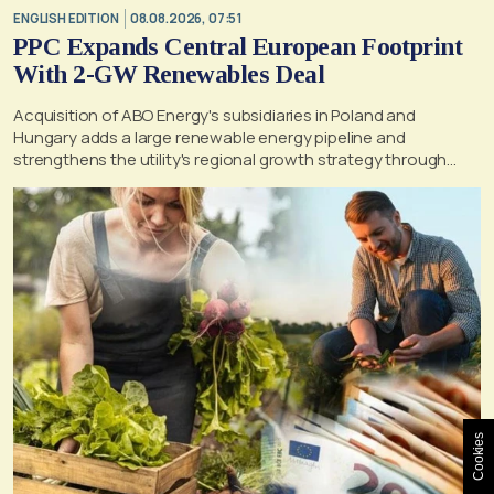
ENGLISH EDITION
08.08.2026, 07:51
PPC Expands Central European Footprint
With 2-GW Renewables Deal
Acquisition of ABO Energy's subsidiaries in Poland and
Hungary adds a large renewable energy pipeline and
strengthens the utility's regional growth strategy through
2030
Cookies