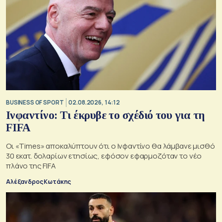
BUSINESS OF SPORT
02.08.2026, 14:12
Ινφαντίνο: Τι έκρυβε το σχέδιό του για τη
FIFA
Οι «Times» αποκαλύπτουν ότι ο Ινφαντίνο θα λάμβανε μισθό
30 εκατ. δολαρίων ετησίως, εφόσον εφαρμοζόταν το νέο
πλάνο της FIFA
Αλέξανδρος Κωτάκης