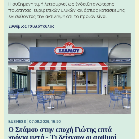
Η αυξημένη τιμή λειτουργεί ως ένδειξη ανώτερης
ποιότητας, εξαιρετικών υλικών και άρτιας κατασκευής,
ενισχύοντας την αντίληψη ότι το προϊόν είναι
ξεχωριστό
Ευθύμιος Τσιλιόπουλος
BUSINESS
07.08.2026, 16:50
Ο Στάμου στην εποχή Γιώτης επτά
χρόνια μετά - Τι δείχνουν οι αριθμοί