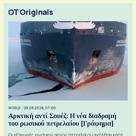
OT Originals
WORLD
08.08.2026, 07:00
Αρκτική αντί Σουέζ: Η νέα διαδρομή
του ρωσικού πετρελαίου [Γράφημα]
Οι εξαγωγές ρωσικού αργού πετρελαίου ανήλθαν κατά