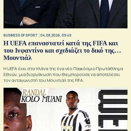
BUSINESS OF SPORT
04.08.2026, 09:49
Η UEFA επαναστατεί κατά της FIFA και
του Ινφαντίνο και σχεδιάζει το δικό της…
Μουντιάλ
Η UEFA έχει στα πλάνα της ένα νέο Παγκόσμιο Πρωτάθλημα
Εθνών, μια διοργάνωση που θα μπορούσε να αποτελέσει
τον ανταγωνιστή του Μουντιάλ της FIFA.