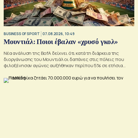
BUSINESS OF SPORT
07.08.2026, 10:49
Μουντιάλ: Ποιοι έβαλαν «χρυσό γκολ»
Νέα ανάλυση της BofA δείχνει ότι κατά τη διάρκεια της
διοργάνωσης του Μουντιάλ οι δαπάνες στις πόλεις που
φιλοξένησαν αγώνες αυξήθηκαν περίπου 5% σε ετήσια
βάση