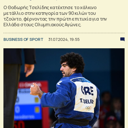
Ο Θοδωρής Τσελίδης κατέκτησε το χάλκινο
μετάλλιο στην κατηγορία των 90 κιλών του
τζούντο, φέρνοντας την πρώτη επιτυχία για την
Ελλάδα στους Ολυμπιακούς Αγώνες.
BUSINESS OF SPORT
31.07.2024, 19:55