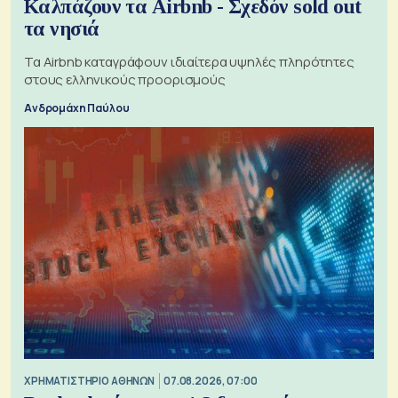
Καλπάζουν τα Airbnb - Σχεδόν sold out
τα νησιά
Τα Airbnb καταγράφουν ιδιαίτερα υψηλές πληρότητες
στους ελληνικούς προορισμούς
Ανδρομάχη Παύλου
XΡΗΜΑΤΙΣΤΗΡΙΟ ΑΘΗΝΩΝ
07.08.2026, 07:00