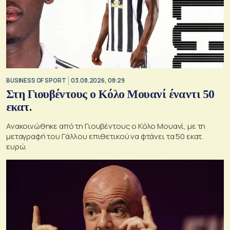
BUSINESS OF SPORT
03.08.2026, 08:29
Στη Γιουβέντους ο Κόλο Μουανί έναντι 50
εκατ.
Ανακοινώθηκε από τη Γιουβέντους ο Κόλο Μουανί, με τη
μεταγραφή του Γάλλου επιθετικού να φτάνει τα 50 εκατ.
ευρώ.