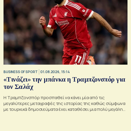
BUSINESS OF SPORT
01.08.2026, 15:14
«Τινάζει» την μπάνκα η Τραμπζονσπόρ για
τον Σαλάχ
Η Τραμπζονσπόρ προσπαθεί να κάνει μία από τις
μεγαλύτερες μεταγραφές της ιστορίας της καθώς σύμφωνα
με τουρκικά δημοσιεύματα έχει καταθέσει μια πολύ μεγάλη
οικονομική πρόταση στον Μοχάμεντ Σαλάχ.